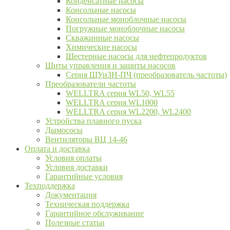
Конденсатные насосы
Консольные насосы
Консольные моноблочные насосы
Погружные моноблочные насосы
Скважинные насосы
Химические насосы
Шестерные насосы для нефтепродуктов
Щиты управления и защиты насосов
Серия ЩУиЗН-ПЧ (преобразователь частоты)
Преобразователи частоты
WELLTRA cерия WL50, WL55
WELLTRA cерия WL1000
WELLTRA серия WL2200, WL2400
Устройства плавного пуска
Дымососы
Вентиляторы ВЦ 14-46
Оплата и доставка
Условия оплаты
Условия доставки
Гарантийные условия
Техподдержка
Документация
Техническая поддержка
Гарантийное обслуживание
Полезные статьи