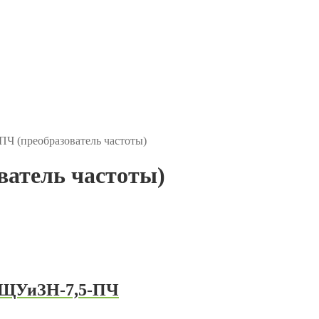
Ч (преобразователь частоты)
атель частоты)
 ЩУиЗН-7,5-ПЧ