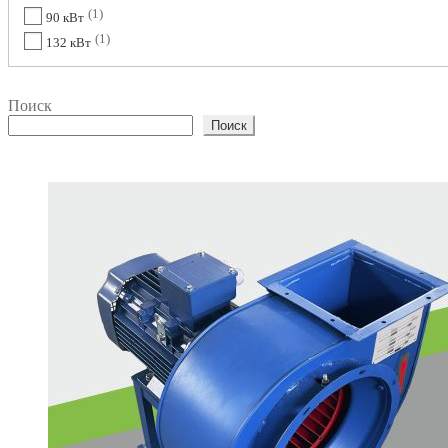
1
90 кВт
1
132 кВт
Поиск
Поиск