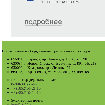
Промышленное оборудование с региональных складов
656041, г. Барнаул, пр. Ленина, д. 158А, оф. 201
630087, г. Новосибирск, ул. Ватутина, д. 99Т, оф. 218
650000, г. Кемерово, пр-т Ленина, 52
660135, г. Красноярск, ул. Молокова, 33, пом. 68
Единый федеральный номер:
8-800-301-58-66
+7 (3852) 50-21-16
+7 (3852) 50-14-16
Электронная почта:
info@es-22.ru