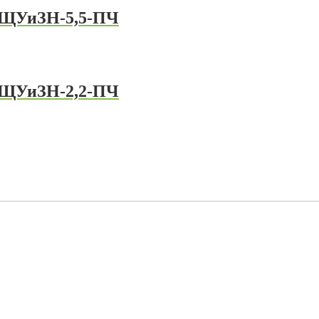
 ЩУиЗН-5,5-ПЧ
 ЩУиЗН-2,2-ПЧ