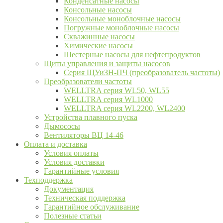
Конденсатные насосы
Консольные насосы
Консольные моноблочные насосы
Погружные моноблочные насосы
Скважинные насосы
Химические насосы
Шестерные насосы для нефтепродуктов
Щиты управления и защиты насосов
Серия ЩУиЗН-ПЧ (преобразователь частоты)
Преобразователи частоты
WELLTRA cерия WL50, WL55
WELLTRA cерия WL1000
WELLTRA серия WL2200, WL2400
Устройства плавного пуска
Дымососы
Вентиляторы ВЦ 14-46
Оплата и доставка
Условия оплаты
Условия доставки
Гарантийные условия
Техподдержка
Документация
Техническая поддержка
Гарантийное обслуживание
Полезные статьи