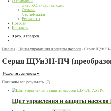
О компании
ЭнергоСтандарт сегодня
Отзывы
Сертификаты
Реквизиты
Новости
Контакты
0
руб.
0 товаров
Главная
/
Щиты управления и защиты насосов
/
Серия ЩУиЗН-П
Серия ЩУиЗН-ПЧ (преобразов
Показаны все результаты (7)
Щит управления и защиты насосов