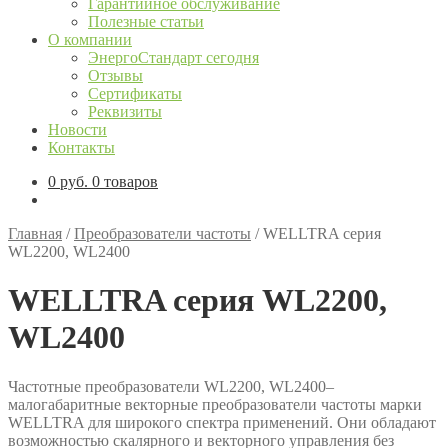
Гарантийное обслуживание
Полезные статьи
О компании
ЭнергоСтандарт сегодня
Отзывы
Сертификаты
Реквизиты
Новости
Контакты
0
руб.
0 товаров
Главная
/
Преобразователи частоты
/
WELLTRA серия
WL2200, WL2400
WELLTRA серия WL2200,
WL2400
Частотные преобразователи WL2200, WL2400–
малогабаритные векторные преобразователи частоты марки
WELLTRA для широкого спектра применений. Они обладают
возможностью скалярного и векторного управления без