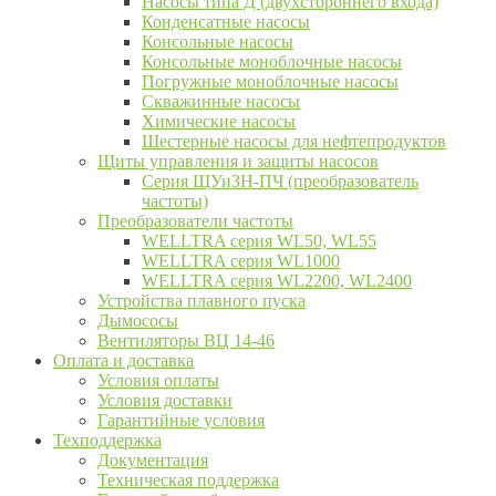
Насосы типа Д (двухстороннего входа)
Конденсатные насосы
Консольные насосы
Консольные моноблочные насосы
Погружные моноблочные насосы
Скважинные насосы
Химические насосы
Шестерные насосы для нефтепродуктов
Щиты управления и защиты насосов
Серия ЩУиЗН-ПЧ (преобразователь
частоты)
Преобразователи частоты
WELLTRA cерия WL50, WL55
WELLTRA cерия WL1000
WELLTRA серия WL2200, WL2400
Устройства плавного пуска
Дымососы
Вентиляторы ВЦ 14-46
Оплата и доставка
Условия оплаты
Условия доставки
Гарантийные условия
Техподдержка
Документация
Техническая поддержка