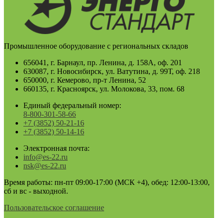
Промышленное оборудование с региональных складов
656041, г. Барнаул, пр. Ленина, д. 158А, оф. 201
630087, г. Новосибирск, ул. Ватутина, д. 99Т, оф. 218
650000, г. Кемерово, пр-т Ленина, 52
660135, г. Красноярск, ул. Молокова, 33, пом. 68
Единый федеральный номер:
8-800-301-58-66
+7 (3852) 50-21-16
+7 (3852) 50-14-16
Электронная почта:
info@es-22.ru
nsk@es-22.ru
Время работы: пн-пт 09:00-17:00 (МСК +4), обед: 12:00-13:00,
сб и вс - выходной.
Пользовательское соглашение