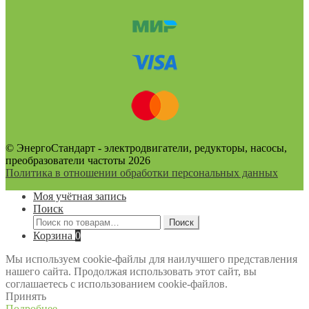
© ЭнергоСтандарт - электродвигатели, редукторы, насосы,
преобразователи частоты 2026
Политика в отношении обработки персональных данных
Моя учётная запись
Поиск
Искать:
Поиск
Корзина
0
Мы используем cookie-файлы для наилучшего представления
нашего сайта. Продолжая использовать этот сайт, вы
соглашаетесь с использованием cookie-файлов.
Принять
Подробнее…