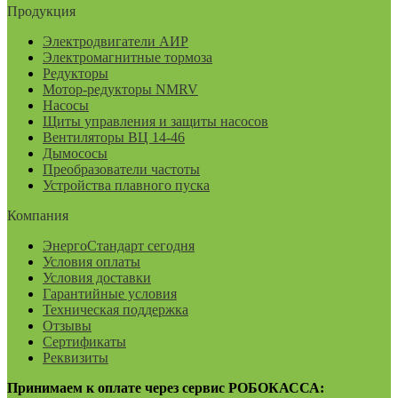
Продукция
Электродвигатели АИР
Электромагнитные тормоза
Редукторы
Мотор-редукторы NMRV
Насосы
Щиты управления и защиты насосов
Вентиляторы ВЦ 14-46
Дымососы
Преобразователи частоты
Устройства плавного пуска
Компания
ЭнергоСтандарт сегодня
Условия оплаты
Условия доставки
Гарантийные условия
Техническая поддержка
Отзывы
Сертификаты
Реквизиты
Принимаем к оплате через сервис РОБОКАССА: