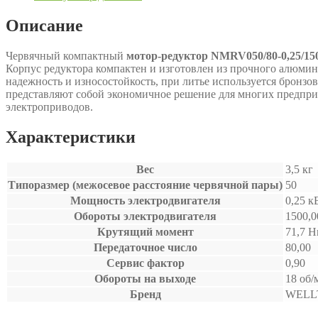
Описание
Червячный компактный
мотор-редуктор NMRV050/80-0,25/15
Корпус редуктора компактен и изготовлен из прочного алюмин
надежность и износостойкость, при литье используется бронз
представляют собой экономичное решение для многих предпри
электроприводов.
Характеристики
Вес
3,5 кг
Типоразмер (межосевое расстояние червячной пары)
50
Мощность электродвигателя
0,25 к
Обороты электродвигателя
1500,0
Крутящий момент
71,7 
Передаточное число
80,00
Сервис фактор
0,90
Обороты на выходе
18 об/
Бренд
WELL