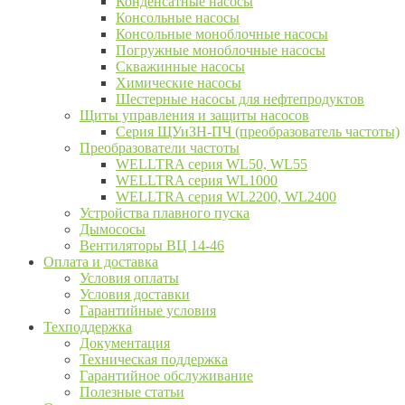
Конденсатные насосы
Консольные насосы
Консольные моноблочные насосы
Погружные моноблочные насосы
Скважинные насосы
Химические насосы
Шестерные насосы для нефтепродуктов
Щиты управления и защиты насосов
Серия ЩУиЗН-ПЧ (преобразователь частоты)
Преобразователи частоты
WELLTRA cерия WL50, WL55
WELLTRA cерия WL1000
WELLTRA серия WL2200, WL2400
Устройства плавного пуска
Дымососы
Вентиляторы ВЦ 14-46
Оплата и доставка
Условия оплаты
Условия доставки
Гарантийные условия
Техподдержка
Документация
Техническая поддержка
Гарантийное обслуживание
Полезные статьи