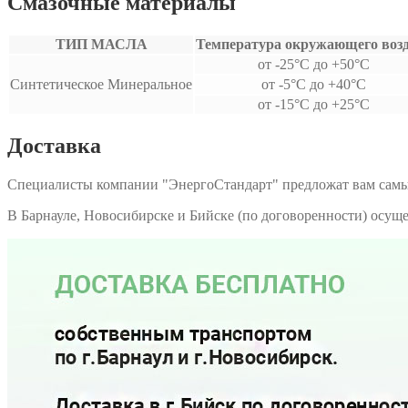
Смазочные материалы
ТИП МАСЛА
Температура окружающего воз
от -25°С до +50°С
Синтетическое Минеральное
от -5°С до +40°С
от -15°С до +25°С
Доставка
Специалисты компании "ЭнергоСтандарт" предложат вам самы
В Барнауле, Новосибирске и Бийске (по договоренности) осу