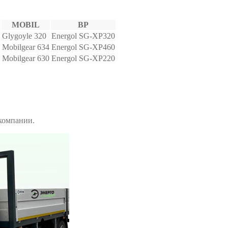
MOBIL
BP
Glygoyle 320
Energol SG-XP320
Mobilgear 634
Energol SG-XP460
Mobilgear 630
Energol SG-XP220
компании.