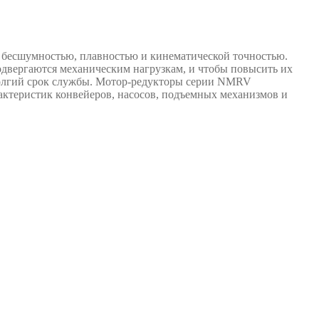
 бесшумностью, плавностью и кинематической точностью.
подвергаются механическим нагрузкам, и чтобы повысить их
 долгий срок службы. Мотор-редукторы серии NMRV
ктеристик конвейеров, насосов, подъемных механизмов и