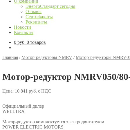
О компании
ЭнергоСтандарт сегодня
Отзывы
Сертификаты
Реквизиты
Новости
Контакты
0
руб.
0 товаров
Главная
/
Мотор-редукторы NMRV
/
Мотор-редукторы NMRV0
Мотор-редуктор NMRV050/80-
Цена:
10 841
руб.
с НДС
Официальный дилер
WELLTRA
Мотор-редуктор комплектуется электродвигателем
POWER ELECTRIC MOTORS