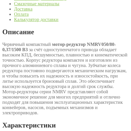
Смазочные материалы
Доставка
Оплата
Калькулятор доставки
Описание
Червячный компактный
мотор-редуктор NMRV050/80-
0,37/1500 B3
за счёт одноступенчатого привода обладает
высоким КПД, бесшумностью, плавностью и кинематической
точностью. Корпус редуктора компактен и изготовлен из
прочного алюминиевого сплава и чугуна. Зубчатые колеса
редуктора постоянно подвергаются механическим нагрузкам,
и чтобы повысить их надежность и износостойкость, при
литье используется бронзовый сплав. Это обеспечивает
высокую надежность редуктора и долгий срок службы.
Мотор-редукторы серии NMRV представляют собой
экономичное решение для многих предприятий и отлично
подходят для повышения эксплуатационных характеристик
конвейеров, насосов, подъемных механизмов и
электроприводов.
Характеристики