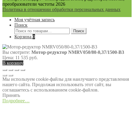
преобразователи частоты 2026
Политика в отношении обработки персональных данных
Моя учётная запись
Поиск
Искать:
Поиск
Корзина
0
Вы смотрите:
Мотор-редуктор NMRV050/80-0,37/1500-B3
Цена:
11 535
руб.
В корзину
Мы используем cookie-файлы для наилучшего представления
нашего сайта. Продолжая использовать этот сайт, вы
соглашаетесь с использованием cookie-файлов.
Принять
Подробнее…