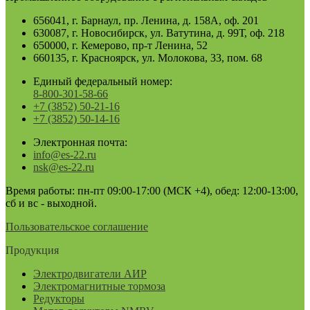
656041, г. Барнаул, пр. Ленина, д. 158А, оф. 201
630087, г. Новосибирск, ул. Ватутина, д. 99Т, оф. 218
650000, г. Кемерово, пр-т Ленина, 52
660135, г. Красноярск, ул. Молокова, 33, пом. 68
Единый федеральный номер:
8-800-301-58-66
+7 (3852) 50-21-16
+7 (3852) 50-14-16
Электронная почта:
info@es-22.ru
nsk@es-22.ru
Время работы: пн-пт 09:00-17:00 (МСК +4), обед: 12:00-13:00,
сб и вс - выходной.
Пользовательское соглашение
Продукция
Электродвигатели АИР
Электромагнитные тормоза
Редукторы