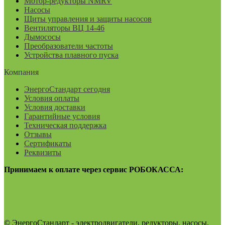
Мотор-редукторы NMRV
Насосы
Щиты управления и защиты насосов
Вентиляторы ВЦ 14-46
Дымососы
Преобразователи частоты
Устройства плавного пуска
Компания
ЭнергоСтандарт сегодня
Условия оплаты
Условия доставки
Гарантийные условия
Техническая поддержка
Отзывы
Сертификаты
Реквизиты
Принимаем к оплате через сервис РОБОКАССА:
© ЭнергоСтандарт - электродвигатели, редукторы, насосы,