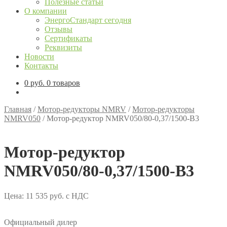
Полезные статьи
О компании
ЭнергоСтандарт сегодня
Отзывы
Сертификаты
Реквизиты
Новости
Контакты
0
руб.
0 товаров
Главная
/
Мотор-редукторы NMRV
/
Мотор-редукторы
NMRV050
/
Мотор-редуктор NMRV050/80-0,37/1500-B3
Мотор-редуктор
NMRV050/80-0,37/1500-B3
Цена:
11 535
руб.
с НДС
Официальный дилер