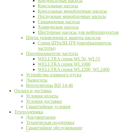
Конденсатные насосы
Консольные насосы
Консольные моноблочные насосы
Погружные моноблочные насосы
Скважинные насосы
Химические насосы
Шестерные насосы для нефтепродуктов
Щиты управления и защиты насосов
Серия ЩУиЗН-ПЧ (преобразователь
частоты)
Преобразователи частоты
WELLTRA cерия WL50, WL55
WELLTRA cерия WL1000
WELLTRA серия WL2200, WL2400
Устройства плавного пуска
Дымососы
Вентиляторы ВЦ 14-46
Оплата и доставка
Условия оплаты
Условия доставки
Гарантийные условия
Техподдержка
Документация
Техническая поддержка
Гарантийное обслуживание