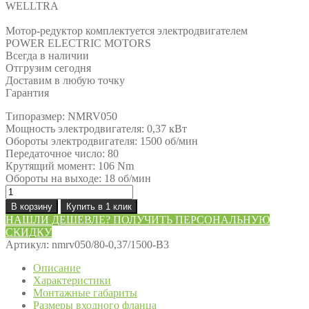
WELLTRA
Мотор-редуктор комплектуется электродвигателем
POWER ELECTRIC MOTORS
Всегда в наличии
Отгрузим сегодня
Доставим в любую точку
Гарантия
Типоразмер: NMRV050
Мощность электродвигателя: 0,37 кВт
Обороты электродвигателя: 1500 об/мин
Передаточное число: 80
Крутящий момент: 106 Nm
Обороты на выходе: 18 об/мин
Количество
товара
В корзину
Купить в 1 клик
Мотор-
НАШЛИ ДЕШЕВЛЕ? ПОЛУЧИТЬ ПЕРСОНАЛЬНУЮ
редуктор
СКИДКУ
NMRV050/80-
Артикул:
nmrv050/80-0,37/1500-B3
0,37/1500-
B3
Описание
Характеристики
Монтажные габариты
Размеры входного фланца