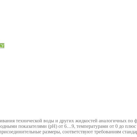
КУ
ивания технической воды и других жидкостей аналогичных по фи
одными показателями (рН) от 6…9, температурами от 0 до плюс 
я присоединительные размеры, соответствуют требованиям станда