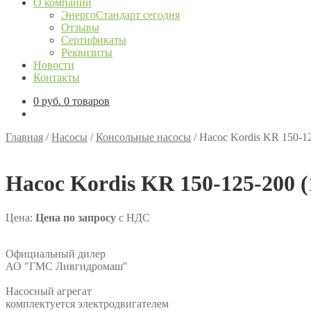
О компании
ЭнергоСтандарт сегодня
Отзывы
Сертификаты
Реквизиты
Новости
Контакты
0
руб.
0 товаров
Главная
/
Насосы
/
Консольные насосы
/
Насос Kordis KR 150-12
Насос Kordis KR 150-125-200 (
Цена:
Цена по запросу
с НДС
Официальный дилер
АО "ГМС Ливгидромаш"
Насосный агрегат
комплектуется электродвигателем