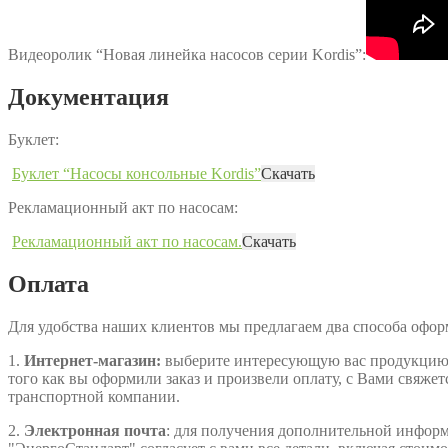
Видеоролик “Новая линейка насосов серии Kordis”:
Документация
Буклет:
Буклет “Насосы консольные Kordis”
Скачать
Рекламационный акт по насосам:
Рекламационный акт по насосам.
Скачать
Оплата
Для удобства наших клиентов мы предлагаем два способа офо
1.
Интернет-магазин:
выберите интересующую вас продукцию, д
того как вы оформили заказ и произвели оплату, с Вами свяжет
транспортной компании.
2.
Электронная почта
: для получения дополнительной информа