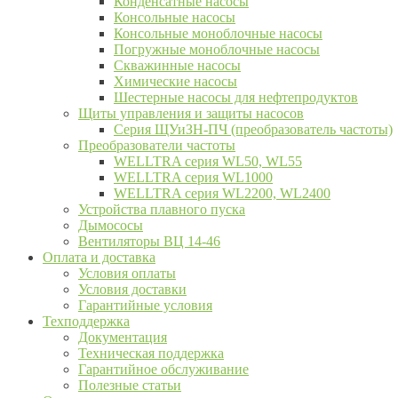
Конденсатные насосы
Консольные насосы
Консольные моноблочные насосы
Погружные моноблочные насосы
Скважинные насосы
Химические насосы
Шестерные насосы для нефтепродуктов
Щиты управления и защиты насосов
Серия ЩУиЗН-ПЧ (преобразователь частоты)
Преобразователи частоты
WELLTRA cерия WL50, WL55
WELLTRA cерия WL1000
WELLTRA серия WL2200, WL2400
Устройства плавного пуска
Дымососы
Вентиляторы ВЦ 14-46
Оплата и доставка
Условия оплаты
Условия доставки
Гарантийные условия
Техподдержка
Документация
Техническая поддержка
Гарантийное обслуживание
Полезные статьи