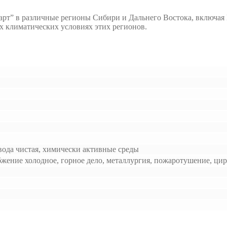
рт” в различные регионы Сибири и Дальнего Востока, включая 
х климатических условиях этих регионов.
 вода чистая, химически активные среды
бжение холодное, горное дело, металлургия, пожаротушение, ци