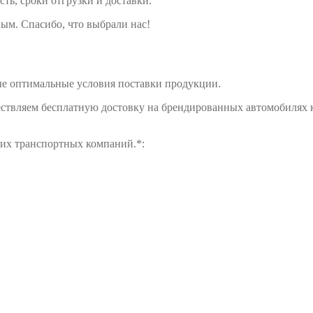
сть, сроки отгрузки и доставки.
ым. Спасибо, что выбрали нас!
е оптимальные условия поставки продукции.
ществляем бесплатную достовку на брендированных автомобилях 
щих транспортных компаний.*: