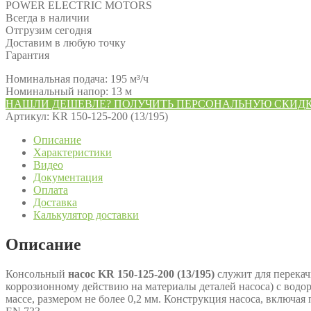
POWER ELECTRIC MOTORS
Всегда в наличии
Отгрузим сегодня
Доставим в любую точку
Гарантия
Номинальная подача: 195 м³/ч
Номинальный напор: 13 м
НАШЛИ ДЕШЕВЛЕ? ПОЛУЧИТЬ ПЕРСОНАЛЬНУЮ СКИД
Артикул:
KR 150-125-200 (13/195)
Описание
Характеристики
Видео
Документация
Оплата
Доставка
Калькулятор доставки
Описание
Консольный
насос KR 150-125-200 (13/195)
служит для перекач
коррозионному действию на материалы деталей насоса) с водор
массе, размером не более 0,2 мм. Конструкция насоса, включа