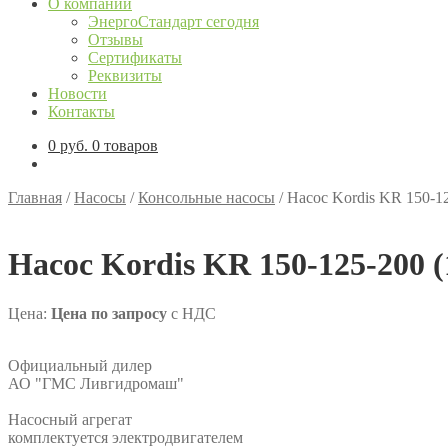
О компании
ЭнергоСтандарт сегодня
Отзывы
Сертификаты
Реквизиты
Новости
Контакты
0
руб.
0 товаров
Главная
/
Насосы
/
Консольные насосы
/
Насос Kordis KR 150-12
Насос Kordis KR 150-125-200 (
Цена:
Цена по запросу
с НДС
Официальный дилер
АО "ГМС Ливгидромаш"
Насосный агрегат
комплектуется электродвигателем