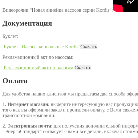
Видеоролик “Новая линейка насосов серии Kordis”:
Документация
Буклет:
Буклет “Насосы консольные Kordis”
Скачать
Рекламационный акт по насосам:
Рекламационный акт по насосам.
Скачать
Оплата
Для удобства наших клиентов мы предлагаем два способа офо
1.
Интернет-магазин:
выберите интересующую вас продукцию, д
того как вы оформили заказ и произвели оплату, с Вами свяжет
транспортной компании.
2.
Электронная почта
: для получения дополнительной информа
"ЭнергоСтандарт" согласует с вами все детали, включая стоимо