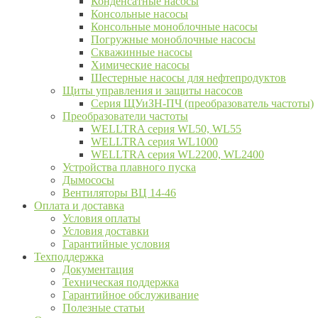
Конденсатные насосы
Консольные насосы
Консольные моноблочные насосы
Погружные моноблочные насосы
Скважинные насосы
Химические насосы
Шестерные насосы для нефтепродуктов
Щиты управления и защиты насосов
Серия ЩУиЗН-ПЧ (преобразователь частоты)
Преобразователи частоты
WELLTRA cерия WL50, WL55
WELLTRA cерия WL1000
WELLTRA серия WL2200, WL2400
Устройства плавного пуска
Дымососы
Вентиляторы ВЦ 14-46
Оплата и доставка
Условия оплаты
Условия доставки
Гарантийные условия
Техподдержка
Документация
Техническая поддержка
Гарантийное обслуживание
Полезные статьи