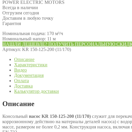
POWER ELECTRIC MOTORS
Всегда в наличии
Отгрузим сегодня
Доставим в любую точку
Гарантия
Номинальная подача: 170 м³/ч
Номинальный напор: 11 м
НАШЛИ ДЕШЕВЛЕ? ПОЛУЧИТЬ ПЕРСОНАЛЬНУЮ СКИД
Артикул:
KR 150-125-200 (11/170)
Описание
Характеристики
Видео
Документация
Оплата
Доставка
Калькулятор доставки
Описание
Консольный
насос KR 150-125-200 (11/170)
служит для перекач
коррозионному действию на материалы деталей насоса) с водор
массе, размером не более 0,2 мм. Конструкция насоса, включа