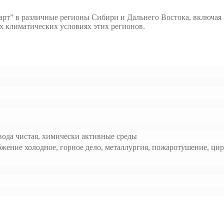
рт” в различные регионы Сибири и Дальнего Востока, включая 
х климатических условиях этих регионов.
 вода чистая, химически активные среды
бжение холодное, горное дело, металлургия, пожаротушение, ци