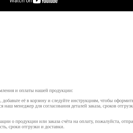
рмления и оплаты нашей продукции:
обавьте её в корзину и следуйте инструкциям, чтобы оформить 
ся наш менеджер для согласования деталей заказа, сроков отгруз
ции о продукции или заказа счёта на оплату, пожалуйста, отпра
сть, сроки отгрузки и доставки.