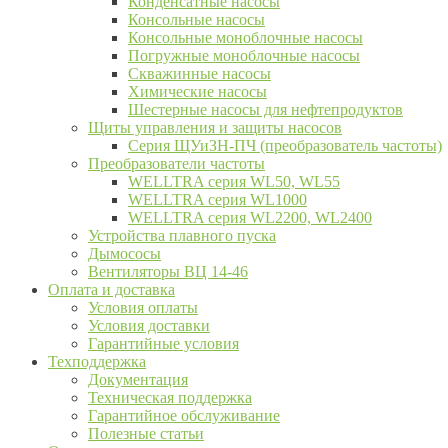
Конденсатные насосы
Консольные насосы
Консольные моноблочные насосы
Погружные моноблочные насосы
Скважинные насосы
Химические насосы
Шестерные насосы для нефтепродуктов
Щиты управления и защиты насосов
Серия ЩУиЗН-ПЧ (преобразователь частоты)
Преобразователи частоты
WELLTRA cерия WL50, WL55
WELLTRA cерия WL1000
WELLTRA серия WL2200, WL2400
Устройства плавного пуска
Дымососы
Вентиляторы ВЦ 14-46
Оплата и доставка
Условия оплаты
Условия доставки
Гарантийные условия
Техподдержка
Документация
Техническая поддержка
Гарантийное обслуживание
Полезные статьи