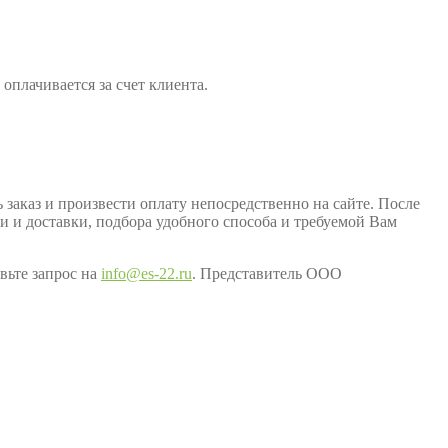
оплачивается за счет клиента.
заказ и произвести оплату непосредственно на сайте. После
ки и доставки, подбора удобного способа и требуемой Вам
вьте запрос на
info@es-22.ru
. Представитель ООО