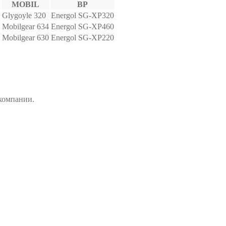
MOBIL
BP
Glygoyle 320
Energol SG-XP320
Mobilgear 634
Energol SG-XP460
Mobilgear 630
Energol SG-XP220
компании.