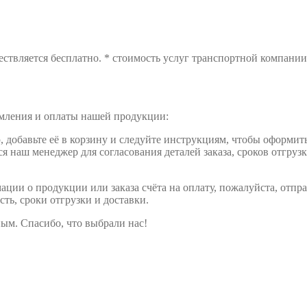
ствляется бесплатно. * стоимость услуг транспортной компании 
рмления и оплаты нашей продукции:
обавьте её в корзину и следуйте инструкциям, чтобы оформить 
ся наш менеджер для согласования деталей заказа, сроков отгруз
ции о продукции или заказа счёта на оплату, пожалуйста, отпра
сть, сроки отгрузки и доставки.
ым. Спасибо, что выбрали нас!