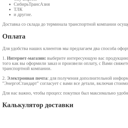
СибирьТрансАзия
ТЛК
и другие.
Доставка со склада до терминала транспортной компании осуще
Оплата
Для удобства наших клиентов мы предлагаем два способа офо
1.
Интернет-магазин:
выберите интересующую вас продукцию, д
того как вы оформили заказ и произвели оплату, с Вами свяжет
транспортной компании.
2.
Электронная почта
: для получения дополнительной информа
"ЭнергоСтандарт" согласует с вами все детали, включая стоимо
Для нас важно, чтобы процесс покупки был максимально удобн
Калькулятор доставки