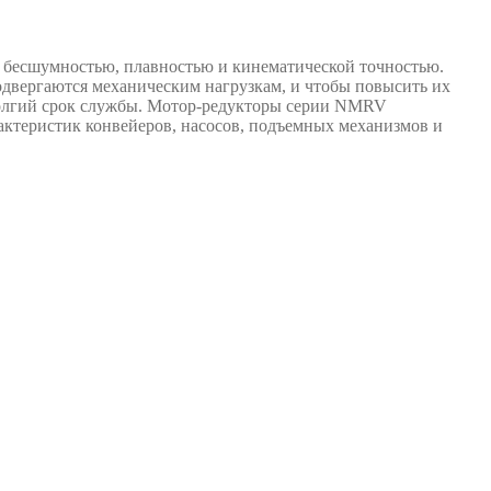
, бесшумностью, плавностью и кинематической точностью.
подвергаются механическим нагрузкам, и чтобы повысить их
 долгий срок службы. Мотор-редукторы серии NMRV
ктеристик конвейеров, насосов, подъемных механизмов и