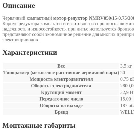
Описание
Червячный компактный
мотор-редуктор NMRV050/15-0,75/30
Корпус редуктора компактен и изготовлен из прочного алюмин
надежность и износостойкость, при литье используется бронз
представляют собой экономичное решение для многих предпри
электроприводов.
Характеристики
Вес
3,5 кг
Типоразмер (межосевое расстояние червячной пары)
50
Мощность электродвигателя
0,75 к
Обороты электродвигателя
2800,0
Крутящий момент
32,9 
Передаточное число
15,00
Обороты на выходе
187 об
Бренд
WELL
Монтажные габариты