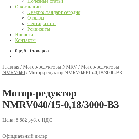
Полезные статьи
О компании
ЭнергоСтандарт сегодня
Отзывы
Сертификаты
Реквизиты
Новости
Контакты
0
руб.
0 товаров
Главная
/
Мотор-редукторы NMRV
/
Мотор-редукторы
NMRV040
/
Мотор-редуктор NMRV040/15-0,18/3000-B3
Мотор-редуктор
NMRV040/15-0,18/3000-B3
Цена:
8 682
руб.
с НДС
Официальный дилер