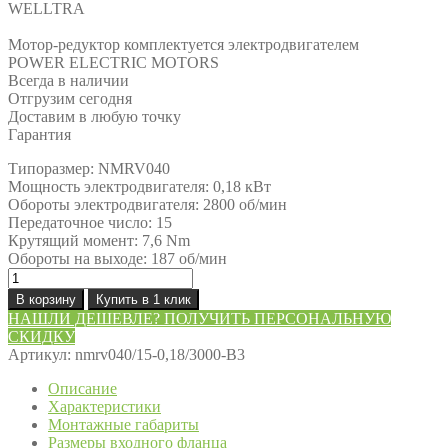
WELLTRA
Мотор-редуктор комплектуется электродвигателем
POWER ELECTRIC MOTORS
Всегда в наличии
Отгрузим сегодня
Доставим в любую точку
Гарантия
Типоразмер: NMRV040
Мощность электродвигателя: 0,18 кВт
Обороты электродвигателя: 2800 об/мин
Передаточное число: 15
Крутящий момент: 7,6 Nm
Обороты на выходе: 187 об/мин
Количество
товара
В корзину
Купить в 1 клик
Мотор-
НАШЛИ ДЕШЕВЛЕ? ПОЛУЧИТЬ ПЕРСОНАЛЬНУЮ
редуктор
СКИДКУ
NMRV040/15-
Артикул:
nmrv040/15-0,18/3000-B3
0,18/3000-
B3
Описание
Характеристики
Монтажные габариты
Размеры входного фланца