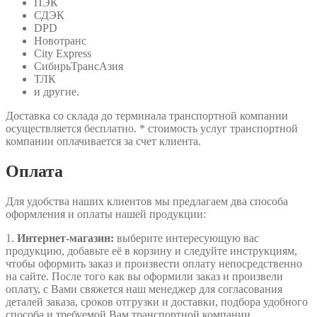
ПЭК
СДЭК
DPD
Новотранс
City Express
СибирьТрансАзия
ТЛК
и другие.
Доставка со склада до терминала транспортной компании
осуществляется бесплатно. * стоимость услуг транспортной
компании оплачивается за счет клиента.
Оплата
Для удобства наших клиентов мы предлагаем два способа
оформления и оплаты нашей продукции:
1.
Интернет-магазин:
выберите интересующую вас
продукцию, добавьте её в корзину и следуйте инструкциям,
чтобы оформить заказ и произвести оплату непосредственно
на сайте. После того как вы оформили заказ и произвели
оплату, с Вами свяжется наш менеджер для согласования
деталей заказа, сроков отгрузки и доставки, подбора удобного
способа и требуемой Вам транспортной компании.