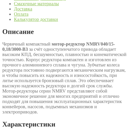
Смазочные материалы
Доставка
Оплата
Калькулятор доставки
Описание
Червячный компактный
мотор-редуктор NMRV040/15-
0,18/3000-B3
за счёт одноступенчатого привода обладает
высоким КПД, бесшумностью, плавностью и кинематической
точностью. Корпус редуктора компактен и изготовлен из
прочного алюминиевого сплава и чугуна. Зубчатые колеса
редуктора постоянно подвергаются механическим нагрузкам,
и чтобы повысить их надежность и износостойкость, при
литье используется бронзовый сплав. Это обеспечивает
высокую надежность редуктора и долгий срок службы.
Мотор-редукторы серии NMRV представляют собой
экономичное решение для многих предприятий и отлично
подходят для повышения эксплуатационных характеристик
конвейеров, насосов, подъемных механизмов и
электроприводов.
Характеристики