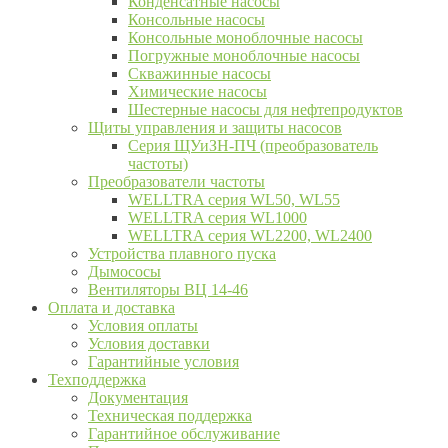
Конденсатные насосы
Консольные насосы
Консольные моноблочные насосы
Погружные моноблочные насосы
Скважинные насосы
Химические насосы
Шестерные насосы для нефтепродуктов
Щиты управления и защиты насосов
Серия ЩУиЗН-ПЧ (преобразователь
частоты)
Преобразователи частоты
WELLTRA cерия WL50, WL55
WELLTRA cерия WL1000
WELLTRA серия WL2200, WL2400
Устройства плавного пуска
Дымососы
Вентиляторы ВЦ 14-46
Оплата и доставка
Условия оплаты
Условия доставки
Гарантийные условия
Техподдержка
Документация
Техническая поддержка
Гарантийное обслуживание