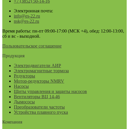
+7 (3852) 50-14-16
Электронная почта:
info@es-22.ru
nsk@es-22.ru
Время работы: пн-пт 09:00-17:00 (МСК +4), обед: 12:00-13:00,
сб и вс - выходной.
Пользовательское соглашение
Продукция
Электродвигатели АИР
Электромагнитные тормоза
Редукторы
Мотор-редукторы NMRV
Насосы
Щиты управления и защиты насосов
Вентиляторы ВЦ 14-46
Дымососы
Преобразователи частоты
Устройства плавного пуска
Компания