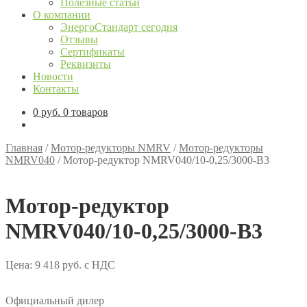
Полезные статьи
О компании
ЭнергоСтандарт сегодня
Отзывы
Сертификаты
Реквизиты
Новости
Контакты
0
руб.
0 товаров
Главная
/
Мотор-редукторы NMRV
/
Мотор-редукторы
NMRV040
/
Мотор-редуктор NMRV040/10-0,25/3000-B3
Мотор-редуктор
NMRV040/10-0,25/3000-B3
Цена:
9 418
руб.
с НДС
Официальный дилер