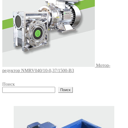
Мотор-
редуктор NMRV040/10-0,37/1500-B3
Поиск
Поиск