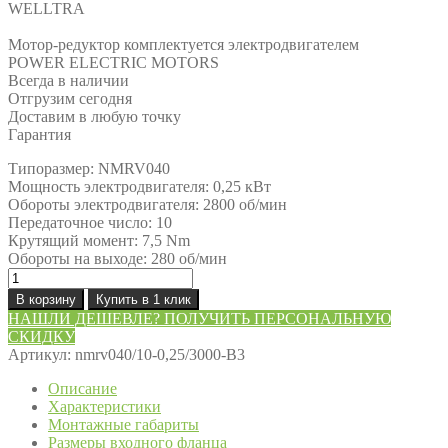
WELLTRA
Мотор-редуктор комплектуется электродвигателем
POWER ELECTRIC MOTORS
Всегда в наличии
Отгрузим сегодня
Доставим в любую точку
Гарантия
Типоразмер: NMRV040
Мощность электродвигателя: 0,25 кВт
Обороты электродвигателя: 2800 об/мин
Передаточное число: 10
Крутящий момент: 7,5 Nm
Обороты на выходе: 280 об/мин
Количество
товара
В корзину
Купить в 1 клик
Мотор-
НАШЛИ ДЕШЕВЛЕ? ПОЛУЧИТЬ ПЕРСОНАЛЬНУЮ
редуктор
СКИДКУ
NMRV040/10-
Артикул:
nmrv040/10-0,25/3000-B3
0,25/3000-
B3
Описание
Характеристики
Монтажные габариты
Размеры входного фланца