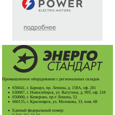
Промышленное оборудование с региональных складов
656041, г. Барнаул, пр. Ленина, д. 158А, оф. 201
630087, г. Новосибирск, ул. Ватутина, д. 99Т, оф. 218
650000, г. Кемерово, пр-т Ленина, 52
660135, г. Красноярск, ул. Молокова, 33, пом. 68
Единый федеральный номер:
8-800-301-58-66