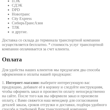
ПЭК
СДЭК
DPD
Новотранс
City Express
СибирьТрансАзия
ТЛК
и другие.
Доставка со склада до терминала транспортной компании
осуществляется бесплатно. * стоимость услуг транспортной
компании оплачивается за счет клиента.
Оплата
Для удобства наших клиентов мы предлагаем два способа
оформления и оплаты нашей продукции:
1.
Интернет-магазин:
выберите интересующую вас
продукцию, добавьте её в корзину и следуйте инструкциям,
чтобы оформить заказ и произвести оплату непосредственно
на сайте. После того как вы оформили заказ и произвели
оплату, с Вами свяжется наш менеджер для согласования
деталей заказа, сроков отгрузки и доставки, подбора удобного
способа и требуемой Вам транспортной компании.