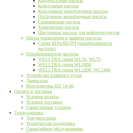
Конденсатные насосы
Консольные насосы
Консольные моноблочные насосы
Погружные моноблочные насосы
Скважинные насосы
Химические насосы
Шестерные насосы для нефтепродуктов
Щиты управления и защиты насосов
Серия ЩУиЗН-ПЧ (преобразователь
частоты)
Преобразователи частоты
WELLTRA cерия WL50, WL55
WELLTRA cерия WL1000
WELLTRA серия WL2200, WL2400
Устройства плавного пуска
Дымососы
Вентиляторы ВЦ 14-46
Оплата и доставка
Условия оплаты
Условия доставки
Гарантийные условия
Техподдержка
Документация
Техническая поддержка
Гарантийное обслуживание