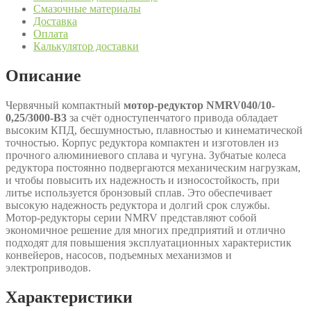
Смазочные материалы
Доставка
Оплата
Калькулятор доставки
Описание
Червячный компактный
мотор-редуктор NMRV040/10-
0,25/3000-B3
за счёт одноступенчатого привода обладает
высоким КПД, бесшумностью, плавностью и кинематической
точностью. Корпус редуктора компактен и изготовлен из
прочного алюминиевого сплава и чугуна. Зубчатые колеса
редуктора постоянно подвергаются механическим нагрузкам,
и чтобы повысить их надежность и износостойкость, при
литье используется бронзовый сплав. Это обеспечивает
высокую надежность редуктора и долгий срок службы.
Мотор-редукторы серии NMRV представляют собой
экономичное решение для многих предприятий и отлично
подходят для повышения эксплуатационных характеристик
конвейеров, насосов, подъемных механизмов и
электроприводов.
Характеристики