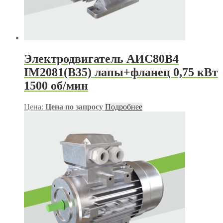
Электродвигатель АИС80В4
IM2081(B35) лапы+фланец 0,75 кВт
1500 об/мин
Цена:
Цена по запросу
Подробнее