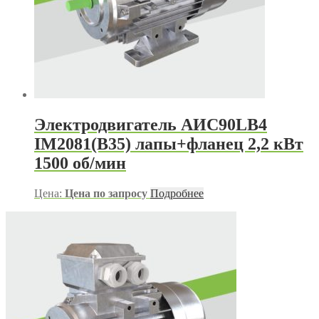
Электродвигатель АИС90LB4
IM2081(B35) лапы+фланец 2,2 кВт
1500 об/мин
Цена:
Цена по запросу
Подробнее