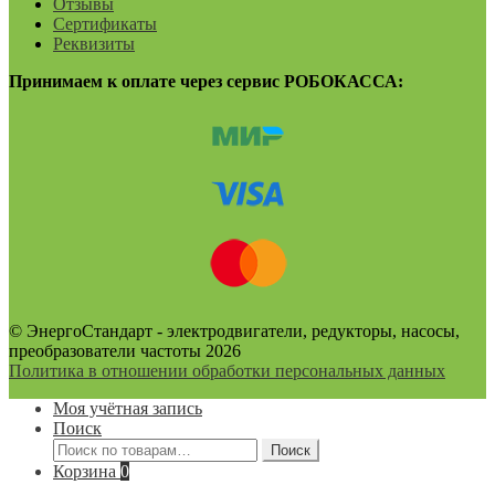
Отзывы
Сертификаты
Реквизиты
Принимаем к оплате через сервис РОБОКАССА:
© ЭнергоСтандарт - электродвигатели, редукторы, насосы,
преобразователи частоты 2026
Политика в отношении обработки персональных данных
Моя учётная запись
Поиск
Искать:
Поиск
Корзина
0