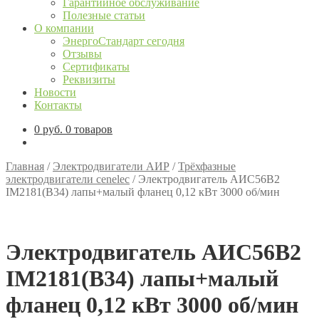
Гарантийное обслуживание
Полезные статьи
О компании
ЭнергоСтандарт сегодня
Отзывы
Сертификаты
Реквизиты
Новости
Контакты
0
руб.
0 товаров
Главная
/
Электродвигатели АИР
/
Трёхфазные
электродвигатели cenelec
/
Электродвигатель АИС56В2
IM2181(B34) лапы+малый фланец 0,12 кВт 3000 об/мин
Электродвигатель АИС56В2
IM2181(B34) лапы+малый
фланец 0,12 кВт 3000 об/мин