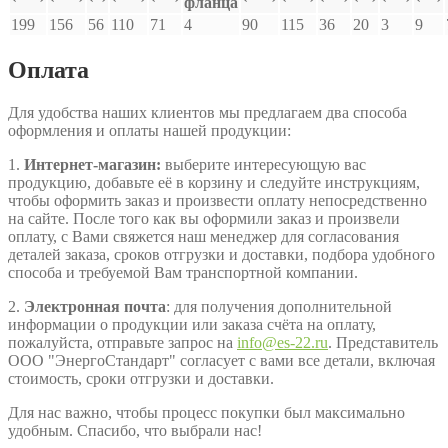
фланца
199
156
56
110
71
4
90
115
36
20
3
9
Оплата
Для удобства наших клиентов мы предлагаем два способа
оформления и оплаты нашей продукции:
1.
Интернет-магазин:
выберите интересующую вас
продукцию, добавьте её в корзину и следуйте инструкциям,
чтобы оформить заказ и произвести оплату непосредственно
на сайте. После того как вы оформили заказ и произвели
оплату, с Вами свяжется наш менеджер для согласования
деталей заказа, сроков отгрузки и доставки, подбора удобного
способа и требуемой Вам транспортной компании.
2.
Электронная почта
: для получения дополнительной
информации о продукции или заказа счёта на оплату,
пожалуйста, отправьте запрос на
info@es-22.ru
. Представитель
ООО "ЭнергоСтандарт" согласует с вами все детали, включая
стоимость, сроки отгрузки и доставки.
Для нас важно, чтобы процесс покупки был максимально
удобным. Спасибо, что выбрали нас!