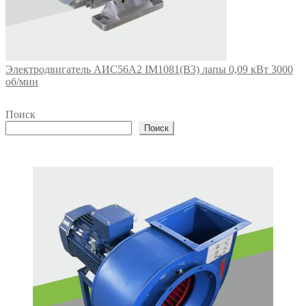
Электродвигатель АИС56А2 IM1081(B3) лапы 0,09 кВт 3000
об/мин
Поиск
Поиск