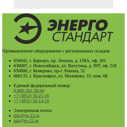
Промышленное оборудование с региональных складов
656041, г. Барнаул, пр. Ленина, д. 158А, оф. 201
630087, г. Новосибирск, ул. Ватутина, д. 99Т, оф. 218
650000, г. Кемерово, пр-т Ленина, 52
660135, г. Красноярск, ул. Молокова, 33, пом. 68
Единый федеральный номер:
8-800-301-58-66
+7 (3852) 50-21-16
+7 (3852) 50-14-16
Электронная почта:
info@es-22.ru
nsk@es-22.ru