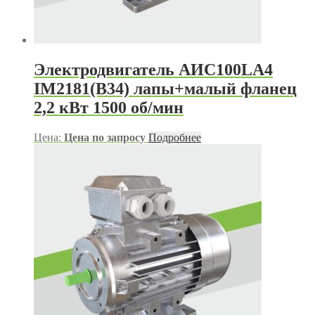
Электродвигатель АИС100LA4
IM2181(B34) лапы+малый фланец
2,2 кВт 1500 об/мин
Цена:
Цена по запросу
Подробнее