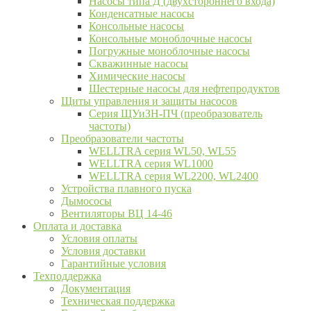
Насосы типа Д (двухстороннего входа)
Конденсатные насосы
Консольные насосы
Консольные моноблочные насосы
Погружные моноблочные насосы
Скважинные насосы
Химические насосы
Шестерные насосы для нефтепродуктов
Щиты управления и защиты насосов
Серия ЩУиЗН-ПЧ (преобразователь
частоты)
Преобразователи частоты
WELLTRA cерия WL50, WL55
WELLTRA cерия WL1000
WELLTRA серия WL2200, WL2400
Устройства плавного пуска
Дымососы
Вентиляторы ВЦ 14-46
Оплата и доставка
Условия оплаты
Условия доставки
Гарантийные условия
Техподдержка
Документация
Техническая поддержка