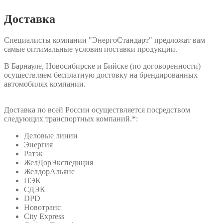
Доставка
Специалисты компании "ЭнергоСтандарт" предложат вам
самые оптимальные условия поставки продукции.
В Барнауле, Новосибирске и Бийске (по договоренности)
осуществляем бесплатную достовку на брендированных
автомобилях компании.
Доставка по всей России осуществляется посредством
следующих транспортных компаний.*:
Деловые линии
Энергия
Ратэк
ЖелДорЭкспедиция
ЖелдорАльянс
ПЭК
СДЭК
DPD
Новотранс
City Express