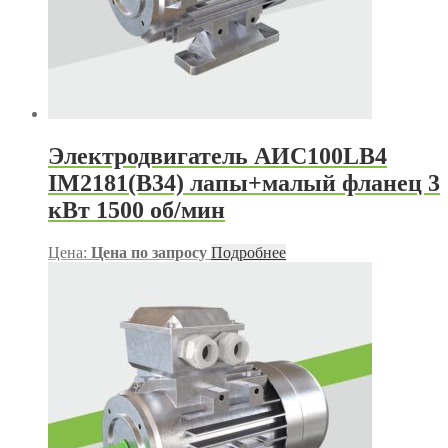
Электродвигатель АИС100LB4
IM2181(B34) лапы+малый фланец 3
кВт 1500 об/мин
Цена:
Цена по запросу
Подробнее