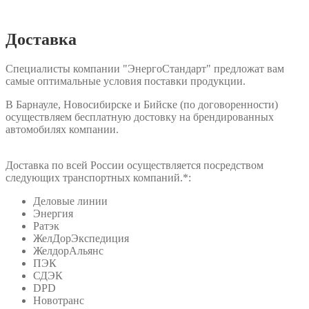
Доставка
Специалисты компании "ЭнергоСтандарт" предложат вам
самые оптимальные условия поставки продукции.
В Барнауле, Новосибирске и Бийске (по договоренности)
осуществляем бесплатную достовку на брендированных
автомобилях компании.
Доставка по всей России осуществляется посредством
следующих транспортных компаний.*:
Деловые линии
Энергия
Ратэк
ЖелДорЭкспедиция
ЖелдорАльянс
ПЭК
СДЭК
DPD
Новотранс