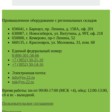
Промышленное оборудование с региональных складов
656041, г. Барнаул, пр. Ленина, д. 158А, оф. 201
630087, г. Новосибирск, ул. Ватутина, д. 99Т, оф. 218
650000, г. Кемерово, пр-т Ленина, 52
660135, г. Красноярск, ул. Молокова, 33, пом. 68
Единый федеральный номер:
8-800-301-58-66
+7 (3852) 50-21-16
+7 (3852) 50-14-16
Электронная почта:
info@es-22.ru
nsk@es-22.ru
Время работы: пн-пт 09:00-17:00 (МСК +4), обед: 12:00-13:00,
сб и вс - выходной.
Пользовательское соглашение
Продукция