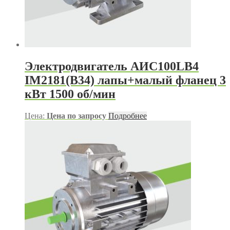
Электродвигатель АИС100LB4
IM2181(B34) лапы+малый фланец 3
кВт 1500 об/мин
Цена:
Цена по запросу
Подробнее