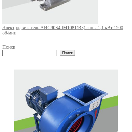
Электродвигатель АИС90S4 IM1081(B3) лапы 1,1 кВт 1500
об/мин
Поиск
Поиск