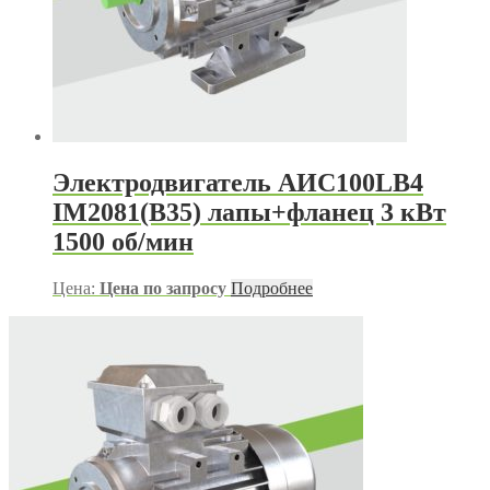
Электродвигатель АИС100LB4
IM2081(B35) лапы+фланец 3 кВт
1500 об/мин
Цена:
Цена по запросу
Подробнее