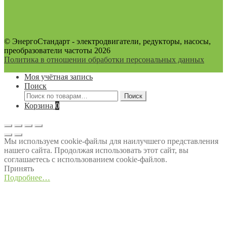
© ЭнергоСтандарт - электродвигатели, редукторы, насосы,
преобразователи частоты 2026
Политика в отношении обработки персональных данных
Моя учётная запись
Поиск
Искать:
Поиск
Корзина
0
Мы используем cookie-файлы для наилучшего представления
нашего сайта. Продолжая использовать этот сайт, вы
соглашаетесь с использованием cookie-файлов.
Принять
Подробнее…