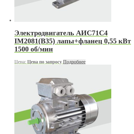
Электродвигатель АИС71С4
IM2081(B35) лапы+фланец 0,55 кВт
1500 об/мин
Цена:
Цена по запросу
Подробнее