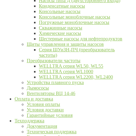
Насосы типа Д (двухстороннего входа)
Конденсатные насосы
Консольные насосы
Консольные моноблочные насосы
Погружные моноблочные насосы
Скважинные насосы
Химические насосы
Шестерные насосы для нефтепродуктов
Щиты управления и защиты насосов
Серия ЩУиЗН-ПЧ (преобразователь
частоты)
Преобразователи частоты
WELLTRA cерия WL50, WL55
WELLTRA cерия WL1000
WELLTRA серия WL2200, WL2400
Устройства плавного пуска
Дымососы
Вентиляторы ВЦ 14-46
Оплата и доставка
Условия оплаты
Условия доставки
Гарантийные условия
Техподдержка
Документация
Техническая поддержка