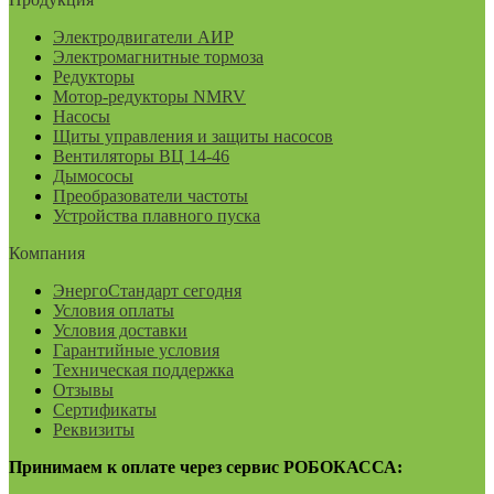
Электродвигатели АИР
Электромагнитные тормоза
Редукторы
Мотор-редукторы NMRV
Насосы
Щиты управления и защиты насосов
Вентиляторы ВЦ 14-46
Дымососы
Преобразователи частоты
Устройства плавного пуска
Компания
ЭнергоСтандарт сегодня
Условия оплаты
Условия доставки
Гарантийные условия
Техническая поддержка
Отзывы
Сертификаты
Реквизиты
Принимаем к оплате через сервис РОБОКАССА: