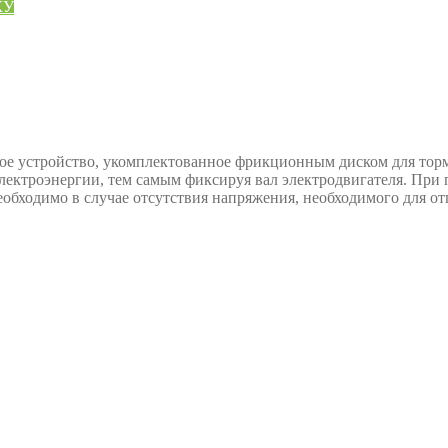
КУ
ое устройство, укомплектованное фрикционным диском для тор
ктроэнергии, тем самым фиксируя вал электродвигателя. При п
обходимо в случае отсутствия напряжения, необходимого для от