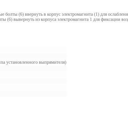
е болты (6) ввернуть в корпус электромагнита (1) для ослаблен
лты (6) вывернуть из корпуса электромагнита 1 для фиксации во
ипа установленного выпрямителя)