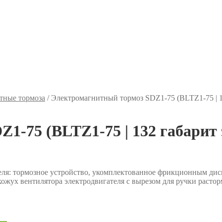
тные тормоза
/
Электромагнитный тормоз SDZ1-75 (BLTZ1-75 | 1
1-75 (BLTZ1-75 | 132 габарит 
ля: тормозное устройство, укомплектованное фрикционным дис
кожух вентилятора электродвигателя с вырезом для ручки расто