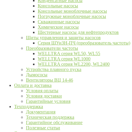
Конденсатные насосы
Консольные насосы
Консольные моноблочные насосы
Погружные моноблочные насосы
Скважинные насосы
Химические насосы
Шестерные насосы для нефтепродуктов
Щиты управления и защиты насосов
Серия ЩУиЗН-ПЧ (преобразователь частоты)
Преобразователи частоты
WELLTRA cерия WL50, WL55
WELLTRA cерия WL1000
WELLTRA серия WL2200, WL2400
Устройства плавного пуска
Дымососы
Вентиляторы ВЦ 14-46
Оплата и доставка
Условия оплаты
Условия доставки
Гарантийные условия
Техподдержка
Документация
Техническая поддержка
Гарантийное обслуживание
Полезные статьи