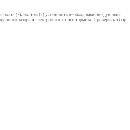
ия болта (7). Болтом (7) установить необходимый воздушный
здушного зазора и электромагнитного тормоза. Проверить зазор