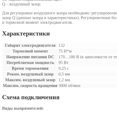
Q – воздушный зазор.
Для регулировки воздушного зазора необходимо: регулировочны
зазор Q (данные зазора в характеристиках). Регулировочные бо
и тормозной момент электродвигателя.
Характеристики
Габарит электродвигателя
132
Тормозной момент
75 Н*м
Напряжение питания DC
170…180 В (в зависимости от т
Потребляемая мощность
95 Вт
Время торможения
0,25 с
Реком. воздушный зазор
0,5 мм
Максим. воздушный зазор
1,2 мм
Максим. скорость вращения
3000 об/мин
Схема подключения
Виды выпрямителей: