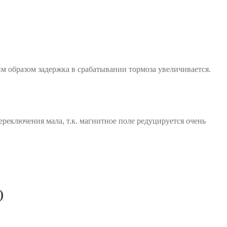
м образом задержка в срабатывании тормоза увеличивается.
реключения мала, т.к. магнитное поле редуцируется очень
)