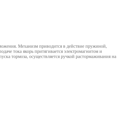
можения. Механизм приводится в действие пружиной,
одаче тока якорь притягивается электромагнитом и
пуска тормоза, осуществляется ручкой растормаживания на