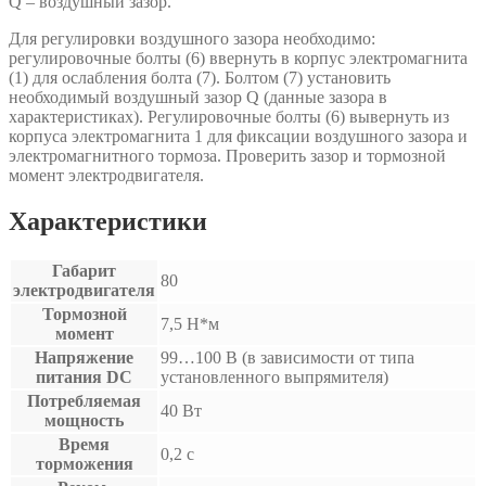
Q – воздушный зазор.
Для регулировки воздушного зазора необходимо:
регулировочные болты (6) ввернуть в корпус электромагнита
(1) для ослабления болта (7). Болтом (7) установить
необходимый воздушный зазор Q (данные зазора в
характеристиках). Регулировочные болты (6) вывернуть из
корпуса электромагнита 1 для фиксации воздушного зазора и
электромагнитного тормоза. Проверить зазор и тормозной
момент электродвигателя.
Характеристики
Габарит
80
электродвигателя
Тормозной
7,5 Н*м
момент
Напряжение
99…100 В (в зависимости от типа
питания DC
установленного выпрямителя)
Потребляемая
40 Вт
мощность
Время
0,2 с
торможения