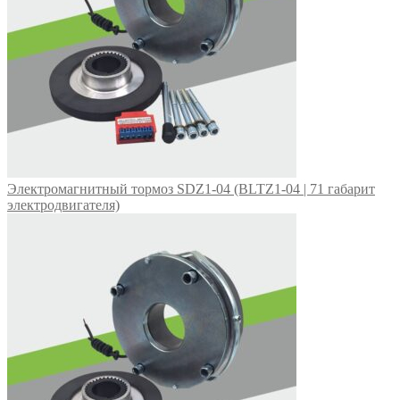
Электромагнитный тормоз SDZ1-04 (BLTZ1-04 | 71 габарит
электродвигателя)