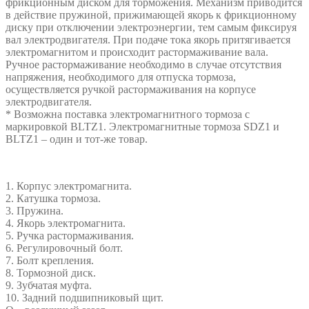
фрикционным диском для торможения. Механизм приводится
в действие пружиной, прижимающей якорь к фрикционному
диску при отключении электроэнергии, тем самым фиксируя
вал электродвигателя. При подаче тока якорь притягивается
электромагнитом и происходит растормаживание вала.
Ручное растормаживание необходимо в случае отсутствия
напряжения, необходимого для отпуска тормоза,
осуществляется ручкой растормаживания на корпусе
электродвигателя.
* Возможна поставка электромагнитного тормоза с
маркировкой BLTZ1. Электромагнитные тормоза SDZ1 и
BLTZ1 – один и тот-же товар.
1. Корпус электромагнита.
2. Катушка тормоза.
3. Пружина.
4. Якорь электромагнита.
5. Ручка растормаживания.
6. Регулировочный болт.
7. Болт крепления.
8. Тормозной диск.
9. Зубчатая муфта.
10. Задний подшипниковый щит.