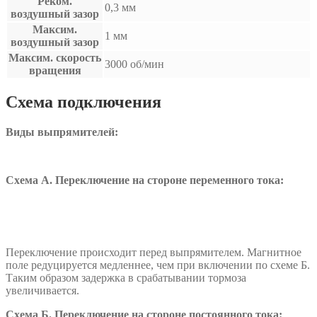
Реком.
0,3 мм
воздушный зазор
Максим.
1 мм
воздушный зазор
Максим. скорость
3000 об/мин
вращения
Схема подключения
Виды выпрямителей:
Схема А. Переключение на стороне переменного тока:
Переключение происходит перед выпрямителем. Магнитное
поле редуцируется медленнее, чем при включении по схеме Б.
Таким образом задержка в срабатывании тормоза
увеличивается.
Схема Б. Переключение на стороне постоянного тока: