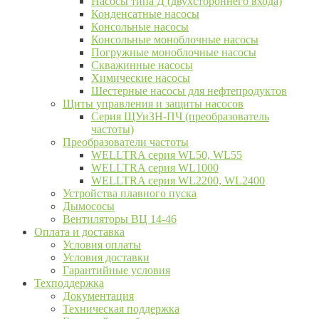
Насосы типа Д (двухстороннего входа)
Конденсатные насосы
Консольные насосы
Консольные моноблочные насосы
Погружные моноблочные насосы
Скважинные насосы
Химические насосы
Шестерные насосы для нефтепродуктов
Щиты управления и защиты насосов
Серия ЩУиЗН-ПЧ (преобразователь
частоты)
Преобразователи частоты
WELLTRA cерия WL50, WL55
WELLTRA cерия WL1000
WELLTRA серия WL2200, WL2400
Устройства плавного пуска
Дымососы
Вентиляторы ВЦ 14-46
Оплата и доставка
Условия оплаты
Условия доставки
Гарантийные условия
Техподдержка
Документация
Техническая поддержка