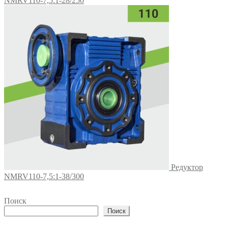
NMRV110-7,5:1-28/250
Редуктор
NMRV110-7,5:1-38/300
Поиск
Поиск