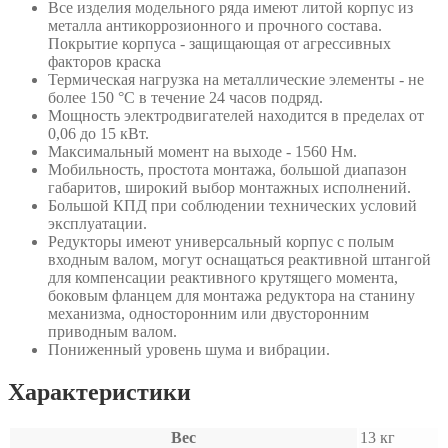
Все изделия модельного ряда имеют литой корпус из
металла антикоррозионного и прочного состава.
Покрытие корпуса - защищающая от агрессивных
факторов краска
Термическая нагрузка на металлические элементы - не
более 150 °C в течение 24 часов подряд.
Мощность электродвигателей находится в пределах от
0,06 до 15 кВт.
Максимальный момент на выходе - 1560 Нм.
Мобильность, простота монтажа, большой диапазон
габаритов, широкий выбор монтажных исполнений.
Большой КПД при соблюдении технических условий
эксплуатации.
Редукторы имеют универсальный корпус с полым
входным валом, могут оснащаться реактивной штангой
для компенсации реактивного крутящего момента,
боковым фланцем для монтажа редуктора на станину
механизма, односторонним или двусторонним
приводным валом.
Пониженный уровень шума и вибрации.
Характеристики
Вес
13 кг