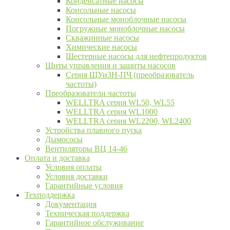
Конденсатные насосы
Консольные насосы
Консольные моноблочные насосы
Погружные моноблочные насосы
Скважинные насосы
Химические насосы
Шестерные насосы для нефтепродуктов
Щиты управления и защиты насосов
Серия ЩУиЗН-ПЧ (преобразователь
частоты)
Преобразователи частоты
WELLTRA cерия WL50, WL55
WELLTRA cерия WL1000
WELLTRA серия WL2200, WL2400
Устройства плавного пуска
Дымососы
Вентиляторы ВЦ 14-46
Оплата и доставка
Условия оплаты
Условия доставки
Гарантийные условия
Техподдержка
Документация
Техническая поддержка
Гарантийное обслуживание