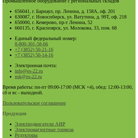
Промышленное оборудование с региональных складов
656041, г. Барнаул, пр. Ленина, д. 158А, оф. 201
630087, г. Новосибирск, ул. Ватутина, д. 99Т, оф. 218
650000, г. Кемерово, пр-т Ленина, 52
660135, г. Красноярск, ул. Молокова, 33, пом. 68
Единый федеральный номер:
8-800-301-58-66
+7 (3852) 50-21-16
+7 (3852) 50-14-16
Электронная почта:
info@es-22.ru
nsk@es-22.ru
Время работы: пн-пт 09:00-17:00 (МСК +4), обед: 12:00-13:00,
сб и вс - выходной.
Пользовательское соглашение
Продукция
Электродвигатели АИР
Электромагнитные тормоза
Редукторы