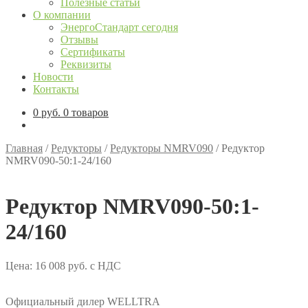
Полезные статьи
О компании
ЭнергоСтандарт сегодня
Отзывы
Сертификаты
Реквизиты
Новости
Контакты
0
руб.
0 товаров
Главная
/
Редукторы
/
Редукторы NMRV090
/
Редуктор
NMRV090-50:1-24/160
Редуктор NMRV090-50:1-
24/160
Цена:
16 008
руб.
с НДС
Официальный дилер WELLTRA