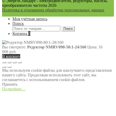
© ЭнергоСтандарт - электродвигатели, редукторы, насосы,
преобразователи частоты 2026
Политика в отношении обработки персональных данных
Моя учётная запись
Поиск
Искать:
Поиск
Корзина
0
Вы смотрите:
Редуктор NMRV090-50:1-24/160
Цена:
16
008
руб.
В корзину
Мы используем cookie-файлы для наилучшего представления
нашего сайта. Продолжая использовать этот сайт, вы
соглашаетесь с использованием cookie-файлов.
Принять
Подробнее…