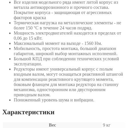
Все изделия модельного ряда имеют литой корпус из
металла антикоррозионного и прочного состава.
Покрытие корпуса - защищающая от агрессивных
факторов краска
Термическая нагрузка на металлические элементы - не
более 150 °C в течение 24 часов подряд.
Мощность электродвигателей находится в пределах от
0,06 до 15 кВт.
Максимальный момент на выходе - 1560 Нм.
Мобильность, простота монтажа, большой диапазон
габаритов, широкий выбор монтажных исполнений.
Большой КПД при соблюдении технических условий
эксплуатации.
Редукторы имеют универсальный корпус с полым
входным валом, могут оснащаться реактивной штангой
для компенсации реактивного крутящего момента,
боковым фланцем для монтажа редуктора на станину
механизма, односторонним или двусторонним
приводным валом.
Пониженный уровень шума и вибрации.
Характеристики
Вес
9 кг