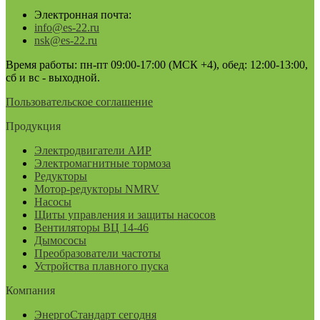
Электронная почта:
info@es-22.ru
nsk@es-22.ru
Время работы: пн-пт 09:00-17:00 (МСК +4), обед: 12:00-13:00,
сб и вс - выходной.
Пользовательское соглашение
Продукция
Электродвигатели АИР
Электромагнитные тормоза
Редукторы
Мотор-редукторы NMRV
Насосы
Щиты управления и защиты насосов
Вентиляторы ВЦ 14-46
Дымососы
Преобразователи частоты
Устройства плавного пуска
Компания
ЭнергоСтандарт сегодня