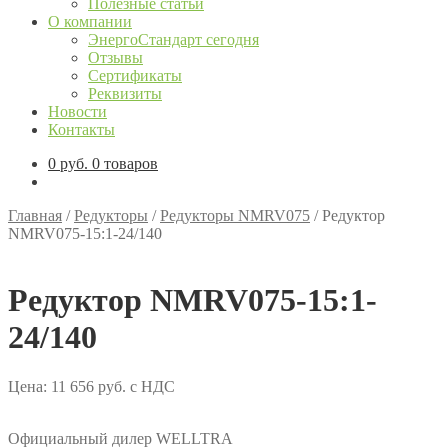
Полезные статьи
О компании
ЭнергоСтандарт сегодня
Отзывы
Сертификаты
Реквизиты
Новости
Контакты
0
руб.
0 товаров
Главная
/
Редукторы
/
Редукторы NMRV075
/
Редуктор
NMRV075-15:1-24/140
Редуктор NMRV075-15:1-
24/140
Цена:
11 656
руб.
с НДС
Официальный дилер WELLTRA