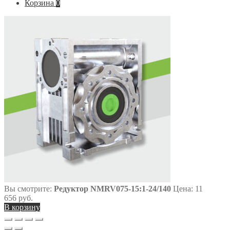
Корзина
0
Вы смотрите:
Редуктор NMRV075-15:1-24/140
Цена:
11
656
руб.
В корзину