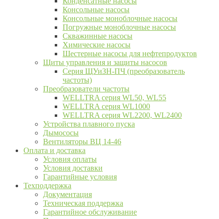
Конденсатные насосы
Консольные насосы
Консольные моноблочные насосы
Погружные моноблочные насосы
Скважинные насосы
Химические насосы
Шестерные насосы для нефтепродуктов
Щиты управления и защиты насосов
Серия ЩУиЗН-ПЧ (преобразователь
частоты)
Преобразователи частоты
WELLTRA cерия WL50, WL55
WELLTRA cерия WL1000
WELLTRA серия WL2200, WL2400
Устройства плавного пуска
Дымососы
Вентиляторы ВЦ 14-46
Оплата и доставка
Условия оплаты
Условия доставки
Гарантийные условия
Техподдержка
Документация
Техническая поддержка
Гарантийное обслуживание