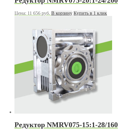
Редуктор NMRV075-20:1-24/200
Цена:
11 656
руб.
В корзину
Купить в 1 клик
Редуктор NMRV075-15:1-28/160