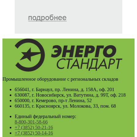
Промышленное оборудование с региональных складов
656041, г. Барнаул, пр. Ленина, д. 158А, оф. 201
630087, г. Новосибирск, ул. Ватутина, д. 99Т, оф. 218
650000, г. Кемерово, пр-т Ленина, 52
660135, г. Красноярск, ул. Молокова, 33, пом. 68
Единый федеральный номер:
8-800-301-58-66
+7 (3852) 50-21-16
+7 (3852) 50-14-16