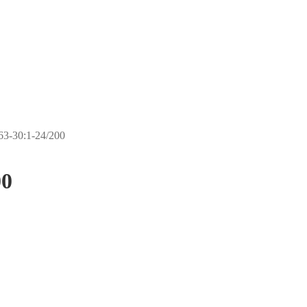
3-30:1-24/200
00