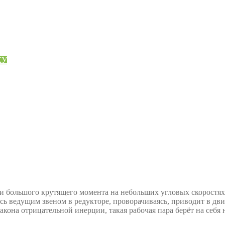
КУ
и большого крутящего момента на небольших угловых скоростях
ясь ведущим звеном в редукторе, проворачиваясь, приводит в д
 закона отрицательной инерции, такая рабочая пара берёт на с