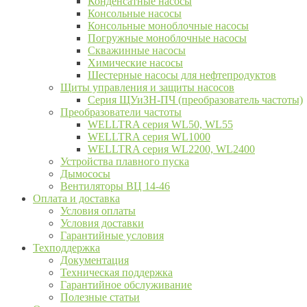
Конденсатные насосы
Консольные насосы
Консольные моноблочные насосы
Погружные моноблочные насосы
Скважинные насосы
Химические насосы
Шестерные насосы для нефтепродуктов
Щиты управления и защиты насосов
Серия ЩУиЗН-ПЧ (преобразователь частоты)
Преобразователи частоты
WELLTRA cерия WL50, WL55
WELLTRA cерия WL1000
WELLTRA серия WL2200, WL2400
Устройства плавного пуска
Дымососы
Вентиляторы ВЦ 14-46
Оплата и доставка
Условия оплаты
Условия доставки
Гарантийные условия
Техподдержка
Документация
Техническая поддержка
Гарантийное обслуживание
Полезные статьи