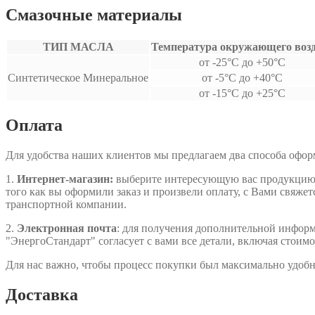
Смазочные материалы
ТИП МАСЛА
Температура окружающего воз
от -25°С до +50°С
Синтетическое Минеральное
от -5°С до +40°С
от -15°С до +25°С
Оплата
Для удобства наших клиентов мы предлагаем два способа офо
1.
Интернет-магазин:
выберите интересующую вас продукцию, д
того как вы оформили заказ и произвели оплату, с Вами свяжет
транспортной компании.
2.
Электронная почта
: для получения дополнительной информа
"ЭнергоСтандарт" согласует с вами все детали, включая стоимо
Для нас важно, чтобы процесс покупки был максимально удобн
Доставка