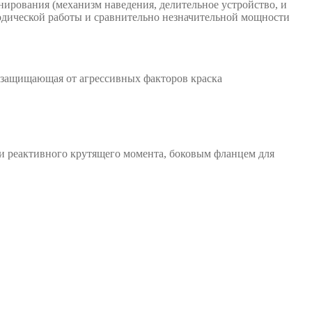
ирования (механизм наведения, делительное устройство, и
иодической работы и сравнительно незначительной мощности
- защищающая от агрессивных факторов краска
и реактивного крутящего момента, боковым фланцем для