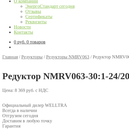
О компании
ЭнергоСтандарт сегодня
Отзывы
Сертификаты
Реквизиты
Новости
Контакты
0
руб.
0 товаров
Главная
/
Редукторы
/
Редукторы NMRV063
/
Редуктор NMRV06
Редуктор NMRV063-30:1-24/2
Цена:
8 369
руб.
с НДС
Официальный дилер WELLTRA
Всегда в наличии
Отгрузим сегодня
Доставим в любую точку
Гарантия