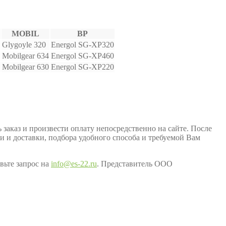
MOBIL
BP
Glygoyle 320
Energol SG-XP320
Mobilgear 634
Energol SG-XP460
Mobilgear 630
Energol SG-XP220
заказ и произвести оплату непосредственно на сайте. После
ки и доставки, подбора удобного способа и требуемой Вам
вьте запрос на
info@es-22.ru
. Представитель ООО