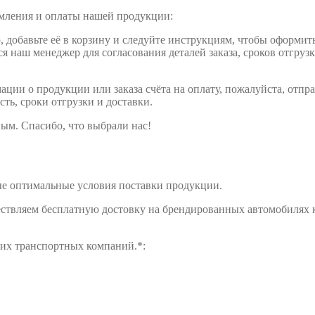
рмления и оплаты нашей продукции:
обавьте её в корзину и следуйте инструкциям, чтобы оформить 
ся наш менеджер для согласования деталей заказа, сроков отгруз
ции о продукции или заказа счёта на оплату, пожалуйста, отпра
сть, сроки отгрузки и доставки.
ым. Спасибо, что выбрали нас!
е оптимальные условия поставки продукции.
ществляем бесплатную достовку на брендированных автомобилях 
щих транспортных компаний.*: