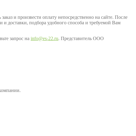
заказ и произвести оплату непосредственно на сайте. После
ки и доставки, подбора удобного способа и требуемой Вам
вьте запрос на
info@es-22.ru
. Представитель ООО
компании.