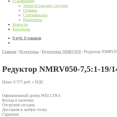
О компании
ЭнергоСтандарт сегодня
Отзывы
Сертификаты
Реквизиты
Новости
Контакты
0
руб.
0 товаров
Главная
/
Редукторы
/
Редукторы NMRV050
/
Редуктор NMRV050
Редуктор NMRV050-7,5:1-19/1
Цена:
6 575
руб.
с НДС
Официальный дилер WELLTRA
Всегда в наличии
Отгрузим сегодня
Доставим в любую точку
Гарантия