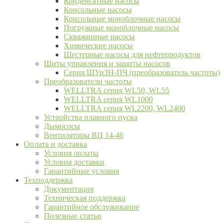
Конденсатные насосы
Консольные насосы
Консольные моноблочные насосы
Погружные моноблочные насосы
Скважинные насосы
Химические насосы
Шестерные насосы для нефтепродуктов
Щиты управления и защиты насосов
Серия ЩУиЗН-ПЧ (преобразователь частоты)
Преобразователи частоты
WELLTRA cерия WL50, WL55
WELLTRA cерия WL1000
WELLTRA серия WL2200, WL2400
Устройства плавного пуска
Дымососы
Вентиляторы ВЦ 14-46
Оплата и доставка
Условия оплаты
Условия доставки
Гарантийные условия
Техподдержка
Документация
Техническая поддержка
Гарантийное обслуживание
Полезные статьи