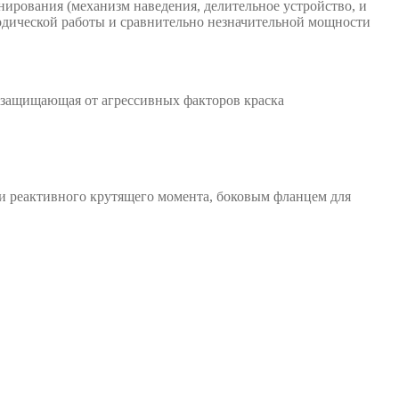
ирования (механизм наведения, делительное устройство, и
иодической работы и сравнительно незначительной мощности
- защищающая от агрессивных факторов краска
и реактивного крутящего момента, боковым фланцем для