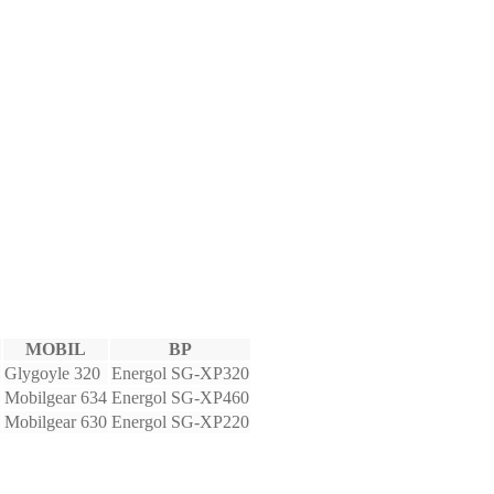
MOBIL
BP
Glygoyle 320
Energol SG-XP320
Mobilgear 634
Energol SG-XP460
Mobilgear 630
Energol SG-XP220