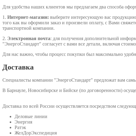
Для удобства наших клиентов мы предлагаем два способа офо
1.
Интернет-магазин:
выберите интересующую вас продукцию, д
того как вы оформили заказ и произвели оплату, с Вами свяжет
транспортной компании.
2.
Электронная почта
: для получения дополнительной информа
"ЭнергоСтандарт" согласует с вами все детали, включая стоимо
Для нас важно, чтобы процесс покупки был максимально удобн
Доставка
Специалисты компании "ЭнергоСтандарт" предложат вам самы
В Барнауле, Новосибирске и Бийске (по договоренности) осу
Доставка по всей России осуществляется посредством следую
Деловые линии
Энергия
Ратэк
ЖелДорЭкспедиция