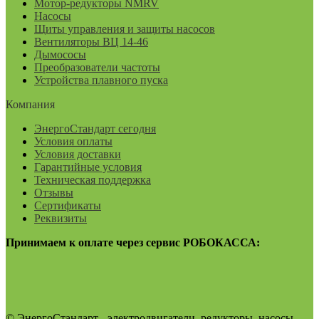
Мотор-редукторы NMRV
Насосы
Щиты управления и защиты насосов
Вентиляторы ВЦ 14-46
Дымососы
Преобразователи частоты
Устройства плавного пуска
Компания
ЭнергоСтандарт сегодня
Условия оплаты
Условия доставки
Гарантийные условия
Техническая поддержка
Отзывы
Сертификаты
Реквизиты
Принимаем к оплате через сервис РОБОКАССА:
© ЭнергоСтандарт - электродвигатели, редукторы, насосы,