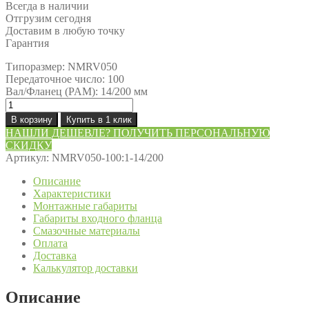
Всегда в наличии
Отгрузим сегодня
Доставим в любую точку
Гарантия
Типоразмер: NMRV050
Передаточное число: 100
Вал/Фланец (PAM): 14/200 мм
Количество
товара
В корзину
Купить в 1 клик
Редуктор
НАШЛИ ДЕШЕВЛЕ? ПОЛУЧИТЬ ПЕРСОНАЛЬНУЮ
NMRV050-
СКИДКУ
100:1-
Артикул:
NMRV050-100:1-14/200
14/200
Описание
Характеристики
Монтажные габариты
Габариты входного фланца
Смазочные материалы
Оплата
Доставка
Калькулятор доставки
Описание