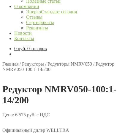
Полезные статьи
О компании
ЭнергоСтандарт сегодня
Отзывы
Сертификаты
Реквизиты
Новости
Контакты
0
руб.
0 товаров
Главная
/
Редукторы
/
Редукторы NMRV050
/
Редуктор
NMRV050-100:1-14/200
Редуктор NMRV050-100:1-
14/200
Цена:
6 575
руб.
с НДС
Официальный дилер WELLTRA