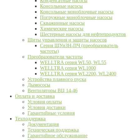
Конденсатные насосы
Консольные насосы
Консольные моноблочные насосы
Погружные моноблочные насосы
Скважинные насосы
Химические насосы
Шестерные насосы для нефтепродуктов
Щиты управления и защиты насосов
Серия ЩУиЗН-ПЧ (преобразователь
частоты)
Преобразователи частоты
WELLTRA cерия WL50, WL55
WELLTRA cерия WL1000
WELLTRA серия WL2200, WL2400
Устройства плавного пуска
Дымососы
Вентиляторы ВЦ 14-46
Оплата и доставка
Условия оплаты
Условия доставки
Гарантийные условия
Техподдержка
Документация
Техническая поддержка
Гарантийное обслуживание