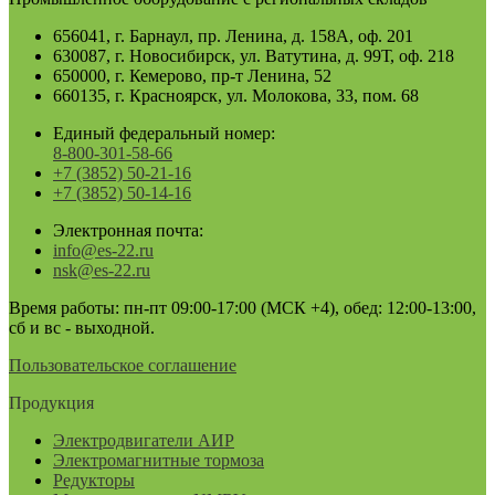
656041, г. Барнаул, пр. Ленина, д. 158А, оф. 201
630087, г. Новосибирск, ул. Ватутина, д. 99Т, оф. 218
650000, г. Кемерово, пр-т Ленина, 52
660135, г. Красноярск, ул. Молокова, 33, пом. 68
Единый федеральный номер:
8-800-301-58-66
+7 (3852) 50-21-16
+7 (3852) 50-14-16
Электронная почта:
info@es-22.ru
nsk@es-22.ru
Время работы: пн-пт 09:00-17:00 (МСК +4), обед: 12:00-13:00,
сб и вс - выходной.
Пользовательское соглашение
Продукция
Электродвигатели АИР
Электромагнитные тормоза
Редукторы