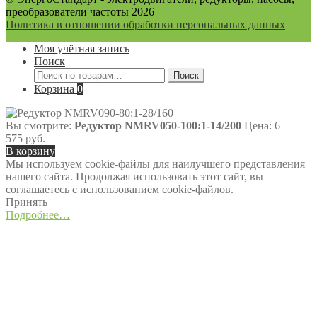
преобразователи частоты 2026
Политика в отношении обработки персональных данных
Моя учётная запись
Поиск
Искать:
Поиск
Корзина
0
Вы смотрите:
Редуктор NMRV050-100:1-14/200
Цена:
6
575
руб.
В корзину
Мы используем cookie-файлы для наилучшего представления
нашего сайта. Продолжая использовать этот сайт, вы
соглашаетесь с использованием cookie-файлов.
Принять
Подробнее…