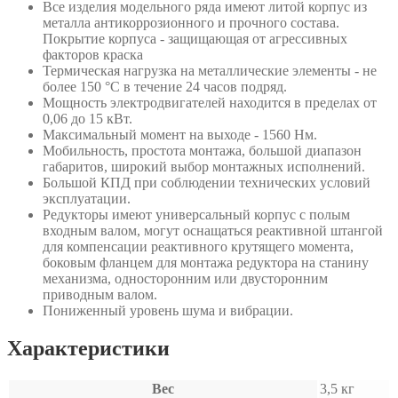
Все изделия модельного ряда имеют литой корпус из
металла антикоррозионного и прочного состава.
Покрытие корпуса - защищающая от агрессивных
факторов краска
Термическая нагрузка на металлические элементы - не
более 150 °C в течение 24 часов подряд.
Мощность электродвигателей находится в пределах от
0,06 до 15 кВт.
Максимальный момент на выходе - 1560 Нм.
Мобильность, простота монтажа, большой диапазон
габаритов, широкий выбор монтажных исполнений.
Большой КПД при соблюдении технических условий
эксплуатации.
Редукторы имеют универсальный корпус с полым
входным валом, могут оснащаться реактивной штангой
для компенсации реактивного крутящего момента,
боковым фланцем для монтажа редуктора на станину
механизма, односторонним или двусторонним
приводным валом.
Пониженный уровень шума и вибрации.
Характеристики
Вес
3,5 кг