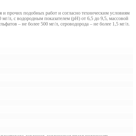
я и прочих подобных работ и согласно техническим условиям
мг/л, с водородным показателем (рН) от 6,5 до 9,5, массовой
ьфатов – не более 500 мг/л, сероводорода – не более 1,5 мг/л.