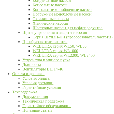
Конденсатные насосы
Консольные насосы
Консольные моноблочные насосы
Погружные моноблочные насосы
Скважинные насосы
Химические насосы
Шестерные насосы для нефтепродуктов
Щиты управления и защиты насосов
Серия ЩУиЗН-ПЧ (преобразователь частоты)
Преобразователи частоты
WELLTRA cерия WL50, WL55
WELLTRA cерия WL1000
WELLTRA серия WL2200, WL2400
Устройства плавного пуска
Дымососы
Вентиляторы ВЦ 14-46
Оплата и доставка
Условия оплаты
Условия доставки
Гарантийные условия
Техподдержка
Документация
Техническая поддержка
Гарантийное обслуживание
Полезные статьи