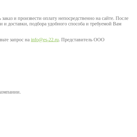
заказ и произвести оплату непосредственно на сайте. После
ки и доставки, подбора удобного способа и требуемой Вам
вьте запрос на
info@es-22.ru
. Представитель ООО
компании.