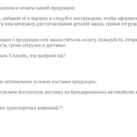
рмления и оплаты нашей продукции:
обавьте её в корзину и следуйте инструкциям, чтобы оформить 
ся наш менеджер для согласования деталей заказа, сроков отгруз
ции о продукции или заказа счёта на оплату, пожалуйста, отпра
сть, сроки отгрузки и доставки.
ым. Спасибо, что выбрали нас!
е оптимальные условия поставки продукции.
ществляем бесплатную достовку на брендированных автомобилях 
щих транспортных компаний.*: