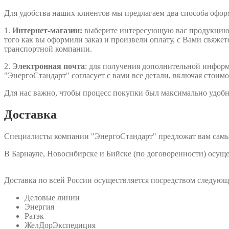
Для удобства наших клиентов мы предлагаем два способа офо
1.
Интернет-магазин:
выберите интересующую вас продукцию, д
того как вы оформили заказ и произвели оплату, с Вами свяжет
транспортной компании.
2.
Электронная почта
: для получения дополнительной информа
"ЭнергоСтандарт" согласует с вами все детали, включая стоимо
Для нас важно, чтобы процесс покупки был максимально удобн
Доставка
Специалисты компании "ЭнергоСтандарт" предложат вам самы
В Барнауле, Новосибирске и Бийске (по договоренности) осу
Доставка по всей России осуществляется посредством следую
Деловые линии
Энергия
Ратэк
ЖелДорЭкспедиция