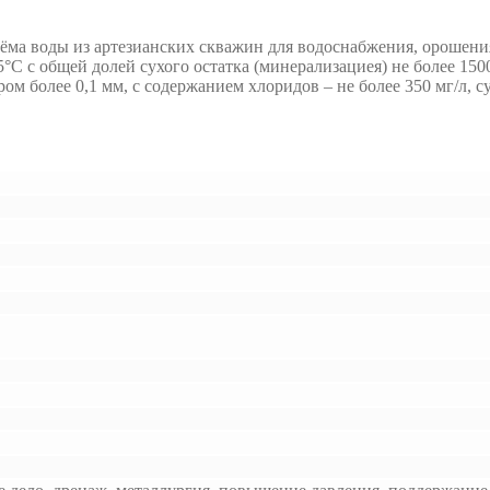
ёма воды из артезианских скважин для водоснабжения, орошени
 с общей долей сухого остатка (минерализациея) не более 1500 
м более 0,1 мм, с содержанием хлоридов – не более 350 мг/л, сул