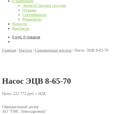
О компании
ЭнергоСтандарт сегодня
Отзывы
Сертификаты
Реквизиты
Новости
Контакты
0
руб.
0 товаров
Главная
/
Насосы
/
Скважинные насосы
/
Насос ЭЦВ 8-65-70
Насос ЭЦВ 8-65-70
Цена:
222 772
руб.
с НДС
Официальный дилер
АО "ГМС Ливгидромаш"