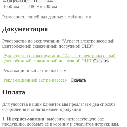
L (агрегата)
H
H1
1050 мм
186 мм
200 мм
Размерность линейных данных в таблице: мм.
Документация
Руководство по эксплуатации “Агрегат электронасосный
центробежный скважинный погружной ЭЦВ”:
Руководство по эксплуатации “Агрегат электронасосный
центробежный скважинный погружной ЭЦВ”
Скачать
Рекламационный акт по насосам:
Рекламационный акт по насосам.”
Скачать
Оплата
Для удобства наших клиентов мы предлагаем два способа
оформления и оплаты нашей продукции:
1.
Интернет-магазин:
выберите интересующую вас
продукцию, добавьте её в корзину и следуйте инструкциям,