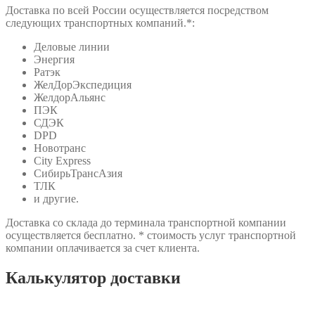
Доставка по всей России осуществляется посредством
следующих транспортных компаний.*:
Деловые линии
Энергия
Ратэк
ЖелДорЭкспедиция
ЖелдорАльянс
ПЭК
СДЭК
DPD
Новотранс
City Express
СибирьТрансАзия
ТЛК
и другие.
Доставка со склада до терминала транспортной компании
осуществляется бесплатно. * стоимость услуг транспортной
компании оплачивается за счет клиента.
Калькулятор доставки