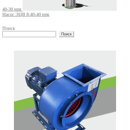
40-30 нрк
Насос ЭЦВ 8-40-40 нрк
Поиск
Поиск