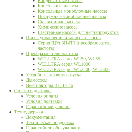
Конденсатные насосы
Консольные насосы
Консольные моноблочные насосы
Погружные моноблочные насосы
Скважинные насосы
Химические насосы
Шестерные насосы для нефтепродуктов
Щиты управления и защиты насосов
Серия ЩУиЗН-ПЧ (преобразователь
частоты)
Преобразователи частоты
WELLTRA cерия WL50, WL55
WELLTRA cерия WL1000
WELLTRA серия WL2200, WL2400
Устройства плавного пуска
Дымососы
Вентиляторы ВЦ 14-46
Оплата и доставка
Условия оплаты
Условия доставки
Гарантийные условия
Техподдержка
Документация
Техническая поддержка
Гарантийное обслуживание