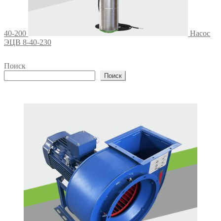
40-200
Насос
ЭЦВ 8-40-230
Поиск
Поиск