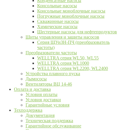
Конденсатные насосы
Консольные насосы
Консольные моноблочные насосы
Погружные моноблочные насосы
Скважинные насосы
Химические насосы
Шестерные насосы для нефтепродуктов
Щиты управления и защиты насосов
Серия ЩУиЗН-ПЧ (преобразователь
частоты)
Преобразователи частоты
WELLTRA cерия WL50, WL55
WELLTRA cерия WL1000
WELLTRA серия WL2200, WL2400
Устройства плавного пуска
Дымососы
Вентиляторы ВЦ 14-46
Оплата и доставка
Условия оплаты
Условия доставки
Гарантийные условия
Техподдержка
Документация
Техническая поддержка
Гарантийное обслуживание