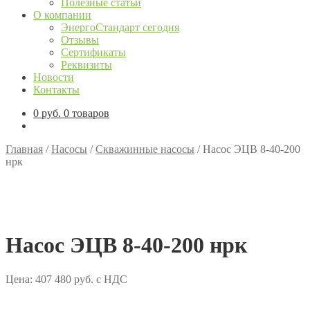
Полезные статьи
О компании
ЭнергоСтандарт сегодня
Отзывы
Сертификаты
Реквизиты
Новости
Контакты
0
руб.
0 товаров
Главная
/
Насосы
/
Скважинные насосы
/
Насос ЭЦВ 8-40-200
нрк
Насос ЭЦВ 8-40-200 нрк
Цена:
407 480
руб.
с НДС