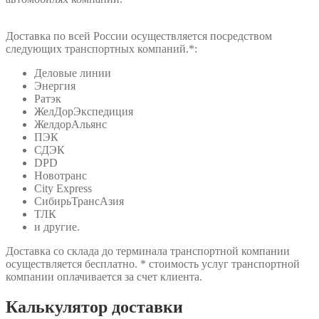
Доставка по всей России осуществляется посредством
следующих транспортных компаний.*:
Деловые линии
Энергия
Ратэк
ЖелДорЭкспедиция
ЖелдорАльянс
ПЭК
СДЭК
DPD
Новотранс
City Express
СибирьТрансАзия
ТЛК
и другие.
Доставка со склада до терминала транспортной компании
осуществляется бесплатно. * стоимость услуг транспортной
компании оплачивается за счет клиента.
Калькулятор доставки