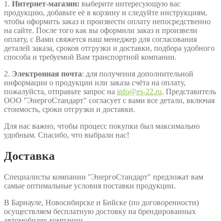
1.
Интернет-магазин:
выберите интересующую вас
продукцию, добавьте её в корзину и следуйте инструкциям,
чтобы оформить заказ и произвести оплату непосредственно
на сайте. После того как вы оформили заказ и произвели
оплату, с Вами свяжется наш менеджер для согласования
деталей заказа, сроков отгрузки и доставки, подбора удобного
способа и требуемой Вам транспортной компании.
2.
Электронная почта
: для получения дополнительной
информации о продукции или заказа счёта на оплату,
пожалуйста, отправьте запрос на
info@es-22.ru
. Представитель
ООО "ЭнергоСтандарт" согласует с вами все детали, включая
стоимость, сроки отгрузки и доставки.
Для нас важно, чтобы процесс покупки был максимально
удобным. Спасибо, что выбрали нас!
Доставка
Специалисты компании "ЭнергоСтандарт" предложат вам
самые оптимальные условия поставки продукции.
В Барнауле, Новосибирске и Бийске (по договоренности)
осуществляем бесплатную достовку на брендированных
автомобилях компании.