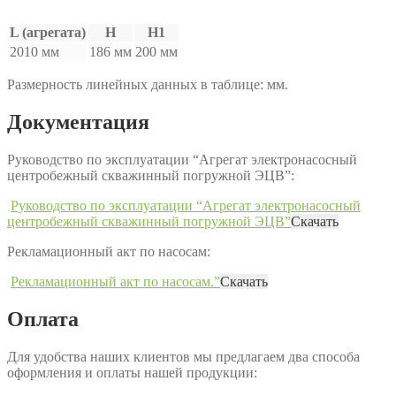
L (агрегата)
H
H1
2010 мм
186 мм
200 мм
Размерность линейных данных в таблице: мм.
Документация
Руководство по эксплуатации “Агрегат электронасосный
центробежный скважинный погружной ЭЦВ”:
Руководство по эксплуатации “Агрегат электронасосный
центробежный скважинный погружной ЭЦВ”
Скачать
Рекламационный акт по насосам:
Рекламационный акт по насосам.”
Скачать
Оплата
Для удобства наших клиентов мы предлагаем два способа
оформления и оплаты нашей продукции: