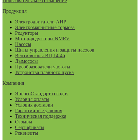
Пользовательское соглашение
Продукция
Электродвигатели АИР
Электромагнитные тормоза
Редукторы
Мотор-редукторы NMRV
Насосы
Щиты управления и защиты насосов
Вентиляторы ВЦ 14-46
Дымососы
Преобразователи частоты
Устройства плавного пуска
Компания
ЭнергоСтандарт сегодня
Условия оплаты
Условия доставки
Гарантийные условия
Техническая поддержка
Отзывы
Сертификаты
Реквизиты