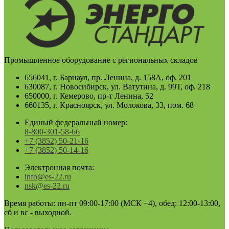
Промышленное оборудование с региональных складов
656041, г. Барнаул, пр. Ленина, д. 158А, оф. 201
630087, г. Новосибирск, ул. Ватутина, д. 99Т, оф. 218
650000, г. Кемерово, пр-т Ленина, 52
660135, г. Красноярск, ул. Молокова, 33, пом. 68
Единый федеральный номер:
8-800-301-58-66
+7 (3852) 50-21-16
+7 (3852) 50-14-16
Электронная почта:
info@es-22.ru
nsk@es-22.ru
Время работы: пн-пт 09:00-17:00 (МСК +4), обед: 12:00-13:00,
сб и вс - выходной.