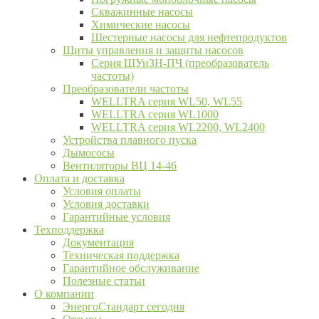
Скважинные насосы
Химические насосы
Шестерные насосы для нефтепродуктов
Щиты управления и защиты насосов
Серия ЩУиЗН-ПЧ (преобразователь
частоты)
Преобразователи частоты
WELLTRA cерия WL50, WL55
WELLTRA cерия WL1000
WELLTRA серия WL2200, WL2400
Устройства плавного пуска
Дымососы
Вентиляторы ВЦ 14-46
Оплата и доставка
Условия оплаты
Условия доставки
Гарантийные условия
Техподдержка
Документация
Техническая поддержка
Гарантийное обслуживание
Полезные статьи
О компании
ЭнергоСтандарт сегодня