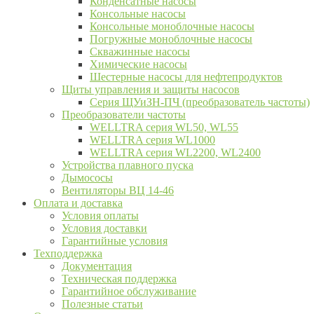
Конденсатные насосы
Консольные насосы
Консольные моноблочные насосы
Погружные моноблочные насосы
Скважинные насосы
Химические насосы
Шестерные насосы для нефтепродуктов
Щиты управления и защиты насосов
Серия ЩУиЗН-ПЧ (преобразователь частоты)
Преобразователи частоты
WELLTRA cерия WL50, WL55
WELLTRA cерия WL1000
WELLTRA серия WL2200, WL2400
Устройства плавного пуска
Дымососы
Вентиляторы ВЦ 14-46
Оплата и доставка
Условия оплаты
Условия доставки
Гарантийные условия
Техподдержка
Документация
Техническая поддержка
Гарантийное обслуживание
Полезные статьи