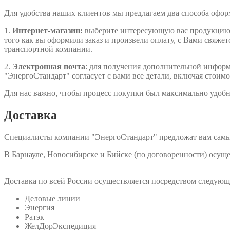
Для удобства наших клиентов мы предлагаем два способа офо
1.
Интернет-магазин:
выберите интересующую вас продукцию, д
того как вы оформили заказ и произвели оплату, с Вами свяжет
транспортной компании.
2.
Электронная почта
: для получения дополнительной информа
"ЭнергоСтандарт" согласует с вами все детали, включая стоимо
Для нас важно, чтобы процесс покупки был максимально удобн
Доставка
Специалисты компании "ЭнергоСтандарт" предложат вам самы
В Барнауле, Новосибирске и Бийске (по договоренности) осу
Доставка по всей России осуществляется посредством следую
Деловые линии
Энергия
Ратэк
ЖелДорЭкспедиция