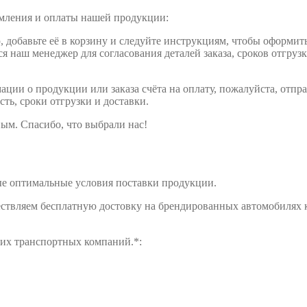
рмления и оплаты нашей продукции:
обавьте её в корзину и следуйте инструкциям, чтобы оформить 
ся наш менеджер для согласования деталей заказа, сроков отгруз
ции о продукции или заказа счёта на оплату, пожалуйста, отпра
сть, сроки отгрузки и доставки.
ым. Спасибо, что выбрали нас!
е оптимальные условия поставки продукции.
ществляем бесплатную достовку на брендированных автомобилях 
щих транспортных компаний.*: