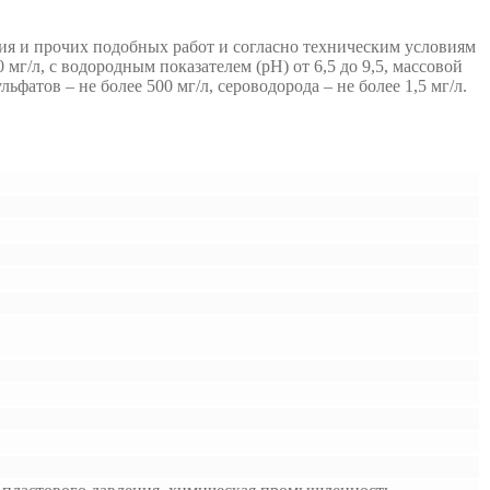
ия и прочих подобных работ и согласно техническим условиям
мг/л, с водородным показателем (рН) от 6,5 до 9,5, массовой
ьфатов – не более 500 мг/л, сероводорода – не более 1,5 мг/л.