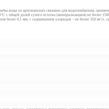
ъёма воды из артезианских скважин для водоснабжения, орошен
 с общей долей сухого остатка (минерализациея) не более 1500 
м более 0,1 мм, с содержанием хлоридов – не более 350 мг/л, сул