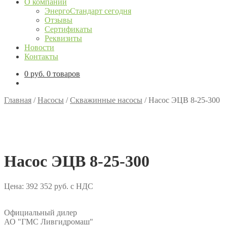
О компании
ЭнергоСтандарт сегодня
Отзывы
Сертификаты
Реквизиты
Новости
Контакты
0
руб.
0 товаров
Главная
/
Насосы
/
Скважинные насосы
/
Насос ЭЦВ 8-25-300
Насос ЭЦВ 8-25-300
Цена:
392 352
руб.
с НДС
Официальный дилер
АО "ГМС Ливгидромаш"