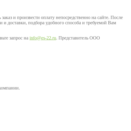
заказ и произвести оплату непосредственно на сайте. После
ки и доставки, подбора удобного способа и требуемой Вам
вьте запрос на
info@es-22.ru
. Представитель ООО
компании.