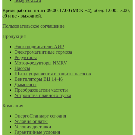
nsk@es-22.ru
Время работы: пн-пт 09:00-17:00 (МСК +4), обед: 12:00-13:00,
сб и вс - выходной.
Пользовательское соглашение
Продукция
Электродвигатели АИР
Электромагнитные тормоза
Редукторы
Мотор-редукторы NMRV
Насосы
Щиты управления и защиты насосов
Вентиляторы ВЦ 14-46
Дымососы
Преобразователи частоты
Устройства плавного пуска
Компания
ЭнергоСтандарт сегодня
Условия оплаты
Условия доставки
Гарантийные условия