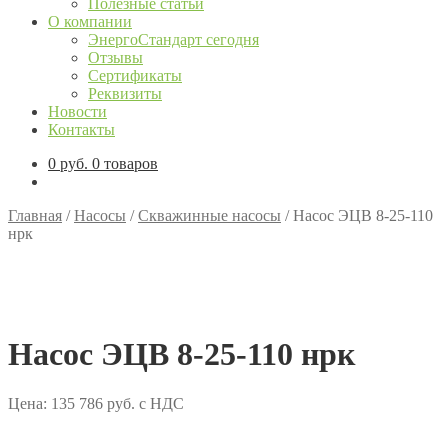
Полезные статьи
О компании
ЭнергоСтандарт сегодня
Отзывы
Сертификаты
Реквизиты
Новости
Контакты
0
руб.
0 товаров
Главная
/
Насосы
/
Скважинные насосы
/
Насос ЭЦВ 8-25-110
нрк
Насос ЭЦВ 8-25-110 нрк
Цена:
135 786
руб.
с НДС