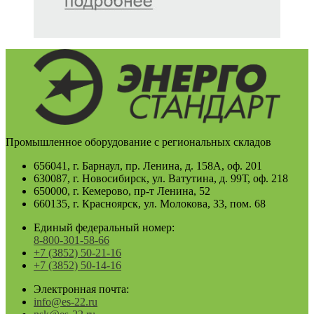
Промышленное оборудование с региональных складов
656041, г. Барнаул, пр. Ленина, д. 158А, оф. 201
630087, г. Новосибирск, ул. Ватутина, д. 99Т, оф. 218
650000, г. Кемерово, пр-т Ленина, 52
660135, г. Красноярск, ул. Молокова, 33, пом. 68
Единый федеральный номер:
8-800-301-58-66
+7 (3852) 50-21-16
+7 (3852) 50-14-16
Электронная почта:
info@es-22.ru