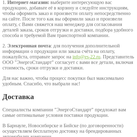
1.
Интернет-магазин:
выберите интересующую вас
продукцию, добавьте её в корзину и следуйте инструкциям,
чтобы оформить заказ и произвести оплату непосредственно
на сайте. После того как вы оформили заказ и произвели
оплату, с Вами свяжется наш менеджер для согласования
деталей заказа, сроков отгрузки и доставки, подбора удобного
способа и требуемой Вам транспортной компании.
2.
Электронная почта
: для получения дополнительной
информации о продукции или заказа счёта на оплату,
пожалуйста, отправьте запрос на
info@es-22.ru
. Представитель
ООО "ЭнергоСтандарт" согласует с вами все детали, включая
стоимость, сроки отгрузки и доставки.
Для нас важно, чтобы процесс покупки был максимально
удобным. Спасибо, что выбрали нас!
Доставка
Специалисты компании "ЭнергоСтандарт" предложат вам
самые оптимальные условия поставки продукции.
В Барнауле, Новосибирске и Бийске (по договоренности)
осуществляем бесплатную достовку на брендированных
автомобилях компании.