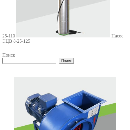
25-110
Насос
ЭЦВ 8-25-125
Поиск
Поиск