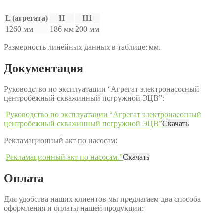
L (агрегата)
H
H1
1260 мм
186 мм
200 мм
Размерность линейных данных в таблице: мм.
Документация
Руководство по эксплуатации “Агрегат электронасосный
центробежный скважинный погружной ЭЦВ”:
Руководство по эксплуатации “Агрегат электронасосный
центробежный скважинный погружной ЭЦВ”
Скачать
Рекламационный акт по насосам:
Рекламационный акт по насосам.”
Скачать
Оплата
Для удобства наших клиентов мы предлагаем два способа
оформления и оплаты нашей продукции: