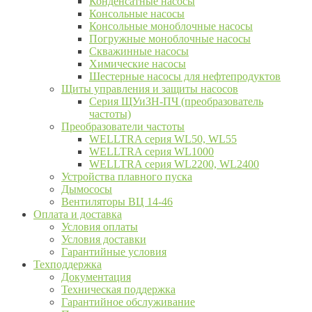
Конденсатные насосы
Консольные насосы
Консольные моноблочные насосы
Погружные моноблочные насосы
Скважинные насосы
Химические насосы
Шестерные насосы для нефтепродуктов
Щиты управления и защиты насосов
Серия ЩУиЗН-ПЧ (преобразователь
частоты)
Преобразователи частоты
WELLTRA cерия WL50, WL55
WELLTRA cерия WL1000
WELLTRA серия WL2200, WL2400
Устройства плавного пуска
Дымососы
Вентиляторы ВЦ 14-46
Оплата и доставка
Условия оплаты
Условия доставки
Гарантийные условия
Техподдержка
Документация
Техническая поддержка
Гарантийное обслуживание