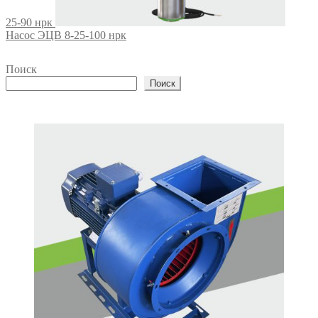
25-90 нрк
Насос ЭЦВ 8-25-100 нрк
Поиск
Поиск