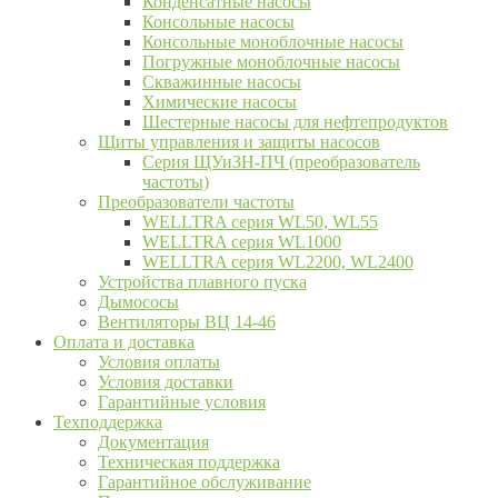
Конденсатные насосы
Консольные насосы
Консольные моноблочные насосы
Погружные моноблочные насосы
Скважинные насосы
Химические насосы
Шестерные насосы для нефтепродуктов
Щиты управления и защиты насосов
Серия ЩУиЗН-ПЧ (преобразователь
частоты)
Преобразователи частоты
WELLTRA cерия WL50, WL55
WELLTRA cерия WL1000
WELLTRA серия WL2200, WL2400
Устройства плавного пуска
Дымососы
Вентиляторы ВЦ 14-46
Оплата и доставка
Условия оплаты
Условия доставки
Гарантийные условия
Техподдержка
Документация
Техническая поддержка
Гарантийное обслуживание