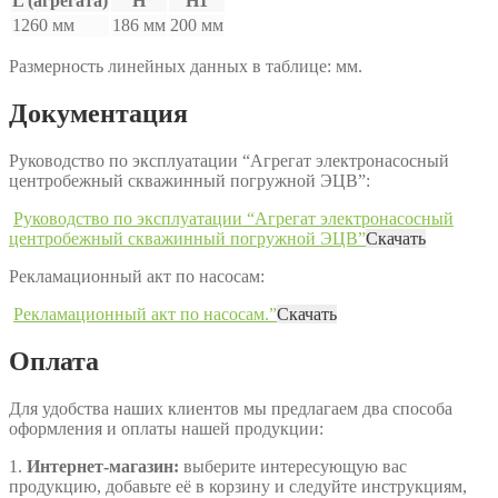
L (агрегата)
H
H1
1260 мм
186 мм
200 мм
Размерность линейных данных в таблице: мм.
Документация
Руководство по эксплуатации “Агрегат электронасосный
центробежный скважинный погружной ЭЦВ”:
Руководство по эксплуатации “Агрегат электронасосный
центробежный скважинный погружной ЭЦВ”
Скачать
Рекламационный акт по насосам:
Рекламационный акт по насосам.”
Скачать
Оплата
Для удобства наших клиентов мы предлагаем два способа
оформления и оплаты нашей продукции:
1.
Интернет-магазин:
выберите интересующую вас
продукцию, добавьте её в корзину и следуйте инструкциям,