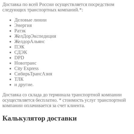
Доставка по всей России осуществляется посредством
следующих транспортных компаний.*:
Деловые линии
Энергия
Ратэк
ЖелДорЭкспедиция
ЖелдорАльянс
ПЭК
СДЭК
DPD
Новотранс
City Express
СибирьТрансАзия
ТЛК
и другие.
Доставка со склада до терминала транспортной компании
осуществляется бесплатно. * стоимость услуг транспортной
компании оплачивается за счет клиента.
Калькулятор доставки