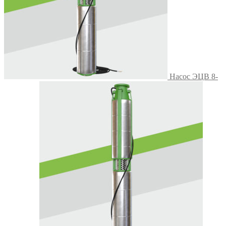
Насос ЭЦВ 8-