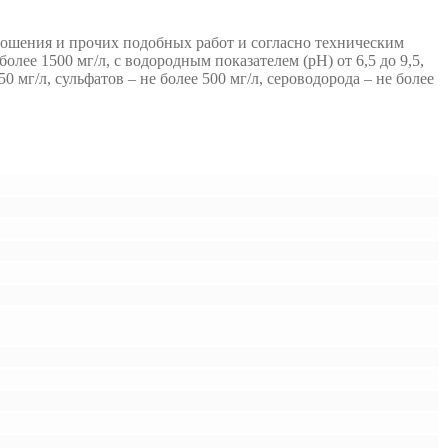
рошения и прочих подобных работ и согласно техническим
лее 1500 мг/л, с водородным показателем (рН) от 6,5 до 9,5,
 мг/л, сульфатов – не более 500 мг/л, сероводорода – не более