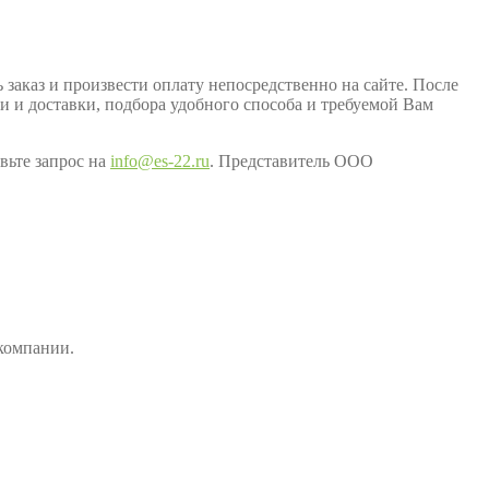
заказ и произвести оплату непосредственно на сайте. После
ки и доставки, подбора удобного способа и требуемой Вам
вьте запрос на
info@es-22.ru
. Представитель ООО
компании.