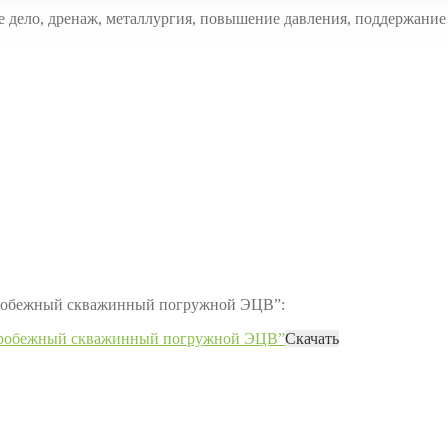
е дело, дренаж, металлургия, повышение давления, поддержани
нтробежный скважинный погружной ЭЦВ”:
нтробежный скважинный погружной ЭЦВ”
Скачать