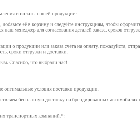
рмления и оплаты нашей продукции:
обавьте её в корзину и следуйте инструкциям, чтобы оформить 
ся наш менеджер для согласования деталей заказа, сроков отгруз
ции о продукции или заказа счёта на оплату, пожалуйста, отпра
сть, сроки отгрузки и доставки.
ым. Спасибо, что выбрали нас!
е оптимальные условия поставки продукции.
ществляем бесплатную достовку на брендированных автомобилях 
щих транспортных компаний.*: