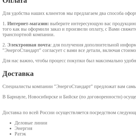
Оплата
Для удобства наших клиентов мы предлагаем два способа офо
1.
Интернет-магазин:
выберите интересующую вас продукцию, д
того как вы оформили заказ и произвели оплату, с Вами свяжет
транспортной компании.
2.
Электронная почта
: для получения дополнительной информа
"ЭнергоСтандарт" согласует с вами все детали, включая стоимо
Для нас важно, чтобы процесс покупки был максимально удобн
Доставка
Специалисты компании "ЭнергоСтандарт" предложат вам самы
В Барнауле, Новосибирске и Бийске (по договоренности) осу
Доставка по всей России осуществляется посредством следую
Деловые линии
Энергия
Ратэк