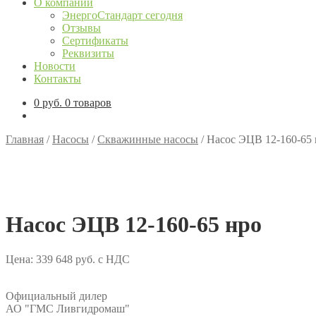
О компании
ЭнергоСтандарт сегодня
Отзывы
Сертификаты
Реквизиты
Новости
Контакты
0
руб.
0 товаров
Главная
/
Насосы
/
Скважинные насосы
/
Насос ЭЦВ 12-160-65 
Насос ЭЦВ 12-160-65 нро
Цена:
339 648
руб.
с НДС
Официальный дилер
АО "ГМС Ливгидромаш"