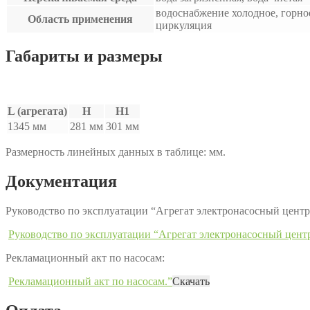
водоснабжение холодное, горно
Область применения
циркуляция
Габариты и размеры
L (агрегата)
H
H1
1345 мм
281 мм
301 мм
Размерность линейных данных в таблице: мм.
Документация
Руководство по эксплуатации “Агрегат электронасосный це
Руководство по эксплуатации “Агрегат электронасосный це
Рекламационный акт по насосам:
Рекламационный акт по насосам.”
Скачать