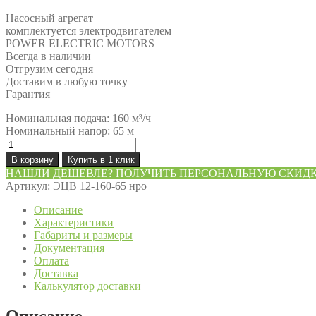
Насосный агрегат
комплектуется электродвигателем
POWER ELECTRIC MOTORS
Всегда в наличии
Отгрузим сегодня
Доставим в любую точку
Гарантия
Номинальная подача: 160 м³/ч
Номинальный напор: 65 м
Количество
товара
В корзину
Купить в 1 клик
Насос
НАШЛИ ДЕШЕВЛЕ? ПОЛУЧИТЬ ПЕРСОНАЛЬНУЮ СКИД
ЭЦВ
Артикул:
ЭЦВ 12-160-65 нро
12-
160-
Описание
65
Характеристики
нро
Габариты и размеры
Документация
Оплата
Доставка
Калькулятор доставки
Описание