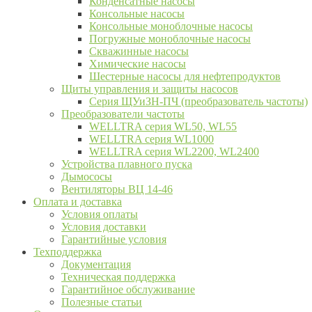
Конденсатные насосы
Консольные насосы
Консольные моноблочные насосы
Погружные моноблочные насосы
Скважинные насосы
Химические насосы
Шестерные насосы для нефтепродуктов
Щиты управления и защиты насосов
Серия ЩУиЗН-ПЧ (преобразователь частоты)
Преобразователи частоты
WELLTRA cерия WL50, WL55
WELLTRA cерия WL1000
WELLTRA серия WL2200, WL2400
Устройства плавного пуска
Дымососы
Вентиляторы ВЦ 14-46
Оплата и доставка
Условия оплаты
Условия доставки
Гарантийные условия
Техподдержка
Документация
Техническая поддержка
Гарантийное обслуживание
Полезные статьи