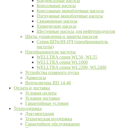
Конденсатные насосы
Консольные насосы
Консольные моноблочные насосы
Погружные моноблочные насосы
Скважинные насосы
Химические насосы
Шестерные насосы для нефтепродуктов
Щиты управления и защиты насосов
Серия ЩУиЗН-ПЧ (преобразователь
частоты)
Преобразователи частоты
WELLTRA cерия WL50, WL55
WELLTRA cерия WL1000
WELLTRA серия WL2200, WL2400
Устройства плавного пуска
Дымососы
Вентиляторы ВЦ 14-46
Оплата и доставка
Условия оплаты
Условия доставки
Гарантийные условия
Техподдержка
Документация
Техническая поддержка
Гарантийное обслуживание