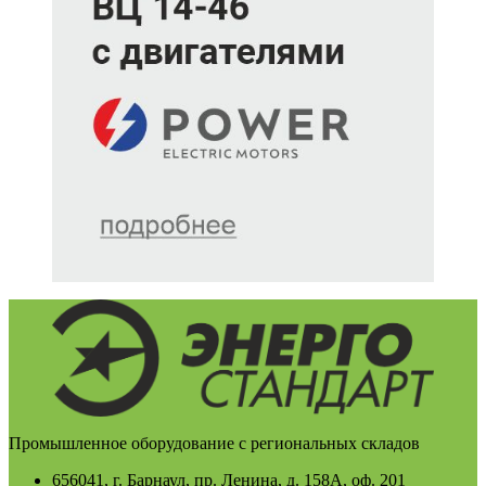
Промышленное оборудование с региональных складов
656041, г. Барнаул, пр. Ленина, д. 158А, оф. 201