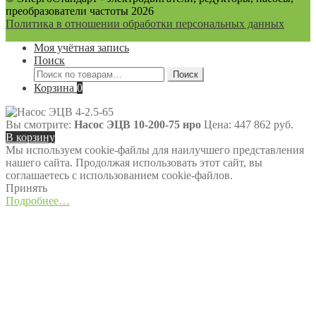
преобразователи частоты 2026
Политика в отношении обработки персональных данных
Моя учётная запись
Поиск
Искать:
Поиск
Корзина
0
Вы смотрите:
Насос ЭЦВ 10-200-75 нро
Цена:
447 862
руб.
В корзину
Мы используем cookie-файлы для наилучшего представления
нашего сайта. Продолжая использовать этот сайт, вы
соглашаетесь с использованием cookie-файлов.
Принять
Подробнее…