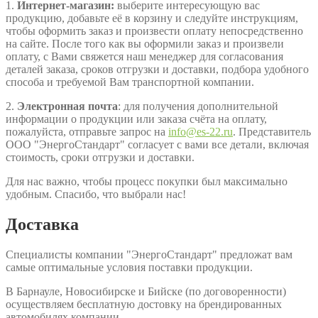
1.
Интернет-магазин:
выберите интересующую вас
продукцию, добавьте её в корзину и следуйте инструкциям,
чтобы оформить заказ и произвести оплату непосредственно
на сайте. После того как вы оформили заказ и произвели
оплату, с Вами свяжется наш менеджер для согласования
деталей заказа, сроков отгрузки и доставки, подбора удобного
способа и требуемой Вам транспортной компании.
2.
Электронная почта
: для получения дополнительной
информации о продукции или заказа счёта на оплату,
пожалуйста, отправьте запрос на
info@es-22.ru
. Представитель
ООО "ЭнергоСтандарт" согласует с вами все детали, включая
стоимость, сроки отгрузки и доставки.
Для нас важно, чтобы процесс покупки был максимально
удобным. Спасибо, что выбрали нас!
Доставка
Специалисты компании "ЭнергоСтандарт" предложат вам
самые оптимальные условия поставки продукции.
В Барнауле, Новосибирске и Бийске (по договоренности)
осуществляем бесплатную достовку на брендированных
автомобилях компании.