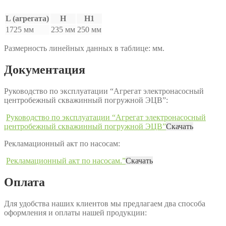
L (агрегата)
H
H1
1725 мм
235 мм
250 мм
Размерность линейных данных в таблице: мм.
Документация
Руководство по эксплуатации “Агрегат электронасосный
центробежный скважинный погружной ЭЦВ”:
Руководство по эксплуатации “Агрегат электронасосный
центробежный скважинный погружной ЭЦВ”
Скачать
Рекламационный акт по насосам:
Рекламационный акт по насосам.”
Скачать
Оплата
Для удобства наших клиентов мы предлагаем два способа
оформления и оплаты нашей продукции: