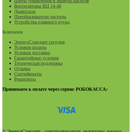
Щиты управления и защиты насосов
Вентиляторы ВЦ 14-46
Дымососы
Преобразователи частоты
Устройства плавного пуска
Компания
ЭнергоСтандарт сегодня
Условия оплаты
Условия доставки
Гарантийные условия
Техническая поддержка
Отзывы
Сертификаты
Реквизиты
Принимаем к оплате через сервис РОБОКАССА:
© ЭнергоСтандарт - электродвигатели, редукторы, насосы,