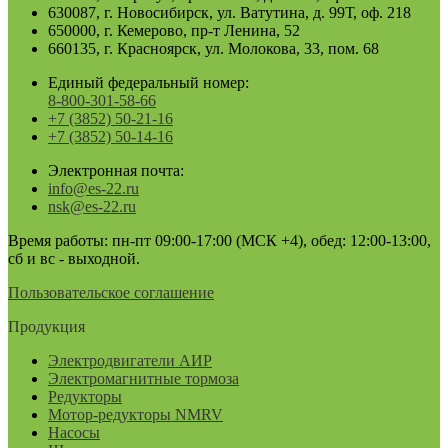
630087, г. Новосибирск, ул. Ватутина, д. 99Т, оф. 218
650000, г. Кемерово, пр-т Ленина, 52
660135, г. Красноярск, ул. Молокова, 33, пом. 68
Единый федеральный номер:
8-800-301-58-66
+7 (3852) 50-21-16
+7 (3852) 50-14-16
Электронная почта:
info@es-22.ru
nsk@es-22.ru
Время работы: пн-пт 09:00-17:00 (МСК +4), обед: 12:00-13:00,
сб и вс - выходной.
Пользовательское соглашение
Продукция
Электродвигатели АИР
Электромагнитные тормоза
Редукторы
Мотор-редукторы NMRV
Насосы