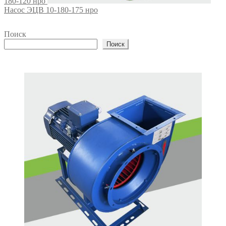
180-120 нро
Насос ЭЦВ 10-180-175 нро
Поиск
Поиск