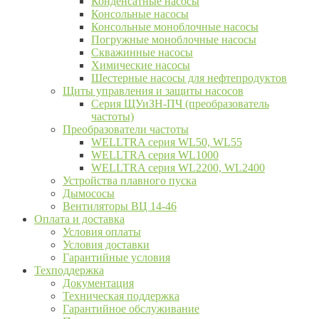
Конденсатные насосы
Консольные насосы
Консольные моноблочные насосы
Погружные моноблочные насосы
Скважинные насосы
Химические насосы
Шестерные насосы для нефтепродуктов
Щиты управления и защиты насосов
Серия ЩУиЗН-ПЧ (преобразователь
частоты)
Преобразователи частоты
WELLTRA cерия WL50, WL55
WELLTRA cерия WL1000
WELLTRA серия WL2200, WL2400
Устройства плавного пуска
Дымососы
Вентиляторы ВЦ 14-46
Оплата и доставка
Условия оплаты
Условия доставки
Гарантийные условия
Техподдержка
Документация
Техническая поддержка
Гарантийное обслуживание