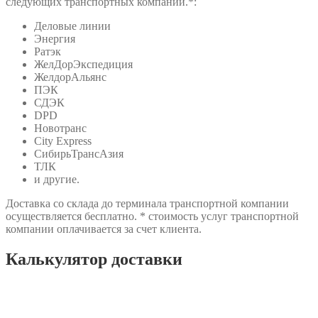
следующих транспортных компаний.*:
Деловые линии
Энергия
Ратэк
ЖелДорЭкспедиция
ЖелдорАльянс
ПЭК
СДЭК
DPD
Новотранс
City Express
СибирьТрансАзия
ТЛК
и другие.
Доставка со склада до терминала транспортной компании
осуществляется бесплатно. * стоимость услуг транспортной
компании оплачивается за счет клиента.
Калькулятор доставки