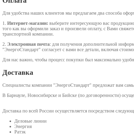
Оплата
Для удобства наших клиентов мы предлагаем два способа офо
1.
Интернет-магазин:
выберите интересующую вас продукцию, д
того как вы оформили заказ и произвели оплату, с Вами свяжет
транспортной компании.
2.
Электронная почта
: для получения дополнительной информа
"ЭнергоСтандарт" согласует с вами все детали, включая стоимо
Для нас важно, чтобы процесс покупки был максимально удобн
Доставка
Специалисты компании "ЭнергоСтандарт" предложат вам самы
В Барнауле, Новосибирске и Бийске (по договоренности) осу
Доставка по всей России осуществляется посредством следую
Деловые линии
Энергия
Ратэк