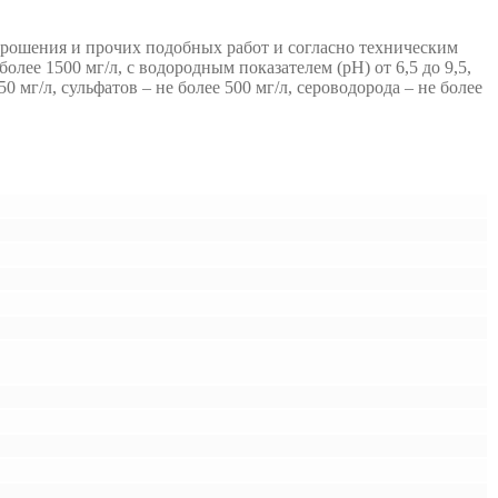
орошения и прочих подобных работ и согласно техническим
лее 1500 мг/л, с водородным показателем (рН) от 6,5 до 9,5,
 мг/л, сульфатов – не более 500 мг/л, сероводорода – не более