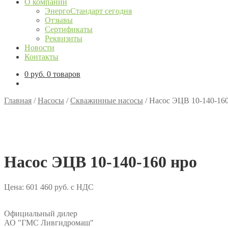
О компании
ЭнергоСтандарт сегодня
Отзывы
Сертификаты
Реквизиты
Новости
Контакты
0
руб.
0 товаров
Главная
/
Насосы
/
Скважинные насосы
/
Насос ЭЦВ 10-140-160
Насос ЭЦВ 10-140-160 нро
Цена:
601 460
руб.
с НДС
Официальный дилер
АО "ГМС Ливгидромаш"