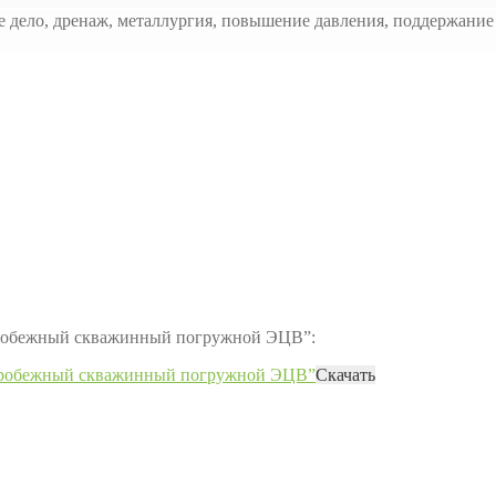
е дело, дренаж, металлургия, повышение давления, поддержани
нтробежный скважинный погружной ЭЦВ”:
нтробежный скважинный погружной ЭЦВ”
Скачать