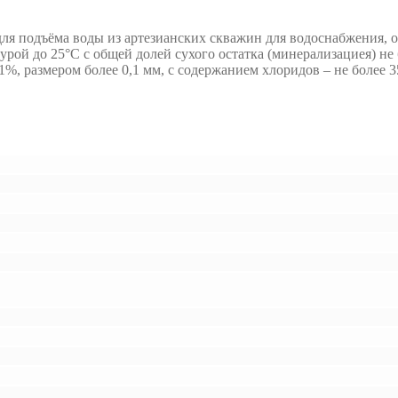
для подъёма воды из артезианских скважин для водоснабжения, 
й до 25°С с общей долей сухого остатка (минерализациея) не бо
, размером более 0,1 мм, с содержанием хлоридов – не более 350