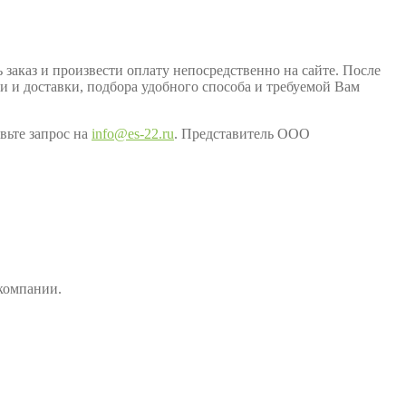
заказ и произвести оплату непосредственно на сайте. После
ки и доставки, подбора удобного способа и требуемой Вам
вьте запрос на
info@es-22.ru
. Представитель ООО
компании.