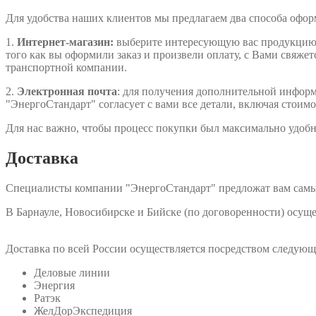
Для удобства наших клиентов мы предлагаем два способа офо
1.
Интернет-магазин:
выберите интересующую вас продукцию, д
того как вы оформили заказ и произвели оплату, с Вами свяжет
транспортной компании.
2.
Электронная почта
: для получения дополнительной информа
"ЭнергоСтандарт" согласует с вами все детали, включая стоимо
Для нас важно, чтобы процесс покупки был максимально удобн
Доставка
Специалисты компании "ЭнергоСтандарт" предложат вам самы
В Барнауле, Новосибирске и Бийске (по договоренности) осу
Доставка по всей России осуществляется посредством следую
Деловые линии
Энергия
Ратэк
ЖелДорЭкспедиция