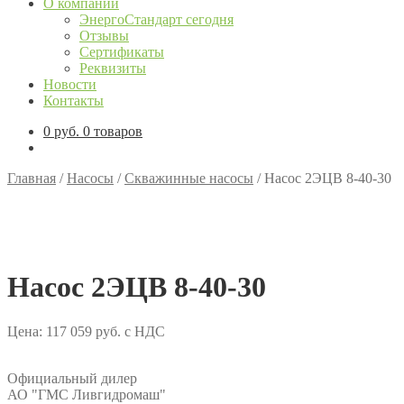
О компании
ЭнергоСтандарт сегодня
Отзывы
Сертификаты
Реквизиты
Новости
Контакты
0
руб.
0 товаров
Главная
/
Насосы
/
Скважинные насосы
/
Насос 2ЭЦВ 8-40-30
Насос 2ЭЦВ 8-40-30
Цена:
117 059
руб.
с НДС
Официальный дилер
АО "ГМС Ливгидромаш"