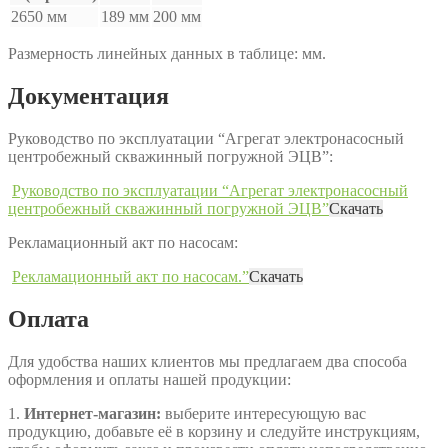
2650 мм
189 мм
200 мм
Размерность линейных данных в таблице: мм.
Документация
Руководство по эксплуатации “Агрегат электронасосный
центробежный скважинный погружной ЭЦВ”:
Руководство по эксплуатации “Агрегат электронасосный
центробежный скважинный погружной ЭЦВ”
Скачать
Рекламационный акт по насосам:
Рекламационный акт по насосам.”
Скачать
Оплата
Для удобства наших клиентов мы предлагаем два способа
оформления и оплаты нашей продукции:
1.
Интернет-магазин:
выберите интересующую вас
продукцию, добавьте её в корзину и следуйте инструкциям,