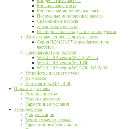
Конденсатные насосы
Консольные насосы
Консольные моноблочные насосы
Погружные моноблочные насосы
Скважинные насосы
Химические насосы
Шестерные насосы для нефтепродуктов
Щиты управления и защиты насосов
Серия ЩУиЗН-ПЧ (преобразователь
частоты)
Преобразователи частоты
WELLTRA cерия WL50, WL55
WELLTRA cерия WL1000
WELLTRA серия WL2200, WL2400
Устройства плавного пуска
Дымососы
Вентиляторы ВЦ 14-46
Оплата и доставка
Условия оплаты
Условия доставки
Гарантийные условия
Техподдержка
Документация
Техническая поддержка
Гарантийное обслуживание