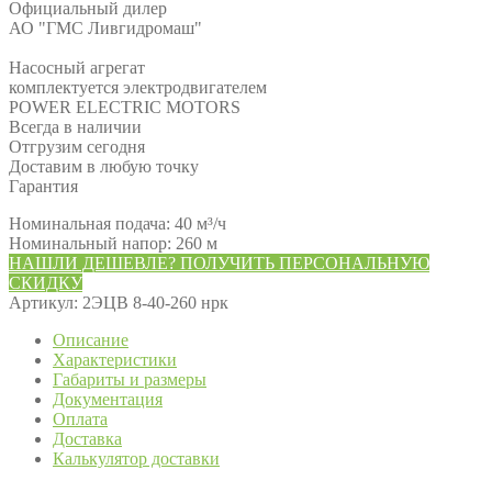
Официальный дилер
АО "ГМС Ливгидромаш"
Насосный агрегат
комплектуется электродвигателем
POWER ELECTRIC MOTORS
Всегда в наличии
Отгрузим сегодня
Доставим в любую точку
Гарантия
Номинальная подача: 40 м³/ч
Номинальный напор: 260 м
НАШЛИ ДЕШЕВЛЕ? ПОЛУЧИТЬ ПЕРСОНАЛЬНУЮ
СКИДКУ
Артикул:
2ЭЦВ 8-40-260 нрк
Описание
Характеристики
Габариты и размеры
Документация
Оплата
Доставка
Калькулятор доставки