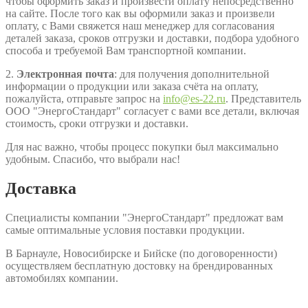
чтобы оформить заказ и произвести оплату непосредственно
на сайте. После того как вы оформили заказ и произвели
оплату, с Вами свяжется наш менеджер для согласования
деталей заказа, сроков отгрузки и доставки, подбора удобного
способа и требуемой Вам транспортной компании.
2.
Электронная почта
: для получения дополнительной
информации о продукции или заказа счёта на оплату,
пожалуйста, отправьте запрос на
info@es-22.ru
. Представитель
ООО "ЭнергоСтандарт" согласует с вами все детали, включая
стоимость, сроки отгрузки и доставки.
Для нас важно, чтобы процесс покупки был максимально
удобным. Спасибо, что выбрали нас!
Доставка
Специалисты компании "ЭнергоСтандарт" предложат вам
самые оптимальные условия поставки продукции.
В Барнауле, Новосибирске и Бийске (по договоренности)
осуществляем бесплатную достовку на брендированных
автомобилях компании.