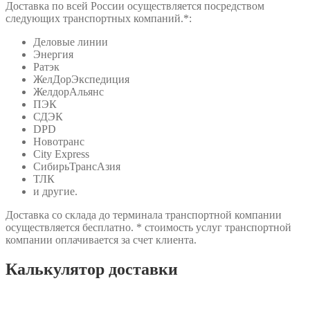
Доставка по всей России осуществляется посредством
следующих транспортных компаний.*:
Деловые линии
Энергия
Ратэк
ЖелДорЭкспедиция
ЖелдорАльянс
ПЭК
СДЭК
DPD
Новотранс
City Express
СибирьТрансАзия
ТЛК
и другие.
Доставка со склада до терминала транспортной компании
осуществляется бесплатно. * стоимость услуг транспортной
компании оплачивается за счет клиента.
Калькулятор доставки