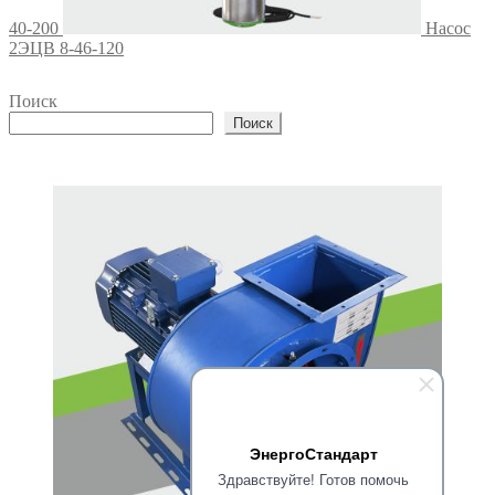
40-200
Насос
2ЭЦВ 8-46-120
Поиск
Поиск
ЭнергоСтандарт
Здравствуйте! Готов помочь