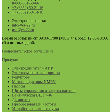
8-800-301-58-66
+7 (3852) 50-21-16
+7 (3852) 50-14-16
Электронная почта:
info@es-22.ru
nsk@es-22.ru
Время работы: пн-пт 09:00-17:00 (МСК +4), обед: 12:00-13:00,
сб и вс - выходной.
Пользовательское соглашение
Продукция
Электродвигатели АИР
Электромагнитные тормоза
Редукторы
Мотор-редукторы NMRV
Насосы
Щиты управления и защиты насосов
Вентиляторы ВЦ 14-46
Дымососы
Преобразователи частоты
Устройства плавного пуска