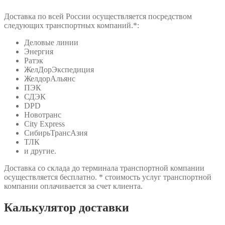
Доставка по всей России осуществляется посредством
следующих транспортных компаний.*:
Деловые линии
Энергия
Ратэк
ЖелДорЭкспедиция
ЖелдорАльянс
ПЭК
СДЭК
DPD
Новотранс
City Express
СибирьТрансАзия
ТЛК
и другие.
Доставка со склада до терминала транспортной компании
осуществляется бесплатно. * стоимость услуг транспортной
компании оплачивается за счет клиента.
Калькулятор доставки