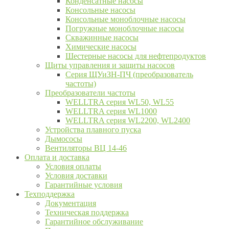
Конденсатные насосы
Консольные насосы
Консольные моноблочные насосы
Погружные моноблочные насосы
Скважинные насосы
Химические насосы
Шестерные насосы для нефтепродуктов
Щиты управления и защиты насосов
Серия ЩУиЗН-ПЧ (преобразователь
частоты)
Преобразователи частоты
WELLTRA cерия WL50, WL55
WELLTRA cерия WL1000
WELLTRA серия WL2200, WL2400
Устройства плавного пуска
Дымососы
Вентиляторы ВЦ 14-46
Оплата и доставка
Условия оплаты
Условия доставки
Гарантийные условия
Техподдержка
Документация
Техническая поддержка
Гарантийное обслуживание