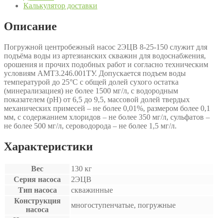
Калькулятор доставки
Описание
Погружной центробежный насос 2ЭЦВ 8-25-150 служит для
подъёма воды из артезианских скважин для водоснабжения,
орошения и прочих подобных работ и согласно техническим
условиям АМТ3.246.001ТУ. Допускается подъем воды
температурой до 25°С с общей долей сухого остатка
(минерализациея) не более 1500 мг/л, с водородным
показателем (рН) от 6,5 до 9,5, массовой долей твердых
механических примесей – не более 0,01%, размером более 0,1
мм, с содержанием хлоридов – не более 350 мг/л, сульфатов –
не более 500 мг/л, сероводорода – не более 1,5 мг/л.
Характеристики
Вес
130 кг
Серия насоса
2ЭЦВ
Тип насоса
скважинные
Конструкция
многоступенчатые, погружные
насоса