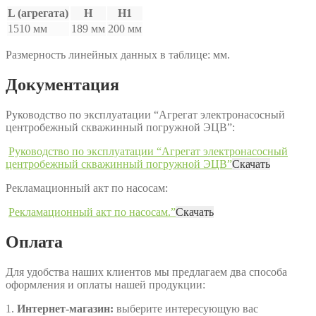
L (агрегата)
H
H1
1510 мм
189 мм
200 мм
Размерность линейных данных в таблице: мм.
Документация
Руководство по эксплуатации “Агрегат электронасосный
центробежный скважинный погружной ЭЦВ”:
Руководство по эксплуатации “Агрегат электронасосный
центробежный скважинный погружной ЭЦВ”
Скачать
Рекламационный акт по насосам:
Рекламационный акт по насосам.”
Скачать
Оплата
Для удобства наших клиентов мы предлагаем два способа
оформления и оплаты нашей продукции:
1.
Интернет-магазин:
выберите интересующую вас