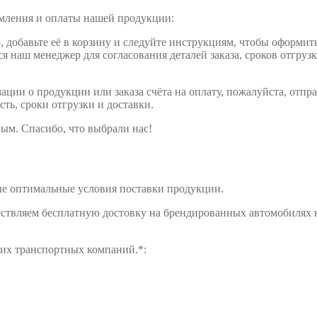
рмления и оплаты нашей продукции:
обавьте её в корзину и следуйте инструкциям, чтобы оформить 
ся наш менеджер для согласования деталей заказа, сроков отгруз
ции о продукции или заказа счёта на оплату, пожалуйста, отпра
сть, сроки отгрузки и доставки.
ым. Спасибо, что выбрали нас!
е оптимальные условия поставки продукции.
ществляем бесплатную достовку на брендированных автомобилях 
щих транспортных компаний.*: