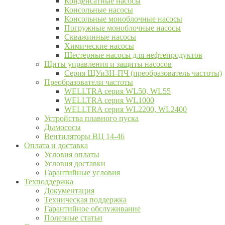
Конденсатные насосы
Консольные насосы
Консольные моноблочные насосы
Погружные моноблочные насосы
Скважинные насосы
Химические насосы
Шестерные насосы для нефтепродуктов
Щиты управления и защиты насосов
Серия ЩУиЗН-ПЧ (преобразователь частоты)
Преобразователи частоты
WELLTRA cерия WL50, WL55
WELLTRA cерия WL1000
WELLTRA серия WL2200, WL2400
Устройства плавного пуска
Дымососы
Вентиляторы ВЦ 14-46
Оплата и доставка
Условия оплаты
Условия доставки
Гарантийные условия
Техподдержка
Документация
Техническая поддержка
Гарантийное обслуживание
Полезные статьи