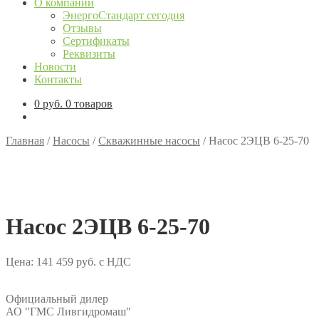
О компании
ЭнергоСтандарт сегодня
Отзывы
Сертификаты
Реквизиты
Новости
Контакты
0
руб.
0 товаров
Главная
/
Насосы
/
Скважинные насосы
/
Насос 2ЭЦВ 6-25-70
Насос 2ЭЦВ 6-25-70
Цена:
141 459
руб.
с НДС
Официальный дилер
АО "ГМС Ливгидромаш"