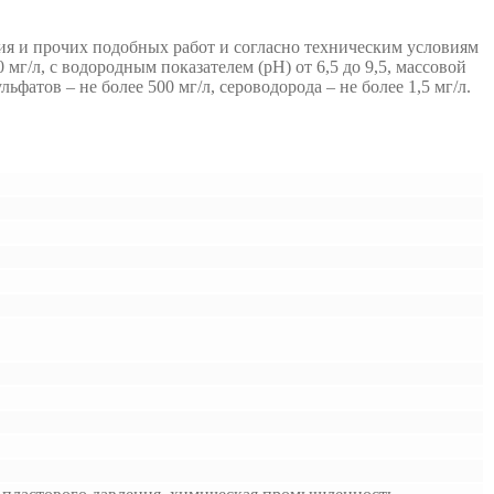
я и прочих подобных работ и согласно техническим условиям
мг/л, с водородным показателем (рН) от 6,5 до 9,5, массовой
ьфатов – не более 500 мг/л, сероводорода – не более 1,5 мг/л.