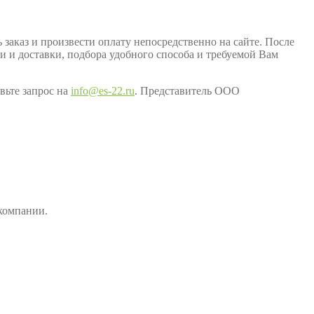
заказ и произвести оплату непосредственно на сайте. После
ки и доставки, подбора удобного способа и требуемой Вам
вьте запрос на
info@es-22.ru
. Представитель ООО
компании.