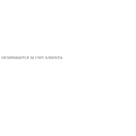
оплачивается за счет клиента.