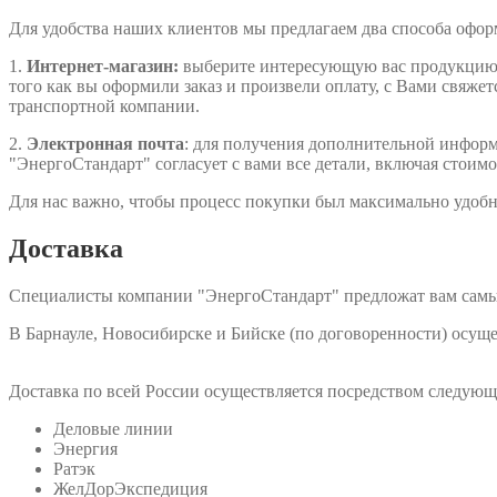
Для удобства наших клиентов мы предлагаем два способа офо
1.
Интернет-магазин:
выберите интересующую вас продукцию, д
того как вы оформили заказ и произвели оплату, с Вами свяжет
транспортной компании.
2.
Электронная почта
: для получения дополнительной информа
"ЭнергоСтандарт" согласует с вами все детали, включая стоимо
Для нас важно, чтобы процесс покупки был максимально удобн
Доставка
Специалисты компании "ЭнергоСтандарт" предложат вам самы
В Барнауле, Новосибирске и Бийске (по договоренности) осу
Доставка по всей России осуществляется посредством следую
Деловые линии
Энергия
Ратэк
ЖелДорЭкспедиция