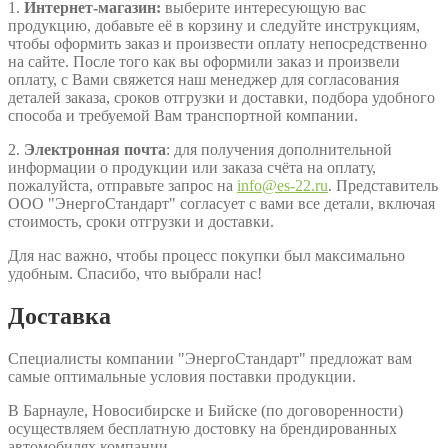
1.
Интернет-магазин:
выберите интересующую вас
продукцию, добавьте её в корзину и следуйте инструкциям,
чтобы оформить заказ и произвести оплату непосредственно
на сайте. После того как вы оформили заказ и произвели
оплату, с Вами свяжется наш менеджер для согласования
деталей заказа, сроков отгрузки и доставки, подбора удобного
способа и требуемой Вам транспортной компании.
2.
Электронная почта
: для получения дополнительной
информации о продукции или заказа счёта на оплату,
пожалуйста, отправьте запрос на
info@es-22.ru
. Представитель
ООО "ЭнергоСтандарт" согласует с вами все детали, включая
стоимость, сроки отгрузки и доставки.
Для нас важно, чтобы процесс покупки был максимально
удобным. Спасибо, что выбрали нас!
Доставка
Специалисты компании "ЭнергоСтандарт" предложат вам
самые оптимальные условия поставки продукции.
В Барнауле, Новосибирске и Бийске (по договоренности)
осуществляем бесплатную достовку на брендированных
автомобилях компании.