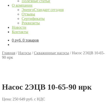
Полезные статьи
О компании
ЭнергоСтандарт сегодня
Отзывы
Сертификаты
Реквизиты
Новости
Контакты
0
руб.
0 товаров
Главная
/
Насосы
/
Скважинные насосы
/
Насос 2ЭЦВ 10-65-
90 нрк
Насос 2ЭЦВ 10-65-90 нрк
Цена:
250 649
руб.
с НДС