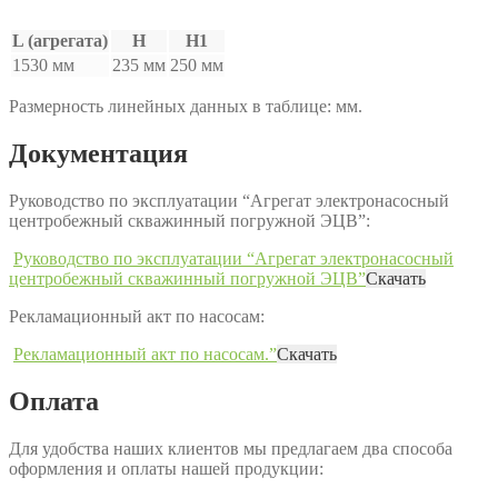
L (агрегата)
H
H1
1530 мм
235 мм
250 мм
Размерность линейных данных в таблице: мм.
Документация
Руководство по эксплуатации “Агрегат электронасосный
центробежный скважинный погружной ЭЦВ”:
Руководство по эксплуатации “Агрегат электронасосный
центробежный скважинный погружной ЭЦВ”
Скачать
Рекламационный акт по насосам:
Рекламационный акт по насосам.”
Скачать
Оплата
Для удобства наших клиентов мы предлагаем два способа
оформления и оплаты нашей продукции: