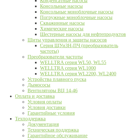
Конденсатные насосы
Консольные насосы
Консольные моноблочные насосы
Погружные моноблочные насосы
Скважинные насосы
Химические насосы
Шестерные насосы для нефтепродуктов
Щиты управления и защиты насосов
Серия ЩУиЗН-ПЧ (преобразователь
частоты)
Преобразователи частоты
WELLTRA cерия WL50, WL55
WELLTRA cерия WL1000
WELLTRA серия WL2200, WL2400
Устройства плавного пуска
Дымососы
Вентиляторы ВЦ 14-46
Оплата и доставка
Условия оплаты
Условия доставки
Гарантийные условия
Техподдержка
Документация
Техническая поддержка
Гарантийное обслуживание