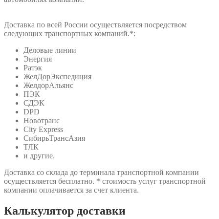
Доставка по всей России осуществляется посредством
следующих транспортных компаний.*:
Деловые линии
Энергия
Ратэк
ЖелДорЭкспедиция
ЖелдорАльянс
ПЭК
СДЭК
DPD
Новотранс
City Express
СибирьТрансАзия
ТЛК
и другие.
Доставка со склада до терминала транспортной компании
осуществляется бесплатно. * стоимость услуг транспортной
компании оплачивается за счет клиента.
Калькулятор доставки