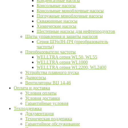
Конденсатные насосы
Консольные насосы
Консольные моноблочные насосы
Погружные моноблочные насосы
Скважинные насосы
Химические насосы
Шестерные насосы для нефтепродуктов
Щиты управления и защиты насосов
Серия ЩУиЗН-ПЧ (преобразователь
частоты)
Преобразователи частоты
WELLTRA cерия WL50, WL55
WELLTRA cерия WL1000
WELLTRA серия WL2200, WL2400
Устройства плавного пуска
Дымососы
Вентиляторы ВЦ 14-46
Оплата и доставка
Условия оплаты
Условия доставки
Гарантийные условия
Техподдержка
Документация
Техническая поддержка
Гарантийное обслуживание