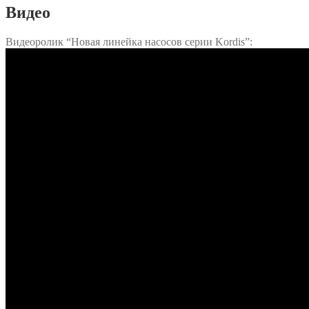
Видео
Видеоролик “Новая линейка насосов серии Kordis”: