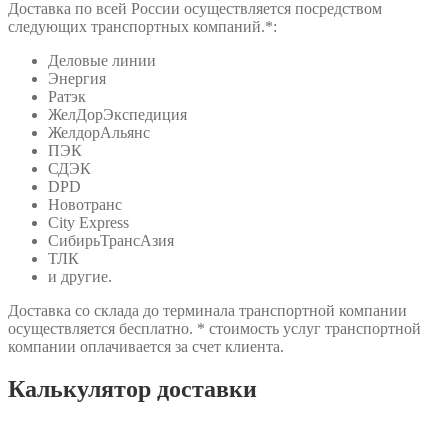
Доставка по всей России осуществляется посредством
следующих транспортных компаний.*:
Деловые линии
Энергия
Ратэк
ЖелДорЭкспедиция
ЖелдорАльянс
ПЭК
СДЭК
DPD
Новотранс
City Express
СибирьТрансАзия
ТЛК
и другие.
Доставка со склада до терминала транспортной компании
осуществляется бесплатно. * стоимость услуг транспортной
компании оплачивается за счет клиента.
Калькулятор доставки