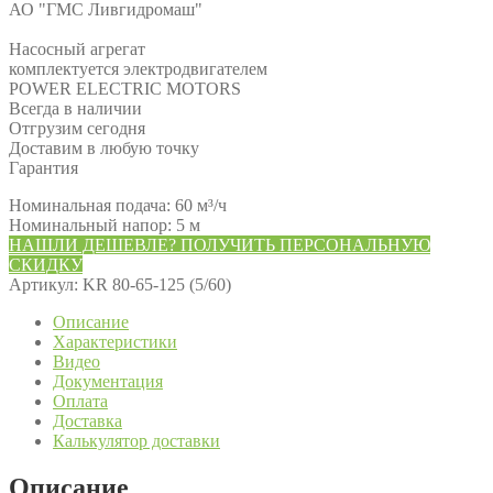
АО "ГМС Ливгидромаш"
Насосный агрегат
комплектуется электродвигателем
POWER ELECTRIC MOTORS
Всегда в наличии
Отгрузим сегодня
Доставим в любую точку
Гарантия
Номинальная подача: 60 м³/ч
Номинальный напор: 5 м
НАШЛИ ДЕШЕВЛЕ? ПОЛУЧИТЬ ПЕРСОНАЛЬНУЮ
СКИДКУ
Артикул:
KR 80-65-125 (5/60)
Описание
Характеристики
Видео
Документация
Оплата
Доставка
Калькулятор доставки
Описание