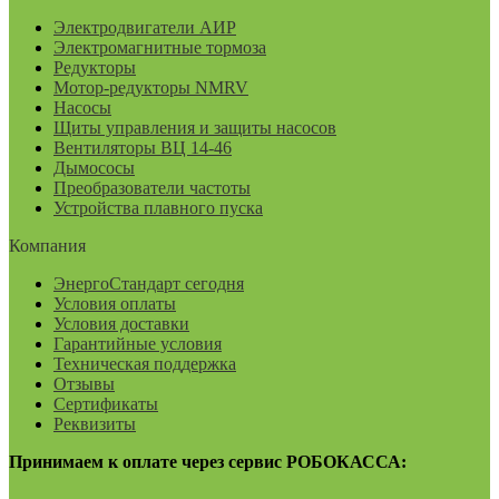
Электродвигатели АИР
Электромагнитные тормоза
Редукторы
Мотор-редукторы NMRV
Насосы
Щиты управления и защиты насосов
Вентиляторы ВЦ 14-46
Дымососы
Преобразователи частоты
Устройства плавного пуска
Компания
ЭнергоСтандарт сегодня
Условия оплаты
Условия доставки
Гарантийные условия
Техническая поддержка
Отзывы
Сертификаты
Реквизиты
Принимаем к оплате через сервис РОБОКАССА: