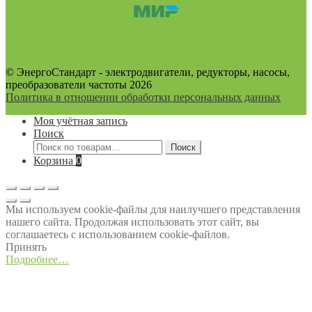
© ЭнергоСтандарт - электродвигатели, редукторы, насосы,
преобразователи частоты 2026
Политика в отношении обработки персональных данных
Моя учётная запись
Поиск
Искать:
Поиск
Корзина
0
Мы используем cookie-файлы для наилучшего представления
нашего сайта. Продолжая использовать этот сайт, вы
соглашаетесь с использованием cookie-файлов.
Принять
Подробнее…