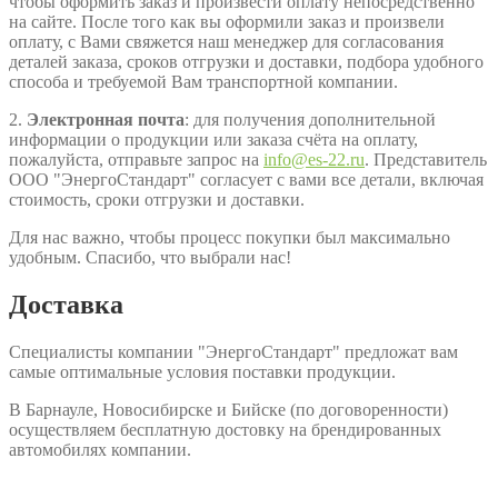
чтобы оформить заказ и произвести оплату непосредственно
на сайте. После того как вы оформили заказ и произвели
оплату, с Вами свяжется наш менеджер для согласования
деталей заказа, сроков отгрузки и доставки, подбора удобного
способа и требуемой Вам транспортной компании.
2.
Электронная почта
: для получения дополнительной
информации о продукции или заказа счёта на оплату,
пожалуйста, отправьте запрос на
info@es-22.ru
. Представитель
ООО "ЭнергоСтандарт" согласует с вами все детали, включая
стоимость, сроки отгрузки и доставки.
Для нас важно, чтобы процесс покупки был максимально
удобным. Спасибо, что выбрали нас!
Доставка
Специалисты компании "ЭнергоСтандарт" предложат вам
самые оптимальные условия поставки продукции.
В Барнауле, Новосибирске и Бийске (по договоренности)
осуществляем бесплатную достовку на брендированных
автомобилях компании.