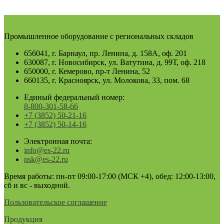
Промышленное оборудование с региональных складов
656041, г. Барнаул, пр. Ленина, д. 158А, оф. 201
630087, г. Новосибирск, ул. Ватутина, д. 99Т, оф. 218
650000, г. Кемерово, пр-т Ленина, 52
660135, г. Красноярск, ул. Молокова, 33, пом. 68
Единый федеральный номер:
8-800-301-58-66
+7 (3852) 50-21-16
+7 (3852) 50-14-16
Электронная почта:
info@es-22.ru
nsk@es-22.ru
Время работы: пн-пт 09:00-17:00 (МСК +4), обед: 12:00-13:00,
сб и вс - выходной.
Пользовательское соглашение
Продукция