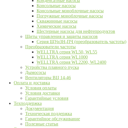
Конденсатные насосы
Консольные насосы
Консольные моноблочные насосы
Погружные моноблочные насосы
Скважинные насосы
Химические насосы
Шестерные насосы для нефтепродуктов
Щиты управления и защиты насосов
Серия ЩУиЗН-ПЧ (преобразователь частоты)
Преобразователи частоты
WELLTRA cерия WL50, WL55
WELLTRA cерия WL1000
WELLTRA серия WL2200, WL2400
Устройства плавного пуска
Дымососы
Вентиляторы ВЦ 14-46
Оплата и доставка
Условия оплаты
Условия доставки
Гарантийные условия
Техподдержка
Документация
Техническая поддержка
Гарантийное обслуживание
Полезные статьи