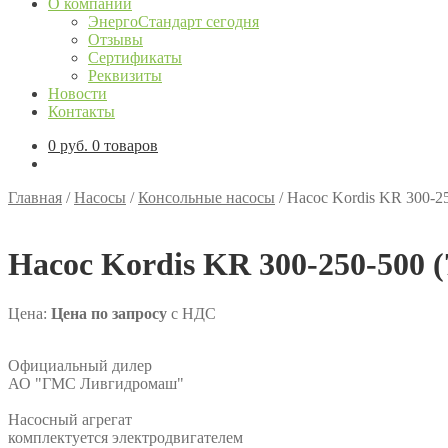
О компании
ЭнергоСтандарт сегодня
Отзывы
Сертификаты
Реквизиты
Новости
Контакты
0
руб.
0 товаров
Главная
/
Насосы
/
Консольные насосы
/
Насос Kordis KR 300-25
Насос Kordis KR 300-250-500 (
Цена:
Цена по запросу
с НДС
Официальный дилер
АО "ГМС Ливгидромаш"
Насосный агрегат
комплектуется электродвигателем