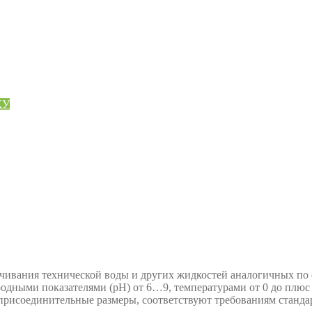
КУ
чивания технической воды и других жидкостей аналогичных по ф
одными показателями (рН) от 6…9, температурами от 0 до плюс 
я присоединительные размеры, соответствуют требованиям станда