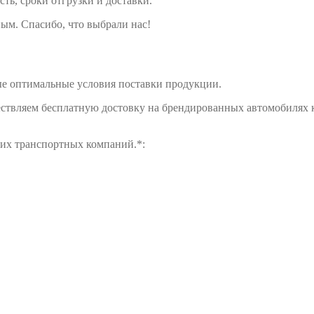
сть, сроки отгрузки и доставки.
ым. Спасибо, что выбрали нас!
е оптимальные условия поставки продукции.
ществляем бесплатную достовку на брендированных автомобилях 
щих транспортных компаний.*: