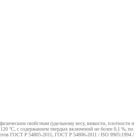
изическим свойствам (удельному весу, вязкости, плотности и
120 °С, с содержанием твердых включений не более 0,1 %, по
ртов ГОСТ Р 54805-2011, ГОСТ Р 54806-2011 / ISO 9905:1994 /