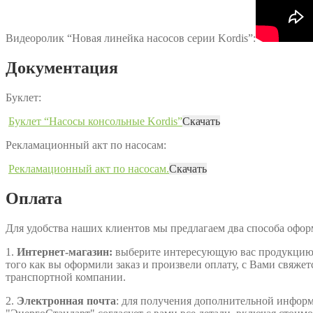
Видеоролик “Новая линейка насосов серии Kordis”:
Документация
Буклет:
Буклет “Насосы консольные Kordis”
Скачать
Рекламационный акт по насосам:
Рекламационный акт по насосам.
Скачать
Оплата
Для удобства наших клиентов мы предлагаем два способа офо
1.
Интернет-магазин:
выберите интересующую вас продукцию, д
того как вы оформили заказ и произвели оплату, с Вами свяжет
транспортной компании.
2.
Электронная почта
: для получения дополнительной информа