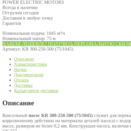
POWER ELECTRIC MOTORS
Всегда в наличии
Отгрузим сегодня
Доставим в любую точку
Гарантия
Номинальная подача: 1045 м³/ч
Номинальный напор: 75 м
НАШЛИ ДЕШЕВЛЕ? ПОЛУЧИТЬ ПЕРСОНАЛЬНУЮ СКИД
Артикул:
KR 300-250-500 (75/1045)
Описание
Характеристики
Видео
Документация
Оплата
Доставка
Калькулятор доставки
Описание
Консольный
насос KR 300-250-500 (75/1045)
служит для перека
коррозионному действию на материалы деталей насоса) с водор
массе, размером не более 0,2 мм. Конструкция насоса, включа