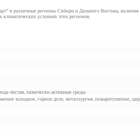
рт” в различные регионы Сибири и Дальнего Востока, включая 
х климатических условиях этих регионов.
 вода чистая, химически активные среды
бжение холодное, горное дело, металлургия, пожаротушение, ци