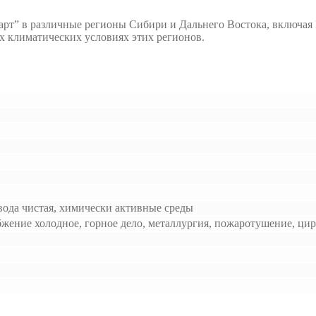
рт” в различные регионы Сибири и Дальнего Востока, включая 
х климатических условиях этих регионов.
 вода чистая, химически активные среды
бжение холодное, горное дело, металлургия, пожаротушение, ци