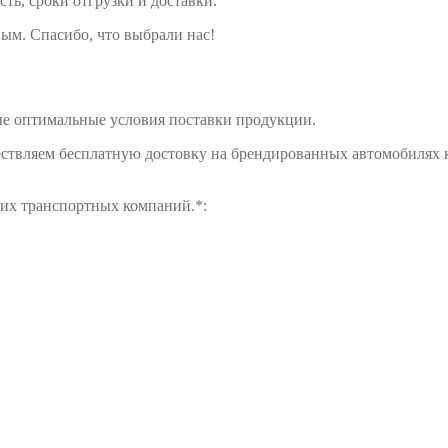
сть, сроки отгрузки и доставки.
ым. Спасибо, что выбрали нас!
е оптимальные условия поставки продукции.
ществляем бесплатную достовку на брендированных автомобилях 
щих транспортных компаний.*: