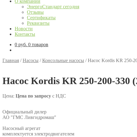
О компании
ЭнергоСтандарт сегодня
Отзывы
Сертификаты
Реквизиты
Новости
Контакты
0
руб.
0 товаров
Главная
/
Насосы
/
Консольные насосы
/
Насос Kordis KR 250-20
Насос Kordis KR 250-200-330 (
Цена:
Цена по запросу
с НДС
Официальный дилер
АО "ГМС Ливгидромаш"
Насосный агрегат
комплектуется электродвигателем