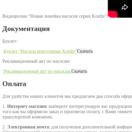
Видеоролик “Новая линейка насосов серии Kordis”:
Документация
Буклет:
Буклет “Насосы консольные Kordis”
Скачать
Рекламационный акт по насосам:
Рекламационный акт по насосам.
Скачать
Оплата
Для удобства наших клиентов мы предлагаем два способа офо
1.
Интернет-магазин:
выберите интересующую вас продукцию, д
того как вы оформили заказ и произвели оплату, с Вами свяжет
транспортной компании.
2.
Электронная почта
: для получения дополнительной информа