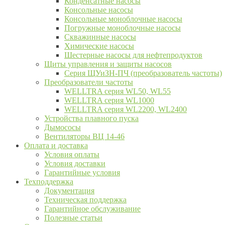
Конденсатные насосы
Консольные насосы
Консольные моноблочные насосы
Погружные моноблочные насосы
Скважинные насосы
Химические насосы
Шестерные насосы для нефтепродуктов
Щиты управления и защиты насосов
Серия ЩУиЗН-ПЧ (преобразователь частоты)
Преобразователи частоты
WELLTRA cерия WL50, WL55
WELLTRA cерия WL1000
WELLTRA серия WL2200, WL2400
Устройства плавного пуска
Дымососы
Вентиляторы ВЦ 14-46
Оплата и доставка
Условия оплаты
Условия доставки
Гарантийные условия
Техподдержка
Документация
Техническая поддержка
Гарантийное обслуживание
Полезные статьи