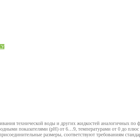
КУ
ивания технической воды и других жидкостей аналогичных по фи
одными показателями (рН) от 6…9, температурами от 0 до плюс 
я присоединительные размеры, соответствуют требованиям станда