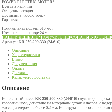
POWER ELECTRIC MOTORS
Всегда в наличии
Отгрузим сегодня
Доставим в любую точку
Гарантия
Номинальная подача: 610 м³/ч
Номинальный напор: 24 м
НАШЛИ ДЕШЕВЛЕ? ПОЛУЧИТЬ ПЕРСОНАЛЬНУЮ СКИД
Артикул:
KR 250-200-330 (24/610)
Описание
Характеристики
Видео
Документация
Оплата
Доставка
Калькулятор доставки
Описание
Консольный
насос KR 250-200-330 (24/610)
служит для перекач
коррозионному действию на материалы деталей насоса) с водор
массе, размером не более 0,2 мм. Конструкция насоса, включа