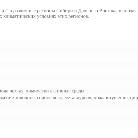
рт” в различные регионы Сибири и Дальнего Востока, включая 
х климатических условиях этих регионов.
 вода чистая, химически активные среды
бжение холодное, горное дело, металлургия, пожаротушение, ци