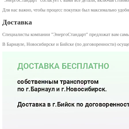
"ЭнергоСтандарт" согласует с вами все детали, включая стоимо
Для нас важно, чтобы процесс покупки был максимально удобн
Доставка
Специалисты компании "ЭнергоСтандарт" предложат вам самы
В Барнауле, Новосибирске и Бийске (по договоренности) осу