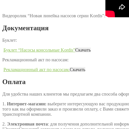
Видеоролик “Новая линейка насосов серии Kordis”:
Документация
Буклет:
Буклет “Насосы консольные Kordis”
Скачать
Рекламационный акт по насосам:
Рекламационный акт по насосам.
Скачать
Оплата
Для удобства наших клиентов мы предлагаем два способа офо
1.
Интернет-магазин:
выберите интересующую вас продукцию, д
того как вы оформили заказ и произвели оплату, с Вами свяжет
транспортной компании.
2.
Электронная почта
: для получения дополнительной информа