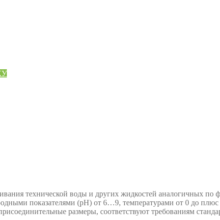
КУ
ивания технической воды и других жидкостей аналогичных по фи
одными показателями (рН) от 6…9, температурами от 0 до плюс 
я присоединительные размеры, соответствуют требованиям станда