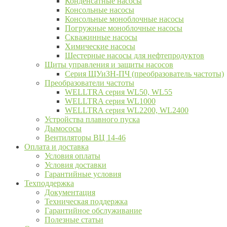
Конденсатные насосы
Консольные насосы
Консольные моноблочные насосы
Погружные моноблочные насосы
Скважинные насосы
Химические насосы
Шестерные насосы для нефтепродуктов
Щиты управления и защиты насосов
Серия ЩУиЗН-ПЧ (преобразователь частоты)
Преобразователи частоты
WELLTRA cерия WL50, WL55
WELLTRA cерия WL1000
WELLTRA серия WL2200, WL2400
Устройства плавного пуска
Дымососы
Вентиляторы ВЦ 14-46
Оплата и доставка
Условия оплаты
Условия доставки
Гарантийные условия
Техподдержка
Документация
Техническая поддержка
Гарантийное обслуживание
Полезные статьи