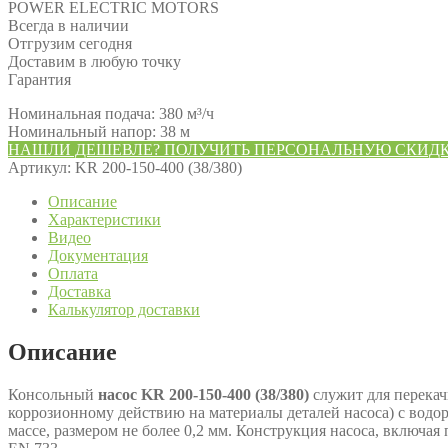
POWER ELECTRIC MOTORS
Всегда в наличии
Отгрузим сегодня
Доставим в любую точку
Гарантия
Номинальная подача: 380 м³/ч
Номинальный напор: 38 м
НАШЛИ ДЕШЕВЛЕ? ПОЛУЧИТЬ ПЕРСОНАЛЬНУЮ СКИД
Артикул:
KR 200-150-400 (38/380)
Описание
Характеристики
Видео
Документация
Оплата
Доставка
Калькулятор доставки
Описание
Консольный
насос KR 200-150-400 (38/380)
служит для перекач
коррозионному действию на материалы деталей насоса) с водор
массе, размером не более 0,2 мм. Конструкция насоса, включа