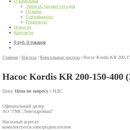
О компании
ЭнергоСтандарт сегодня
Отзывы
Сертификаты
Реквизиты
Новости
Контакты
0
руб.
0 товаров
Главная
/
Насосы
/
Консольные насосы
/
Насос Kordis KR 200-15
Насос Kordis KR 200-150-400 (
Цена:
Цена по запросу
с НДС
Официальный дилер
АО "ГМС Ливгидромаш"
Насосный агрегат
комплектуется электродвигателем