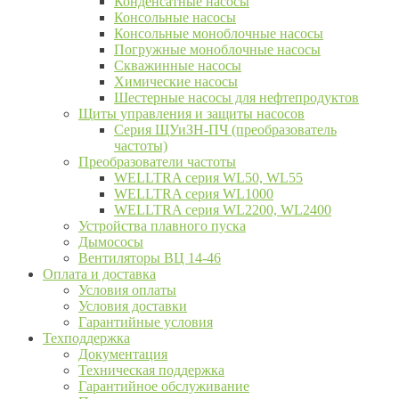
Конденсатные насосы
Консольные насосы
Консольные моноблочные насосы
Погружные моноблочные насосы
Скважинные насосы
Химические насосы
Шестерные насосы для нефтепродуктов
Щиты управления и защиты насосов
Серия ЩУиЗН-ПЧ (преобразователь
частоты)
Преобразователи частоты
WELLTRA cерия WL50, WL55
WELLTRA cерия WL1000
WELLTRA серия WL2200, WL2400
Устройства плавного пуска
Дымососы
Вентиляторы ВЦ 14-46
Оплата и доставка
Условия оплаты
Условия доставки
Гарантийные условия
Техподдержка
Документация
Техническая поддержка
Гарантийное обслуживание