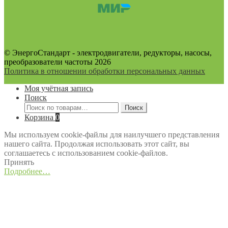
© ЭнергоСтандарт - электродвигатели, редукторы, насосы,
преобразователи частоты 2026
Политика в отношении обработки персональных данных
Моя учётная запись
Поиск
Искать:
Поиск
Корзина
0
Мы используем cookie-файлы для наилучшего представления
нашего сайта. Продолжая использовать этот сайт, вы
соглашаетесь с использованием cookie-файлов.
Принять
Подробнее…