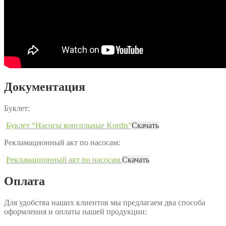
Документация
Буклет:
Буклет “Насосы консольные Kordis”
Скачать
Рекламационный акт по насосам:
Рекламационный акт по насосам.
Скачать
Оплата
Для удобства наших клиентов мы предлагаем два способа
оформления и оплаты нашей продукции: