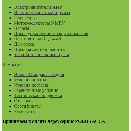
Электродвигатели АИР
Электромагнитные тормоза
Редукторы
Мотор-редукторы NMRV
Насосы
Щиты управления и защиты насосов
Вентиляторы ВЦ 14-46
Дымососы
Преобразователи частоты
Устройства плавного пуска
Компания
ЭнергоСтандарт сегодня
Условия оплаты
Условия доставки
Гарантийные условия
Техническая поддержка
Отзывы
Сертификаты
Реквизиты
Принимаем к оплате через сервис РОБОКАССА: