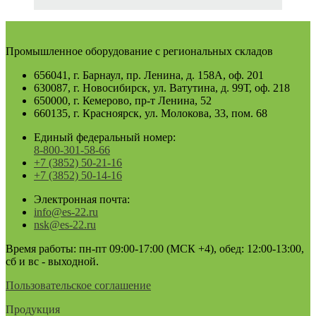
Промышленное оборудование с региональных складов
656041, г. Барнаул, пр. Ленина, д. 158А, оф. 201
630087, г. Новосибирск, ул. Ватутина, д. 99Т, оф. 218
650000, г. Кемерово, пр-т Ленина, 52
660135, г. Красноярск, ул. Молокова, 33, пом. 68
Единый федеральный номер:
8-800-301-58-66
+7 (3852) 50-21-16
+7 (3852) 50-14-16
Электронная почта:
info@es-22.ru
nsk@es-22.ru
Время работы: пн-пт 09:00-17:00 (МСК +4), обед: 12:00-13:00,
сб и вс - выходной.
Пользовательское соглашение
Продукция