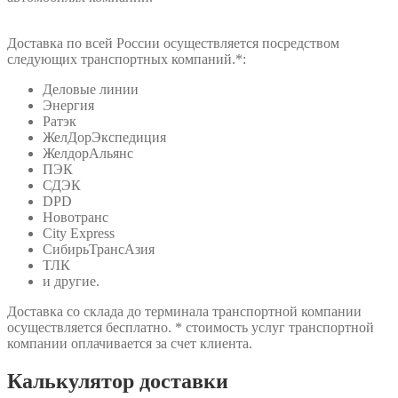
Доставка по всей России осуществляется посредством
следующих транспортных компаний.*:
Деловые линии
Энергия
Ратэк
ЖелДорЭкспедиция
ЖелдорАльянс
ПЭК
СДЭК
DPD
Новотранс
City Express
СибирьТрансАзия
ТЛК
и другие.
Доставка со склада до терминала транспортной компании
осуществляется бесплатно. * стоимость услуг транспортной
компании оплачивается за счет клиента.
Калькулятор доставки