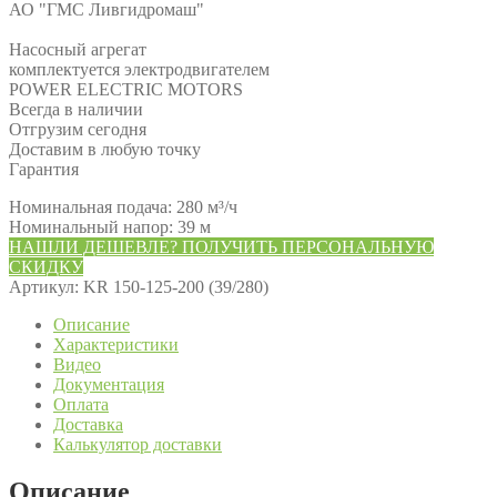
АО "ГМС Ливгидромаш"
Насосный агрегат
комплектуется электродвигателем
POWER ELECTRIC MOTORS
Всегда в наличии
Отгрузим сегодня
Доставим в любую точку
Гарантия
Номинальная подача: 280 м³/ч
Номинальный напор: 39 м
НАШЛИ ДЕШЕВЛЕ? ПОЛУЧИТЬ ПЕРСОНАЛЬНУЮ
СКИДКУ
Артикул:
KR 150-125-200 (39/280)
Описание
Характеристики
Видео
Документация
Оплата
Доставка
Калькулятор доставки
Описание