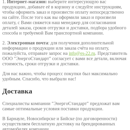
1.
Интернет-магазин:
выберите интересующую вас
продукцию, добавьте её в корзину и следуйте инструкциям,
чтобы оформить заказ и произвести оплату непосредственно
на сайте. После того как вы оформили заказ и произвели
оплату, с Вами свяжется наш менеджер для согласования
деталей заказа, сроков отгрузки и доставки, подбора удобного
способа и требуемой Вам транспортной компании.
2.
Электронная почта
: для получения дополнительной
информации о продукции или заказа счёта на оплату,
пожалуйста, отправьте запрос на
info@es-22.ru
. Представитель
ООО "ЭнергоСтандарт" согласует с вами все детали, включая
стоимость, сроки отгрузки и доставки.
Для нас важно, чтобы процесс покупки был максимально
удобным. Спасибо, что выбрали нас!
Доставка
Специалисты компании "ЭнергоСтандарт" предложат вам
самые оптимальные условия поставки продукции.
В Барнауле, Новосибирске и Бийске (по договоренности)
осуществляем бесплатную достовку на брендированных
автомобилях компании.