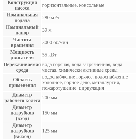
Конструкция
горизонтальные, консольные
насоса
Номинальная
280 м³/ч
подача
Номинальный
39 м
напор
Частота
3000 об/мин
вращения
Мощность
55 кВт
двигателя
Перекачиваемая
вода горячая, вода загрязненная, вода
среда
чистая, химически активные среды
водоснабжение горячее, водоснабжение
Область
холодное, горное дело, металлургия,
применения
пожаротушение, циркуляция
Диаметр
200 мм
рабочего колеса
Диаметр
патрубков
150 мм
(вход)
Диаметр
патрубков
125 мм
(выход)