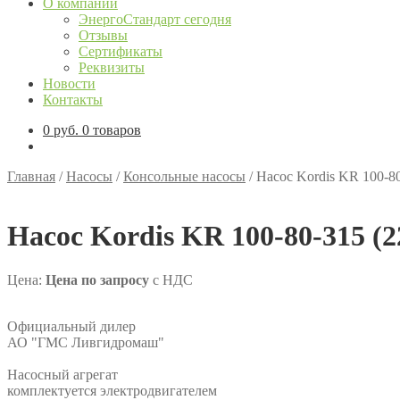
О компании
ЭнергоСтандарт сегодня
Отзывы
Сертификаты
Реквизиты
Новости
Контакты
0
руб.
0 товаров
Главная
/
Насосы
/
Консольные насосы
/
Насос Kordis KR 100-80
Насос Kordis KR 100-80-315 (2
Цена:
Цена по запросу
с НДС
Официальный дилер
АО "ГМС Ливгидромаш"
Насосный агрегат
комплектуется электродвигателем