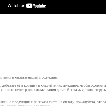
рмления и оплаты нашей продукции:
обавьте её в корзину и следуйте инструкциям, чтобы оформить 
ся наш менеджер для согласования деталей заказа, сроков отгруз
ции о продукции или заказа счёта на оплату, пожалуйста, отпра