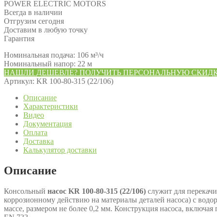
POWER ELECTRIC MOTORS
Всегда в наличии
Отгрузим сегодня
Доставим в любую точку
Гарантия
Номинальная подача: 106 м³/ч
Номинальный напор: 22 м
НАШЛИ ДЕШЕВЛЕ? ПОЛУЧИТЬ ПЕРСОНАЛЬНУЮ СКИД
Артикул:
KR 100-80-315 (22/106)
Описание
Характеристики
Видео
Документация
Оплата
Доставка
Калькулятор доставки
Описание
Консольный
насос KR 100-80-315 (22/106)
служит для перекачи
коррозионному действию на материалы деталей насоса) с водор
массе, размером не более 0,2 мм. Конструкция насоса, включа