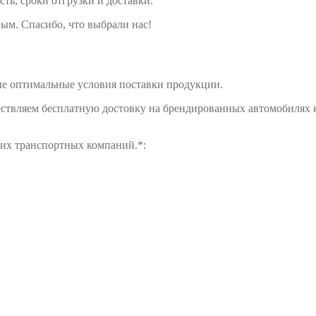
сть, сроки отгрузки и доставки.
ым. Спасибо, что выбрали нас!
е оптимальные условия поставки продукции.
ществляем бесплатную достовку на брендированных автомобилях 
щих транспортных компаний.*: