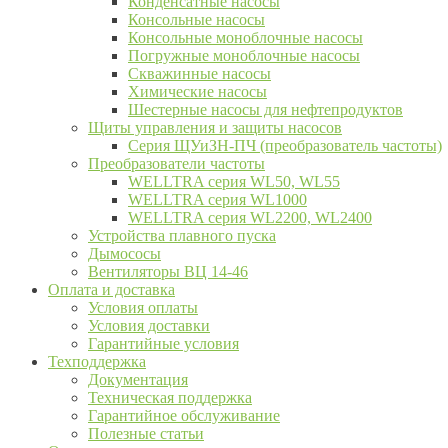
Конденсатные насосы
Консольные насосы
Консольные моноблочные насосы
Погружные моноблочные насосы
Скважинные насосы
Химические насосы
Шестерные насосы для нефтепродуктов
Щиты управления и защиты насосов
Серия ЩУиЗН-ПЧ (преобразователь частоты)
Преобразователи частоты
WELLTRA cерия WL50, WL55
WELLTRA cерия WL1000
WELLTRA серия WL2200, WL2400
Устройства плавного пуска
Дымососы
Вентиляторы ВЦ 14-46
Оплата и доставка
Условия оплаты
Условия доставки
Гарантийные условия
Техподдержка
Документация
Техническая поддержка
Гарантийное обслуживание
Полезные статьи