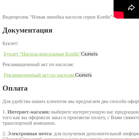
Видеоролик “Новая линейка насосов серии Kordis”:
Документация
Буклет:
Буклет “Насосы консольные Kordis”
Скачать
Рекламационный акт по насосам:
Рекламационный акт по насосам.
Скачать
Оплата
Для удобства наших клиентов мы предлагаем два способа офо
1.
Интернет-магазин:
выберите интересующую вас продукцию, д
того как вы оформили заказ и произвели оплату, с Вами свяжет
транспортной компании.
2.
Электронная почта
: для получения дополнительной информа