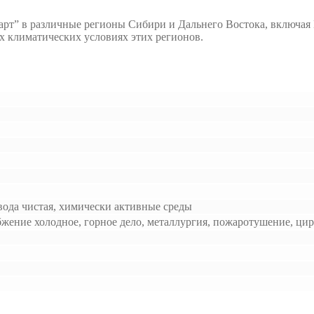
рт” в различные регионы Сибири и Дальнего Востока, включая 
х климатических условиях этих регионов.
 вода чистая, химически активные среды
бжение холодное, горное дело, металлургия, пожаротушение, ци