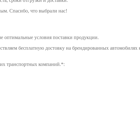
сть, сроки отгрузки и доставки.
ым. Спасибо, что выбрали нас!
е оптимальные условия поставки продукции.
ществляем бесплатную достовку на брендированных автомобилях 
щих транспортных компаний.*: