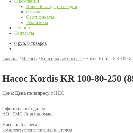
О компании
ЭнергоСтандарт сегодня
Отзывы
Сертификаты
Реквизиты
Новости
Контакты
0
руб.
0 товаров
Главная
/
Насосы
/
Консольные насосы
/
Насос Kordis KR 100-80
Насос Kordis KR 100-80-250 (8
Цена:
Цена по запросу
с НДС
Официальный дилер
АО "ГМС Ливгидромаш"
Насосный агрегат
комплектуется электродвигателем