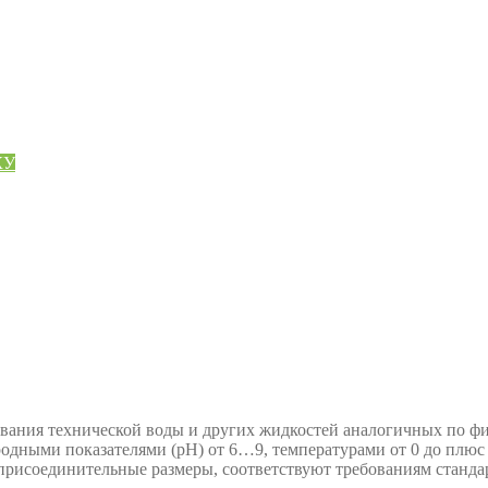
КУ
вания технической воды и других жидкостей аналогичных по физ
одными показателями (рН) от 6…9, температурами от 0 до плюс 
я присоединительные размеры, соответствуют требованиям станда