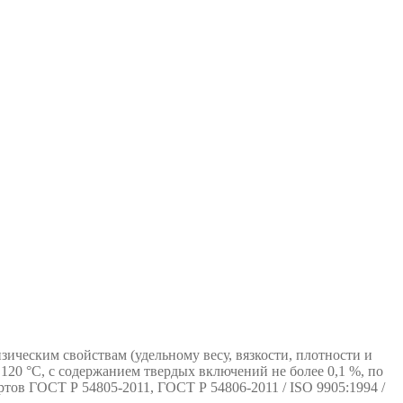
ическим свойствам (удельному весу, вязкости, плотности и
120 °С, с содержанием твердых включений не более 0,1 %, по
ртов ГОСТ Р 54805-2011, ГОСТ Р 54806-2011 / ISO 9905:1994 /