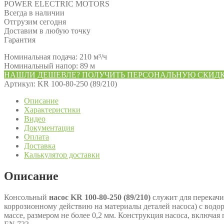
POWER ELECTRIC MOTORS
Всегда в наличии
Отгрузим сегодня
Доставим в любую точку
Гарантия
Номинальная подача: 210 м³/ч
Номинальный напор: 89 м
НАШЛИ ДЕШЕВЛЕ? ПОЛУЧИТЬ ПЕРСОНАЛЬНУЮ СКИД
Артикул:
KR 100-80-250 (89/210)
Описание
Характеристики
Видео
Документация
Оплата
Доставка
Калькулятор доставки
Описание
Консольный
насос KR 100-80-250 (89/210)
служит для перекачи
коррозионному действию на материалы деталей насоса) с водор
массе, размером не более 0,2 мм. Конструкция насоса, включа