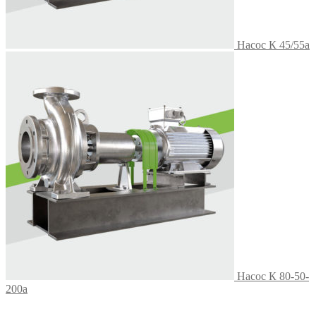
Насос К 45/55а
Насос К 80-50-
200а