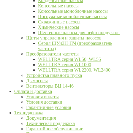
Конденсатные насосы
Консольные насосы
Консольные моноблочные насосы
Погружные моноблочные насосы
Скважинные насосы
Химические насосы
Шестерные насосы для нефтепродуктов
Щиты управления и защиты насосов
Серия ЩУиЗН-ПЧ (преобразователь
частоты)
Преобразователи частоты
WELLTRA cерия WL50, WL55
WELLTRA cерия WL1000
WELLTRA серия WL2200, WL2400
Устройства плавного пуска
Дымососы
Вентиляторы ВЦ 14-46
Оплата и доставка
Условия оплаты
Условия доставки
Гарантийные условия
Техподдержка
Документация
Техническая поддержка
Гарантийное обслуживание