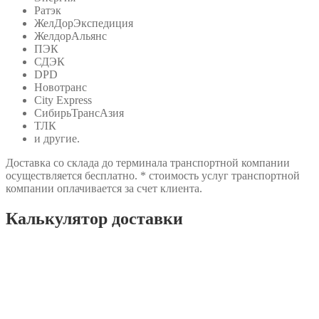
Ратэк
ЖелДорЭкспедиция
ЖелдорАльянс
ПЭК
СДЭК
DPD
Новотранс
City Express
СибирьТрансАзия
ТЛК
и другие.
Доставка со склада до терминала транспортной компании
осуществляется бесплатно. * стоимость услуг транспортной
компании оплачивается за счет клиента.
Калькулятор доставки