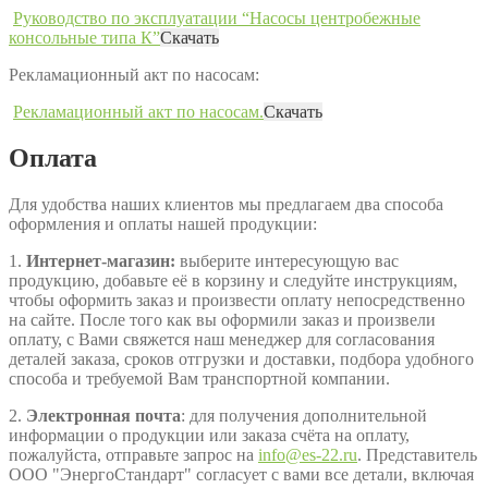
Руководство по эксплуатации “Насосы центробежные
консольные типа К”
Скачать
Рекламационный акт по насосам:
Рекламационный акт по насосам.
Скачать
Оплата
Для удобства наших клиентов мы предлагаем два способа
оформления и оплаты нашей продукции:
1.
Интернет-магазин:
выберите интересующую вас
продукцию, добавьте её в корзину и следуйте инструкциям,
чтобы оформить заказ и произвести оплату непосредственно
на сайте. После того как вы оформили заказ и произвели
оплату, с Вами свяжется наш менеджер для согласования
деталей заказа, сроков отгрузки и доставки, подбора удобного
способа и требуемой Вам транспортной компании.
2.
Электронная почта
: для получения дополнительной
информации о продукции или заказа счёта на оплату,
пожалуйста, отправьте запрос на
info@es-22.ru
. Представитель
ООО "ЭнергоСтандарт" согласует с вами все детали, включая