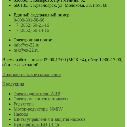
650000, г. Кемерово, пр-т Ленина, 52
660135, г. Красноярск, ул. Молокова, 33, пом. 68
Единый федеральный номер:
8-800-301-58-66
+7 (3852) 50-21-16
+7 (3852) 50-14-16
Электронная почта:
info@es-22.ru
nsk@es-22.ru
Время работы: пн-пт 09:00-17:00 (МСК +4), обед: 12:00-13:00,
сб и вс - выходной.
Пользовательское соглашение
Продукция
Электродвигатели АИР
Электромагнитные тормоза
Редукторы
Мотор-редукторы NMRV
Насосы
Щиты управления и защиты насосов
Вентиляторы ВЦ 14-46