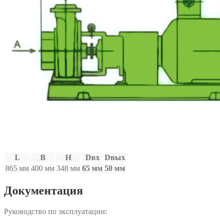
L
B
H
Dвх
Dвых
865 мм
400 мм
348 мм
65 мм
50 мм
Документация
Руководство по эксплуатации: