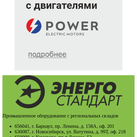
Промышленное оборудование с региональных складов
656041, г. Барнаул, пр. Ленина, д. 158А, оф. 201
630087, г. Новосибирск, ул. Ватутина, д. 99Т, оф. 218