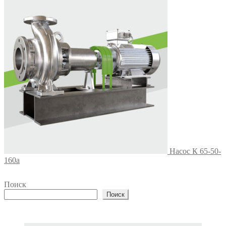
Насос К 65-50-
160а
Поиск
Поиск