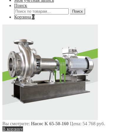
Моя учётная запись
Поиск
Искать:
Поиск
Корзина
0
Вы смотрите:
Насос К 65-50-160
Цена:
54 768
руб.
В корзину