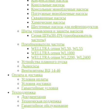
Конденсатные насосы
Консольные насосы
Консольные моноблочные насосы
Погружные моноблочные насосы
Скважинные насосы
Химические насосы
Шестерные насосы для нефтепродуктов
Щиты управления и защиты насосов
Серия ЩУиЗН-ПЧ (преобразователь
частоты)
Преобразователи частоты
WELLTRA cерия WL50, WL55
WELLTRA cерия WL1000
WELLTRA серия WL2200, WL2400
Устройства плавного пуска
Дымососы
Вентиляторы ВЦ 14-46
Оплата и доставка
Условия оплаты
Условия доставки
Гарантийные условия
Техподдержка
Документация
Техническая поддержка
Гарантийное обслуживание