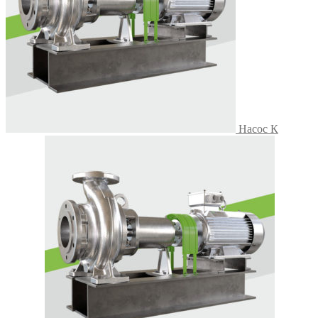
Насос К