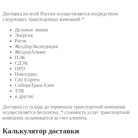
Доставка по всей России осуществляется посредством
следующих транспортных компаний.*:
Деловые линии
Энергия
Ратэк
ЖелДорЭкспедиция
ЖелдорАльянс
ПЭК
СДЭК
DPD
Новотранс
City Express
СибирьТрансАзия
ТЛК
и другие.
Доставка со склада до терминала транспортной компании
осуществляется бесплатно. * стоимость услуг транспортной
компании оплачивается за счет клиента.
Калькулятор доставки