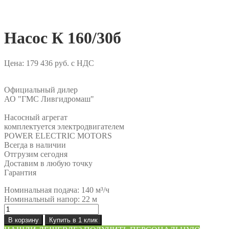
Насос К 160/30б
Цена:
179 436
руб.
с НДС
Официальный дилер
АО "ГМС Ливгидромаш"
Насосный агрегат
комплектуется электродвигателем
POWER ELECTRIC MOTORS
Всегда в наличии
Отгрузим сегодня
Доставим в любую точку
Гарантия
Номинальная подача: 140 м³/ч
Номинальный напор: 22 м
Количество
товара
В корзину
Купить в 1 клик
Насос