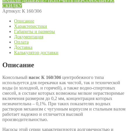
НАШЛИ ДЕШЕВЛЕ? ПОЛУЧИТЬ ПЕРСОНАЛЬНУЮ
К
СКИДКУ
160/30б
Артикул:
К 160/30б
Описание
Характеристики
Габариты и размеры
Документация
Оплата
Доставка
Калькулятор доставки
Описание
Консольный
насос К 160/30б
центробежного типа
используется для перекачки как чистой, так и технической
воды (и холодной, и горячей), а также водно-спиртовых
смесей, в составе которых возможны мелкие нерастворимые
включения размером до 0,2 мм, концентрация которых
незначительна – 0,1%. При таких показателях водных
растворов механизм с чугунным корпусом и стальным валом
работает надежно и отличается высокой
производительностью.
Насосы этой серии характеризуются долговечностью и