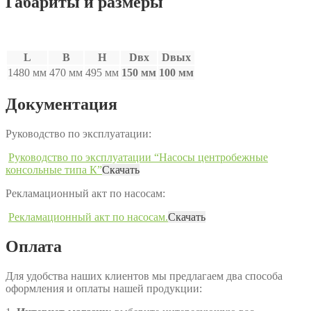
Габариты и размеры
L
B
H
Dвх
Dвых
1480 мм
470 мм
495 мм
150 мм
100 мм
Документация
Руководство по эксплуатации:
Руководство по эксплуатации “Насосы центробежные
консольные типа К”
Скачать
Рекламационный акт по насосам:
Рекламационный акт по насосам.
Скачать
Оплата
Для удобства наших клиентов мы предлагаем два способа
оформления и оплаты нашей продукции: