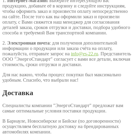
1.
Интернет-магазин:
выберите интересующую вас
продукцию, добавьте её в корзину и следуйте инструкциям,
чтобы оформить заказ и произвести оплату непосредственно
на сайте. После того как вы оформили заказ и произвели
оплату, с Вами свяжется наш менеджер для согласования
деталей заказа, сроков отгрузки и доставки, подбора удобного
способа и требуемой Вам транспортной компании.
2.
Электронная почта
: для получения дополнительной
информации о продукции или заказа счёта на оплату,
пожалуйста, отправьте запрос на
info@es-22.ru
. Представитель
ООО "ЭнергоСтандарт" согласует с вами все детали, включая
стоимость, сроки отгрузки и доставки.
Для нас важно, чтобы процесс покупки был максимально
удобным. Спасибо, что выбрали нас!
Доставка
Специалисты компании "ЭнергоСтандарт" предложат вам
самые оптимальные условия поставки продукции.
В Барнауле, Новосибирске и Бийске (по договоренности)
осуществляем бесплатную достовку на брендированных
автомобилях компании.