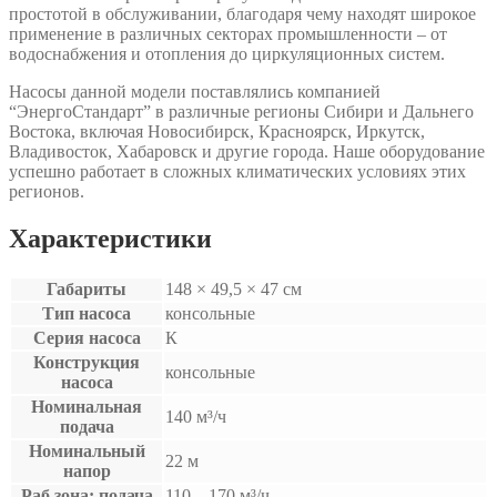
простотой в обслуживании, благодаря чему находят широкое
применение в различных секторах промышленности – от
водоснабжения и отопления до циркуляционных систем.
Насосы данной модели поставлялись компанией
“ЭнергоСтандарт” в различные регионы Сибири и Дальнего
Востока, включая Новосибирск, Красноярск, Иркутск,
Владивосток, Хабаровск и другие города. Наше оборудование
успешно работает в сложных климатических условиях этих
регионов.
Характеристики
Габариты
148 × 49,5 × 47 см
Тип насоса
консольные
Серия насоса
К
Конструкция
консольные
насоса
Номинальная
140 м³/ч
подача
Номинальный
22 м
напор
Раб.зона: подача
110…170 м³/ч