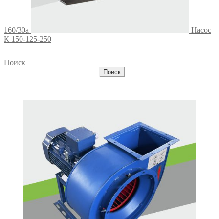
160/30а
Насос
К 150-125-250
Поиск
Поиск