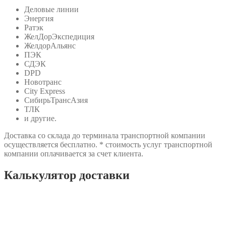
Деловые линии
Энергия
Ратэк
ЖелДорЭкспедиция
ЖелдорАльянс
ПЭК
СДЭК
DPD
Новотранс
City Express
СибирьТрансАзия
ТЛК
и другие.
Доставка со склада до терминала транспортной компании
осуществляется бесплатно. * стоимость услуг транспортной
компании оплачивается за счет клиента.
Калькулятор доставки