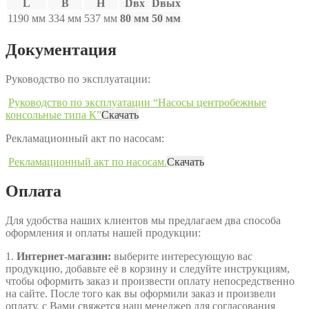
L
B
H
Dвх
Dвых
1190 мм
334 мм
537 мм
80 мм
50 мм
Документация
Руководство по эксплуатации:
Руководство по эксплуатации “Насосы центробежные
консольные типа К”
Скачать
Рекламационный акт по насосам:
Рекламационный акт по насосам.
Скачать
Оплата
Для удобства наших клиентов мы предлагаем два способа
оформления и оплаты нашей продукции:
1.
Интернет-магазин:
выберите интересующую вас
продукцию, добавьте её в корзину и следуйте инструкциям,
чтобы оформить заказ и произвести оплату непосредственно
на сайте. После того как вы оформили заказ и произвели
оплату, с Вами свяжется наш менеджер для согласования