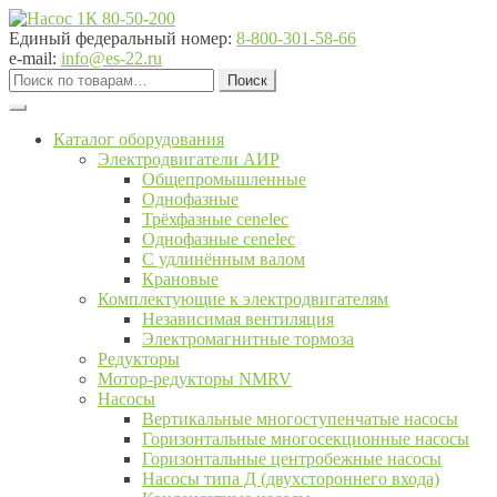
Перейти
Перейти
к
к
Единый федеральный номер:
8-800-301-58-66
навигации
содержимому
e-mail:
info@es-22.ru
Искать:
Поиск
Каталог оборудования
Электродвигатели АИР
Общепромышленные
Однофазные
Трёхфазные cenelec
Однофазные cenelec
С удлинённым валом
Крановые
Комплектующие к электродвигателям
Независимая вентиляция
Электромагнитные тормоза
Редукторы
Мотор-редукторы NMRV
Насосы
Вертикальные многоступенчатые насосы
Горизонтальные многосекционные насосы
Горизонтальные центробежные насосы
Насосы типа Д (двухстороннего входа)