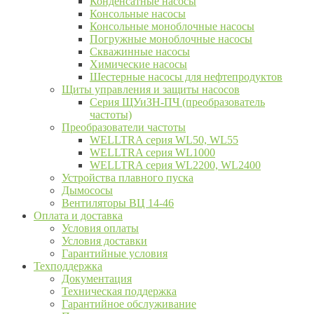
Конденсатные насосы
Консольные насосы
Консольные моноблочные насосы
Погружные моноблочные насосы
Скважинные насосы
Химические насосы
Шестерные насосы для нефтепродуктов
Щиты управления и защиты насосов
Серия ЩУиЗН-ПЧ (преобразователь
частоты)
Преобразователи частоты
WELLTRA cерия WL50, WL55
WELLTRA cерия WL1000
WELLTRA серия WL2200, WL2400
Устройства плавного пуска
Дымососы
Вентиляторы ВЦ 14-46
Оплата и доставка
Условия оплаты
Условия доставки
Гарантийные условия
Техподдержка
Документация
Техническая поддержка
Гарантийное обслуживание