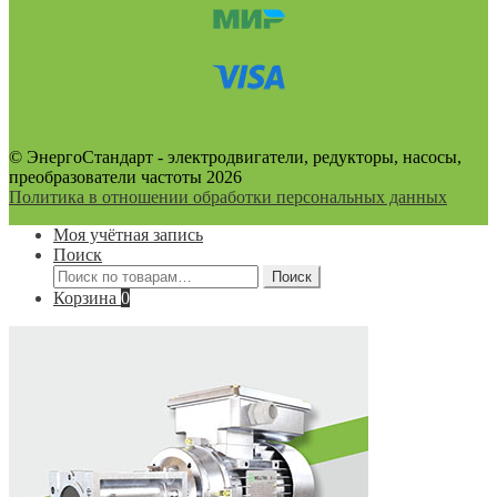
© ЭнергоСтандарт - электродвигатели, редукторы, насосы,
преобразователи частоты 2026
Политика в отношении обработки персональных данных
Моя учётная запись
Поиск
Искать:
Поиск
Корзина
0