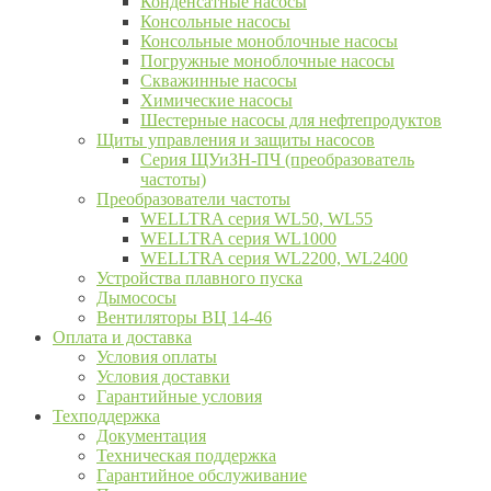
Конденсатные насосы
Консольные насосы
Консольные моноблочные насосы
Погружные моноблочные насосы
Скважинные насосы
Химические насосы
Шестерные насосы для нефтепродуктов
Щиты управления и защиты насосов
Серия ЩУиЗН-ПЧ (преобразователь
частоты)
Преобразователи частоты
WELLTRA cерия WL50, WL55
WELLTRA cерия WL1000
WELLTRA серия WL2200, WL2400
Устройства плавного пуска
Дымососы
Вентиляторы ВЦ 14-46
Оплата и доставка
Условия оплаты
Условия доставки
Гарантийные условия
Техподдержка
Документация
Техническая поддержка
Гарантийное обслуживание