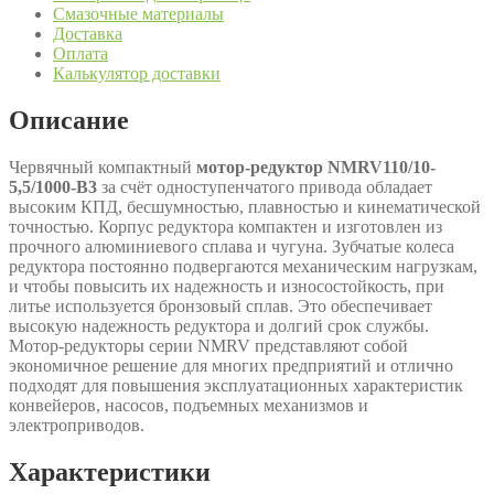
Смазочные материалы
Доставка
Оплата
Калькулятор доставки
Описание
Червячный компактный
мотор-редуктор NMRV110/10-
5,5/1000-B3
за счёт одноступенчатого привода обладает
высоким КПД, бесшумностью, плавностью и кинематической
точностью. Корпус редуктора компактен и изготовлен из
прочного алюминиевого сплава и чугуна. Зубчатые колеса
редуктора постоянно подвергаются механическим нагрузкам,
и чтобы повысить их надежность и износостойкость, при
литье используется бронзовый сплав. Это обеспечивает
высокую надежность редуктора и долгий срок службы.
Мотор-редукторы серии NMRV представляют собой
экономичное решение для многих предприятий и отлично
подходят для повышения эксплуатационных характеристик
конвейеров, насосов, подъемных механизмов и
электроприводов.
Характеристики