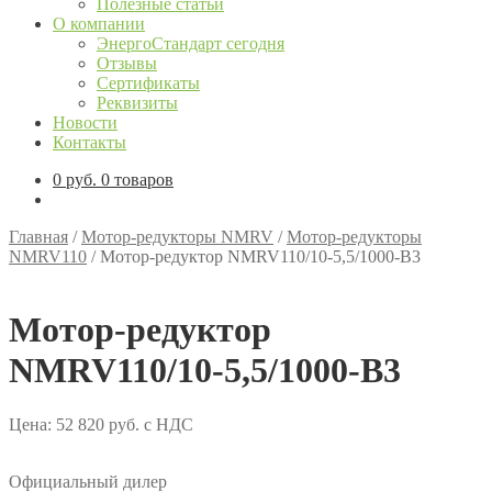
Полезные статьи
О компании
ЭнергоСтандарт сегодня
Отзывы
Сертификаты
Реквизиты
Новости
Контакты
0
руб.
0 товаров
Главная
/
Мотор-редукторы NMRV
/
Мотор-редукторы
NMRV110
/
Мотор-редуктор NMRV110/10-5,5/1000-B3
Мотор-редуктор
NMRV110/10-5,5/1000-B3
Цена:
52 820
руб.
с НДС
Официальный дилер