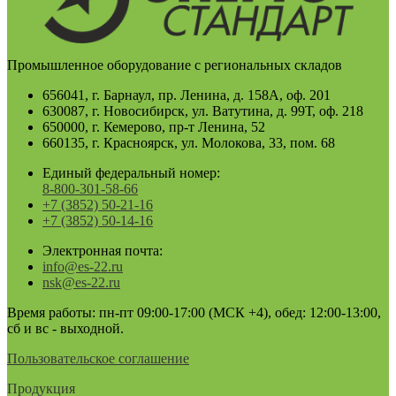
Промышленное оборудование с региональных складов
656041, г. Барнаул, пр. Ленина, д. 158А, оф. 201
630087, г. Новосибирск, ул. Ватутина, д. 99Т, оф. 218
650000, г. Кемерово, пр-т Ленина, 52
660135, г. Красноярск, ул. Молокова, 33, пом. 68
Единый федеральный номер:
8-800-301-58-66
+7 (3852) 50-21-16
+7 (3852) 50-14-16
Электронная почта:
info@es-22.ru
nsk@es-22.ru
Время работы: пн-пт 09:00-17:00 (МСК +4), обед: 12:00-13:00,
сб и вс - выходной.
Пользовательское соглашение
Продукция