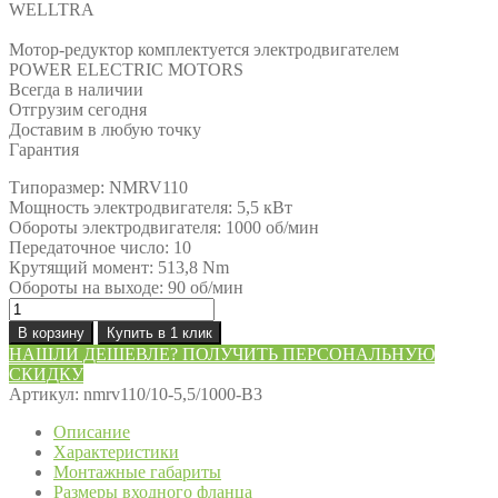
WELLTRA
Мотор-редуктор комплектуется электродвигателем
POWER ELECTRIC MOTORS
Всегда в наличии
Отгрузим сегодня
Доставим в любую точку
Гарантия
Типоразмер: NMRV110
Мощность электродвигателя: 5,5 кВт
Обороты электродвигателя: 1000 об/мин
Передаточное число: 10
Крутящий момент: 513,8 Nm
Обороты на выходе: 90 об/мин
Количество
товара
В корзину
Купить в 1 клик
Мотор-
НАШЛИ ДЕШЕВЛЕ? ПОЛУЧИТЬ ПЕРСОНАЛЬНУЮ
редуктор
СКИДКУ
NMRV110/10-
Артикул:
nmrv110/10-5,5/1000-B3
5,5/1000-
B3
Описание
Характеристики
Монтажные габариты
Размеры входного фланца