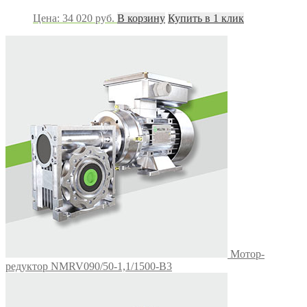
Цена:
34 020
руб.
В корзину
Купить в 1 клик
Мотор-
редуктор NMRV090/50-1,1/1500-В3