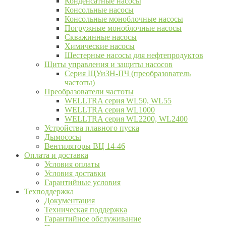
Конденсатные насосы
Консольные насосы
Консольные моноблочные насосы
Погружные моноблочные насосы
Скважинные насосы
Химические насосы
Шестерные насосы для нефтепродуктов
Щиты управления и защиты насосов
Серия ЩУиЗН-ПЧ (преобразователь
частоты)
Преобразователи частоты
WELLTRA cерия WL50, WL55
WELLTRA cерия WL1000
WELLTRA серия WL2200, WL2400
Устройства плавного пуска
Дымососы
Вентиляторы ВЦ 14-46
Оплата и доставка
Условия оплаты
Условия доставки
Гарантийные условия
Техподдержка
Документация
Техническая поддержка
Гарантийное обслуживание