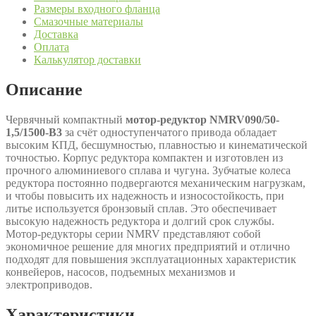
Размеры входного фланца
Смазочные материалы
Доставка
Оплата
Калькулятор доставки
Описание
Червячный компактный
мотор-редуктор NMRV090/50-
1,5/1500-В3
за счёт одноступенчатого привода обладает
высоким КПД, бесшумностью, плавностью и кинематической
точностью. Корпус редуктора компактен и изготовлен из
прочного алюминиевого сплава и чугуна. Зубчатые колеса
редуктора постоянно подвергаются механическим нагрузкам,
и чтобы повысить их надежность и износостойкость, при
литье используется бронзовый сплав. Это обеспечивает
высокую надежность редуктора и долгий срок службы.
Мотор-редукторы серии NMRV представляют собой
экономичное решение для многих предприятий и отлично
подходят для повышения эксплуатационных характеристик
конвейеров, насосов, подъемных механизмов и
электроприводов.
Характеристики