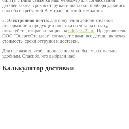
оплату, с Вами свяжется наш менеджер для согласования
деталей заказа, сроков отгрузки и доставки, подбора удобного
способа и требуемой Вам транспортной компании.
2.
Электронная почта
: для получения дополнительной
информации о продукции или заказа счёта на оплату,
пожалуйста, отправьте запрос на
info@es-22.ru
. Представитель
ООО "ЭнергоСтандарт" согласует с вами все детали, включая
стоимость, сроки отгрузки и доставки.
Для нас важно, чтобы процесс покупки был максимально
удобным. Спасибо, что выбрали нас!
Калькулятор доставки