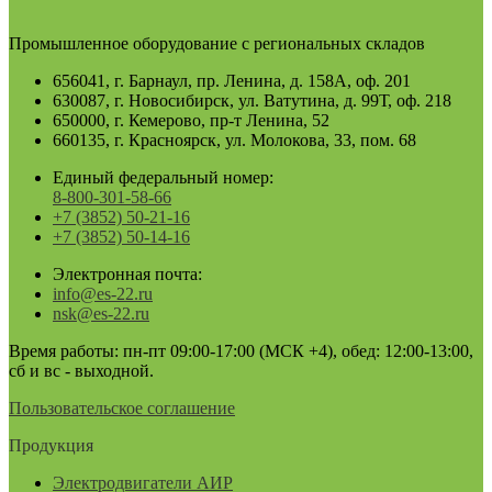
Промышленное оборудование с региональных складов
656041, г. Барнаул, пр. Ленина, д. 158А, оф. 201
630087, г. Новосибирск, ул. Ватутина, д. 99Т, оф. 218
650000, г. Кемерово, пр-т Ленина, 52
660135, г. Красноярск, ул. Молокова, 33, пом. 68
Единый федеральный номер:
8-800-301-58-66
+7 (3852) 50-21-16
+7 (3852) 50-14-16
Электронная почта:
info@es-22.ru
nsk@es-22.ru
Время работы: пн-пт 09:00-17:00 (МСК +4), обед: 12:00-13:00,
сб и вс - выходной.
Пользовательское соглашение
Продукция
Электродвигатели АИР