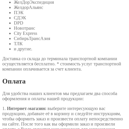
ЖелДорЭкспедиция
ЖелдорАльянс
ПЭК
СДЭК
DPD
Новотранс
City Express
СибирьТрансАзия
ТЛК
и другие.
Доставка со склада до терминала транспортной компании
осуществляется бесплатно. * стоимость услуг транспортной
компании оплачивается за счет клиента.
Оплата
Для удобства наших клиентов мы предлагаем два способа
оформления и оплаты нашей продукции:
1.
Интернет-магазин:
выберите интересующую вас
продукцию, добавьте её в корзину и следуйте инструкциям,
чтобы оформить заказ и произвести оплату непосредственно
на сайте. После того как вы оформили заказ и произвели