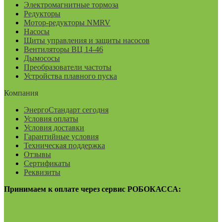
Электромагнитные тормоза
Редукторы
Мотор-редукторы NMRV
Насосы
Щиты управления и защиты насосов
Вентиляторы ВЦ 14-46
Дымососы
Преобразователи частоты
Устройства плавного пуска
Компания
ЭнергоСтандарт сегодня
Условия оплаты
Условия доставки
Гарантийные условия
Техническая поддержка
Отзывы
Сертификаты
Реквизиты
Принимаем к оплате через сервис РОБОКАССА: