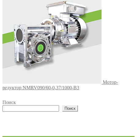
Мотор-
редуктор NMRV090/60-0,37/1000-B3
Поиск
Поиск