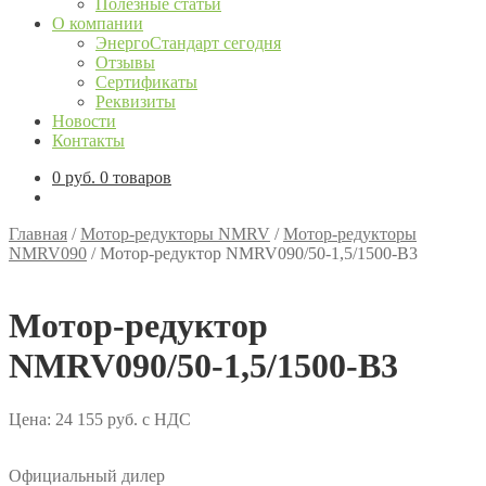
Полезные статьи
О компании
ЭнергоСтандарт сегодня
Отзывы
Сертификаты
Реквизиты
Новости
Контакты
0
руб.
0 товаров
Главная
/
Мотор-редукторы NMRV
/
Мотор-редукторы
NMRV090
/
Мотор-редуктор NMRV090/50-1,5/1500-В3
Мотор-редуктор
NMRV090/50-1,5/1500-В3
Цена:
24 155
руб.
с НДС
Официальный дилер