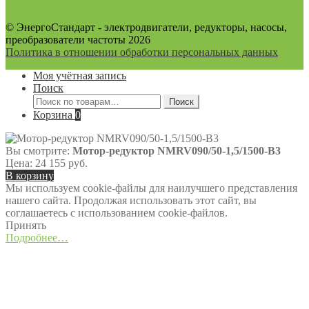
© ЭнергоСтандарт - электродвигатели, редукторы, насосы,
преобразователи частоты 2026
Политика в отношении обработки персональных данных
Моя учётная запись
Поиск
Искать:
Поиск
Корзина
0
Вы смотрите:
Мотор-редуктор NMRV090/50-1,5/1500-В3
Цена:
24 155
руб.
В корзину
Мы используем cookie-файлы для наилучшего представления
нашего сайта. Продолжая использовать этот сайт, вы
соглашаетесь с использованием cookie-файлов.
Принять
Подробнее…