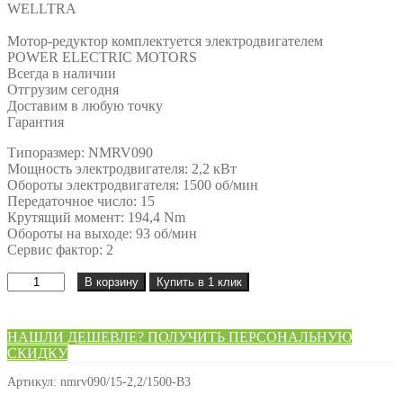
WELLTRA
Мотор-редуктор комплектуется электродвигателем
POWER ELECTRIC MOTORS
Всегда в наличии
Отгрузим сегодня
Доставим в любую точку
Гарантия
Типоразмер: NMRV090
Мощность электродвигателя: 2,2 кВт
Обороты электродвигателя: 1500 об/мин
Передаточное число: 15
Крутящий момент: 194,4 Nm
Обороты на выходе: 93 об/мин
Сервис фактор: 2
Количество
В корзину
Купить в 1 клик
товара
Мотор-
редуктор
НАШЛИ ДЕШЕВЛЕ? ПОЛУЧИТЬ ПЕРСОНАЛЬНУЮ
NMRV090/15-
СКИДКУ
2,2/1500-
B3
Артикул:
nmrv090/15-2,2/1500-B3