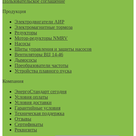
Пользовательское соглашение
Продукция
Электродвигатели АИР
Электромагнитные тормоза
Редукторы
Мотор-редукторы NMRV
Насосы
Щиты управления и защиты насосов
Вентиляторы ВЦ 14-46
Дымососы
Преобразователи частоты
Устройства плавного пуска
Компания
ЭнергоСтандарт сегодня
Условия оплаты
Условия доставки
Гарантийные условия
Техническая поддержка
Отзывы
Сертификаты
Реквизиты