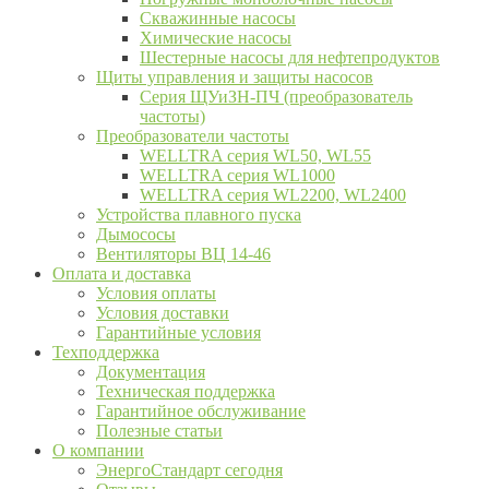
Скважинные насосы
Химические насосы
Шестерные насосы для нефтепродуктов
Щиты управления и защиты насосов
Серия ЩУиЗН-ПЧ (преобразователь
частоты)
Преобразователи частоты
WELLTRA cерия WL50, WL55
WELLTRA cерия WL1000
WELLTRA серия WL2200, WL2400
Устройства плавного пуска
Дымососы
Вентиляторы ВЦ 14-46
Оплата и доставка
Условия оплаты
Условия доставки
Гарантийные условия
Техподдержка
Документация
Техническая поддержка
Гарантийное обслуживание
Полезные статьи
О компании
ЭнергоСтандарт сегодня