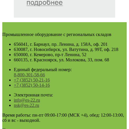
Промышленное оборудование с региональных складов
656041, г. Барнаул, пр. Ленина, д. 158А, оф. 201
630087, г. Новосибирск, ул. Ватутина, д. 99Т, оф. 218
650000, г. Кемерово, пр-т Ленина, 52
660135, г. Красноярск, ул. Молокова, 33, пом. 68
Единый федеральный номер:
8-800-301-58-66
+7 (3852) 50-21-16
+7 (3852) 50-14-16
Электронная почта:
info@es-22.ru
nsk@es-22.ru
Время работы: пн-пт 09:00-17:00 (МСК +4), обед: 12:00-13:00,
сб и вс - выходной.