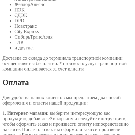
ЖелдорАльянс
ПЭК
СДЭК
DPD
Новотранс
City Express
СибирьТрансАзия
ТЛК
и другие.
Доставка со склада до терминала транспортной компании
осуществляется бесплатно. * стоимость услуг транспортной
компании оплачивается за счет клиента.
Оплата
Для удобства наших клиентов мы предлагаем два способа
оформления и оплаты нашей продукции:
1.
Интернет-магазин:
выберите интересующую вас
продукцию, добавьте её в корзину и следуйте инструкциям,
чтобы оформить заказ и произвести оплату непосредственно
на сайте. После того как вы оформили заказ и произвели
оплату, с Вами свяжется наш менеджер для согласования