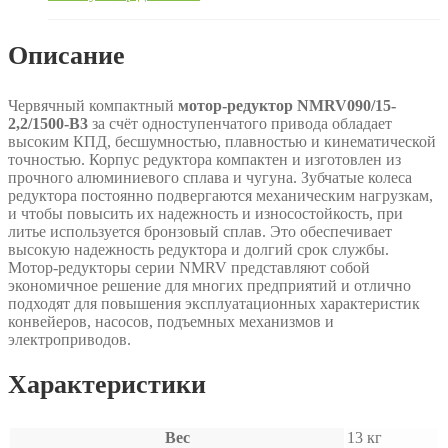
Описание
Червячный компактный
мотор-редуктор NMRV090/15-
2,2/1500-B3
за счёт одноступенчатого привода обладает
высоким КПД, бесшумностью, плавностью и кинематической
точностью. Корпус редуктора компактен и изготовлен из
прочного алюминиевого сплава и чугуна. Зубчатые колеса
редуктора постоянно подвергаются механическим нагрузкам,
и чтобы повысить их надежность и износостойкость, при
литье используется бронзовый сплав. Это обеспечивает
высокую надежность редуктора и долгий срок службы.
Мотор-редукторы серии NMRV представляют собой
экономичное решение для многих предприятий и отлично
подходят для повышения эксплуатационных характеристик
конвейеров, насосов, подъемных механизмов и
электроприводов.
Характеристики
Вес
13 кг